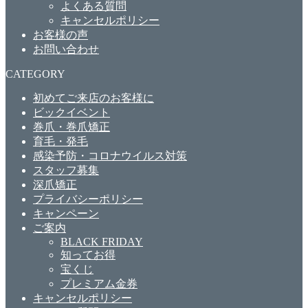
よくある質問
キャンセルポリシー
お客様の声
お問い合わせ
CATEGORY
初めてご来店のお客様に
ビックイベント
巻爪・巻爪矯正
育毛・発毛
感染予防・コロナウイルス対策
スタッフ募集
深爪矯正
プライバシーポリシー
キャンペーン
ご案内
BLACK FRIDAY
知ってお得
宝くじ
プレミアム金券
キャンセルポリシー