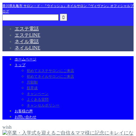
香川県丸亀市 サロン・ド・『ウイッシュ』ネイルサロン『ヴィヴァン』オフィシャルブ
ログ
エステ電話
エステLINE
ネイル電話
ネイルLINE
ホームページ
トップ
初めてエステサロンにご来店
初めてネイルサロンにご来店
月額制
肌育成
キャンペーン
よくある質問
キャンセルポリシー
お客様の声
お問い合わせ
wish