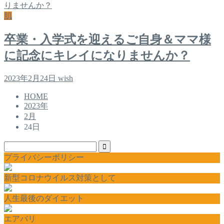
肌
卒業・入学式を迎えるご自身＆ママ様
に記念にキレイになりませんか？
2023年2月24日
wish
HOME
2023年
2月
24日
プライバシーポリシー
新型コロナウイルス対策として
人生最後のダイエット
エアバリ