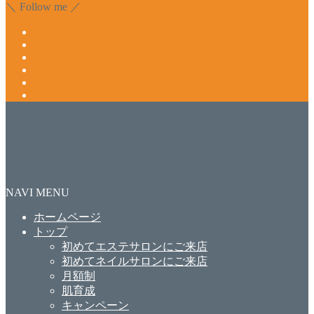
＼ Follow me ／
NAVI MENU
ホームページ
トップ
初めてエステサロンにご来店
初めてネイルサロンにご来店
月額制
肌育成
キャンペーン