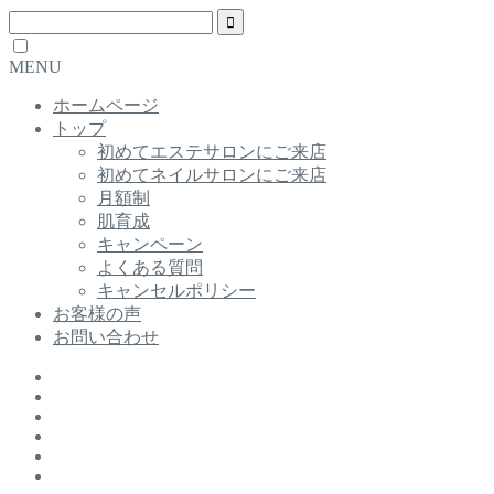
MENU
ホームページ
トップ
初めてエステサロンにご来店
初めてネイルサロンにご来店
月額制
肌育成
キャンペーン
よくある質問
キャンセルポリシー
お客様の声
お問い合わせ