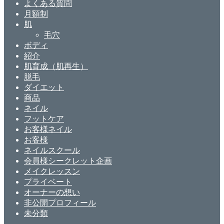
よくある質問
月額制
肌
毛穴
ボディ
紹介
肌育成（肌再生）
脱毛
ダイエット
商品
ネイル
フットケア
お客様ネイル
お客様
ネイルスクール
会員様シークレット企画
メイクレッスン
プライベート
オーナーの想い
非公開プロフィール
未分類