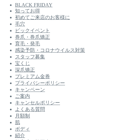
BLACK FRIDAY
知ってお得
初めてご来店のお客様に
毛穴
ビックイベント
巻爪・巻爪矯正
育毛・発毛
感染予防・コロナウイルス対策
スタッフ募集
宝くじ
深爪矯正
プレミアム金券
プライバシーポリシー
キャンペーン
ご案内
キャンセルポリシー
よくある質問
月額制
肌
ボディ
紹介