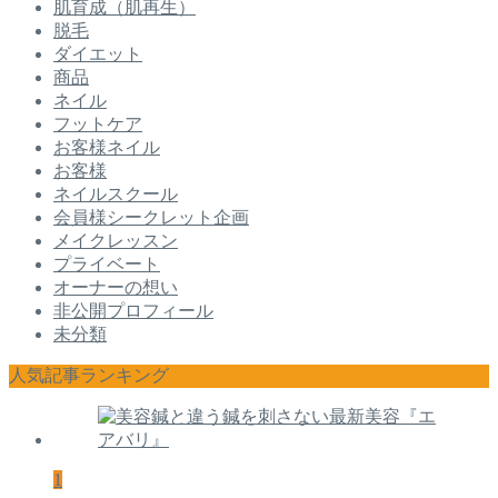
肌育成（肌再生）
脱毛
ダイエット
商品
ネイル
フットケア
お客様ネイル
お客様
ネイルスクール
会員様シークレット企画
メイクレッスン
プライベート
オーナーの想い
非公開プロフィール
未分類
人気記事ランキング
1