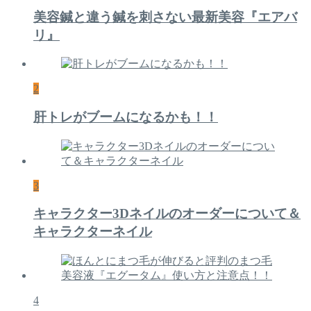
美容鍼と違う鍼を刺さない最新美容『エアバ
リ』
2
肝トレがブームになるかも！！
3
キャラクター3Dネイルのオーダーについて＆
キャラクターネイル
4