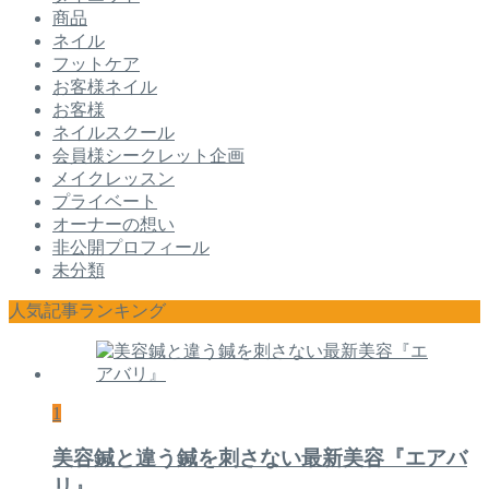
商品
ネイル
フットケア
お客様ネイル
お客様
ネイルスクール
会員様シークレット企画
メイクレッスン
プライベート
オーナーの想い
非公開プロフィール
未分類
人気記事ランキング
1
美容鍼と違う鍼を刺さない最新美容『エアバ
リ』