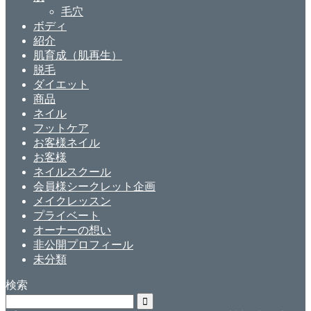
毛穴
ボディ
紹介
肌育成（肌再生）
脱毛
ダイエット
商品
ネイル
フットケア
お客様ネイル
お客様
ネイルスクール
会員様シークレット企画
メイクレッスン
プライベート
オーナーの想い
非公開プロフィール
未分類
検索