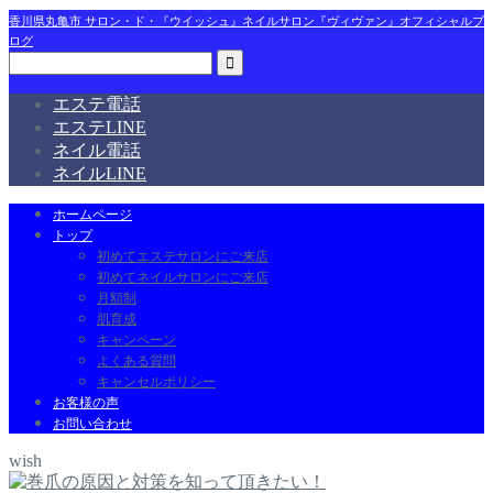
香川県丸亀市 サロン・ド・『ウイッシュ』ネイルサロン『ヴィヴァン』オフィシャルブ
ログ
エステ電話
エステLINE
ネイル電話
ネイルLINE
ホームページ
トップ
初めてエステサロンにご来店
初めてネイルサロンにご来店
月額制
肌育成
キャンペーン
よくある質問
キャンセルポリシー
お客様の声
お問い合わせ
wish