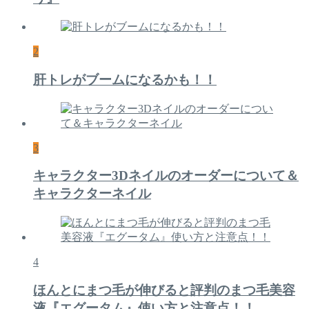
2
肝トレがブームになるかも！！
3
キャラクター3Dネイルのオーダーについて＆
キャラクターネイル
4
ほんとにまつ毛が伸びると評判のまつ毛美容
液『エグータム』使い方と注意点！！