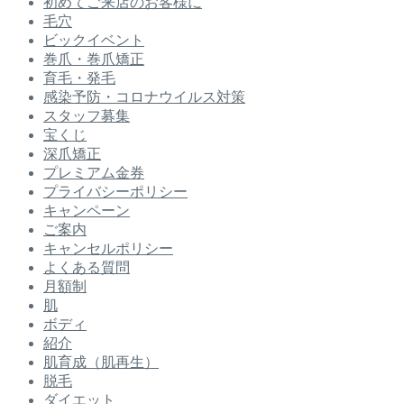
初めてご来店のお客様に
毛穴
ビックイベント
巻爪・巻爪矯正
育毛・発毛
感染予防・コロナウイルス対策
スタッフ募集
宝くじ
深爪矯正
プレミアム金券
プライバシーポリシー
キャンペーン
ご案内
キャンセルポリシー
よくある質問
月額制
肌
ボディ
紹介
肌育成（肌再生）
脱毛
ダイエット