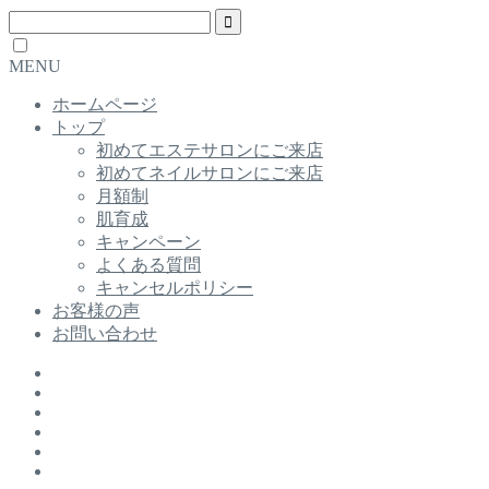
MENU
ホームページ
トップ
初めてエステサロンにご来店
初めてネイルサロンにご来店
月額制
肌育成
キャンペーン
よくある質問
キャンセルポリシー
お客様の声
お問い合わせ