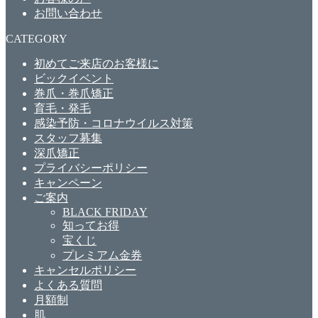
お問い合わせ
CATEGORY
初めてご来店のお客様に
ビックイベント
巻爪・巻爪矯正
育毛・発毛
感染予防・コロナウイルス対策
スタッフ募集
深爪矯正
プライバシーポリシー
キャンペーン
ご案内
BLACK FRIDAY
知ってお得
宝くじ
プレミアム金券
キャンセルポリシー
よくある質問
月額制
肌