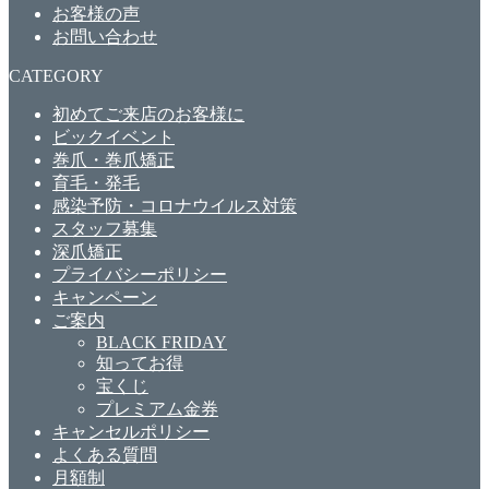
お客様の声
お問い合わせ
CATEGORY
初めてご来店のお客様に
ビックイベント
巻爪・巻爪矯正
育毛・発毛
感染予防・コロナウイルス対策
スタッフ募集
深爪矯正
プライバシーポリシー
キャンペーン
ご案内
BLACK FRIDAY
知ってお得
宝くじ
プレミアム金券
キャンセルポリシー
よくある質問
月額制