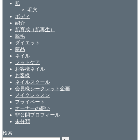
肌
毛穴
ボディ
紹介
肌育成（肌再生）
脱毛
ダイエット
商品
ネイル
フットケア
お客様ネイル
お客様
ネイルスクール
会員様シークレット企画
メイクレッスン
プライベート
オーナーの想い
非公開プロフィール
未分類
検索