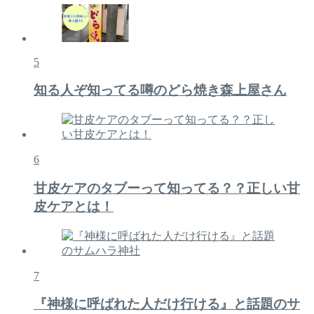
5
知る人ぞ知ってる噂のどら焼き森上屋さん
6
甘皮ケアのタブーって知ってる？？正しい甘
皮ケアとは！
7
『神様に呼ばれた人だけ行ける』と話題のサ