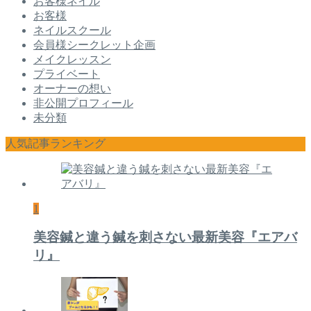
お客様ネイル
お客様
ネイルスクール
会員様シークレット企画
メイクレッスン
プライベート
オーナーの想い
非公開プロフィール
未分類
人気記事ランキング
1
美容鍼と違う鍼を刺さない最新美容『エアバ
リ』