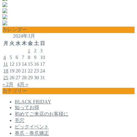
カレンダー
2024年3月
月
火
水
木
金
土
日
1
2
3
4
5
6
7
8
9
10
11
12
13
14
15
16
17
18
19
20
21
22
23
24
25
26
27
28
29
30
31
« 2月
4月 »
カテゴリー
BLACK FRIDAY
知ってお得
初めてご来店のお客様に
毛穴
ビックイベント
巻爪・巻爪矯正