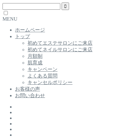
MENU
ホームページ
トップ
初めてエステサロンにご来店
初めてネイルサロンにご来店
月額制
肌育成
キャンペーン
よくある質問
キャンセルポリシー
お客様の声
お問い合わせ