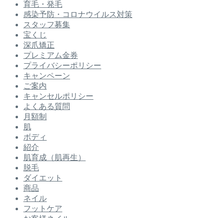
育毛・発毛
感染予防・コロナウイルス対策
スタッフ募集
宝くじ
深爪矯正
プレミアム金券
プライバシーポリシー
キャンペーン
ご案内
キャンセルポリシー
よくある質問
月額制
肌
ボディ
紹介
肌育成（肌再生）
脱毛
ダイエット
商品
ネイル
フットケア