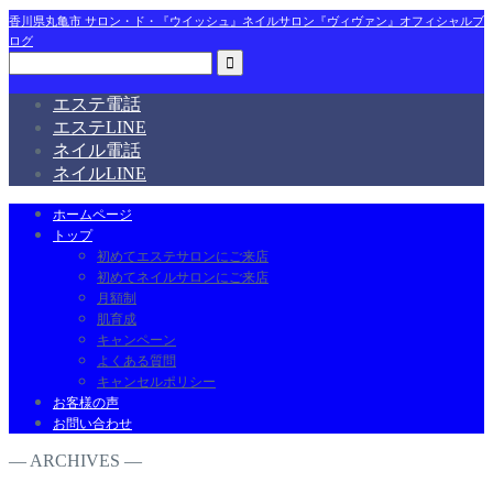
香川県丸亀市 サロン・ド・『ウイッシュ』ネイルサロン『ヴィヴァン』オフィシャルブ
ログ
エステ電話
エステLINE
ネイル電話
ネイルLINE
ホームページ
トップ
初めてエステサロンにご来店
初めてネイルサロンにご来店
月額制
肌育成
キャンペーン
よくある質問
キャンセルポリシー
お客様の声
お問い合わせ
― ARCHIVES ―