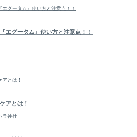
『エグータム』使い方と注意点！！
ケアとは！