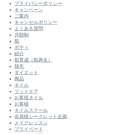
プライバシーポリシー
キャンペーン
ご案内
キャンセルポリシー
よくある質問
月額制
肌
ボディ
紹介
肌育成（肌再生）
脱毛
ダイエット
商品
ネイル
フットケア
お客様ネイル
お客様
ネイルスクール
会員様シークレット企画
メイクレッスン
プライベート