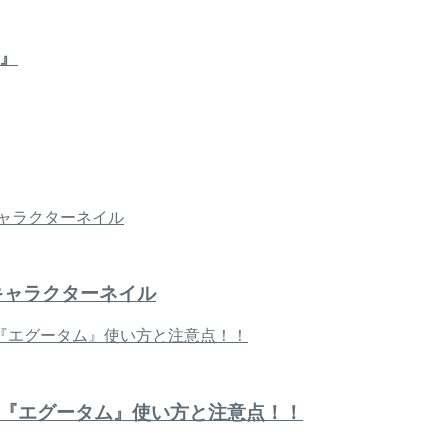
』
キャラクターネイル
『エグータム』使い方と注意点！！