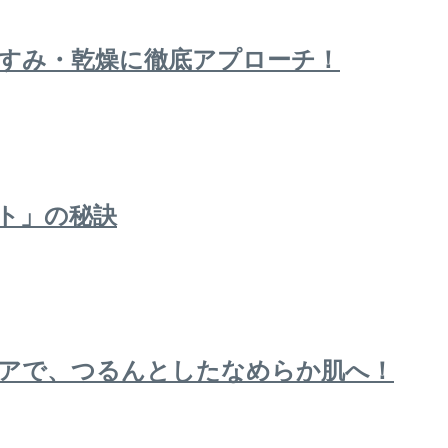
くすみ・乾燥に徹底アプローチ！
ット」の秘訣
アで、つるんとしたなめらか肌へ！