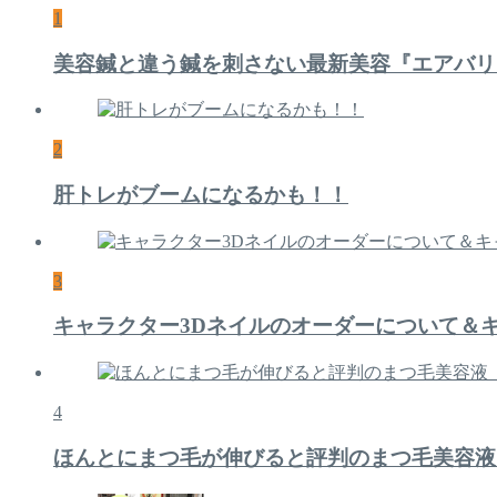
1
美容鍼と違う鍼を刺さない最新美容『エアバリ
2
肝トレがブームになるかも！！
3
キャラクター3Dネイルのオーダーについて＆
4
ほんとにまつ毛が伸びると評判のまつ毛美容液