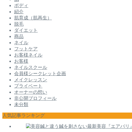
ボディ
紹介
肌育成（肌再生）
脱毛
ダイエット
商品
ネイル
フットケア
お客様ネイル
お客様
ネイルスクール
会員様シークレット企画
メイクレッスン
プライベート
オーナーの想い
非公開プロフィール
未分類
人気記事ランキング