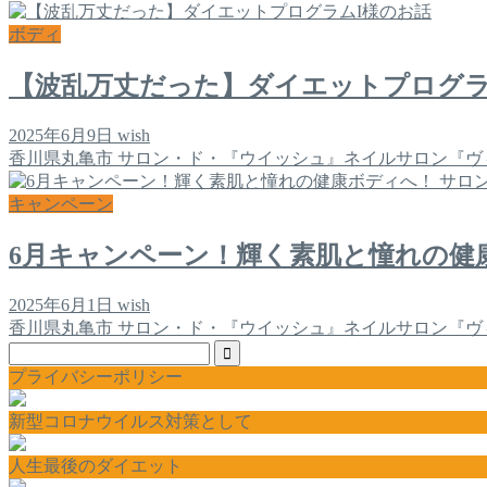
ボディ
【波乱万丈だった】ダイエットプログラ
2025年6月9日
wish
香川県丸亀市 サロン・ド・『ウイッシュ』ネイルサロン『ヴ
キャンペーン
6月キャンペーン！輝く素肌と憧れの健
2025年6月1日
wish
香川県丸亀市 サロン・ド・『ウイッシュ』ネイルサロン『ヴ
プライバシーポリシー
新型コロナウイルス対策として
人生最後のダイエット