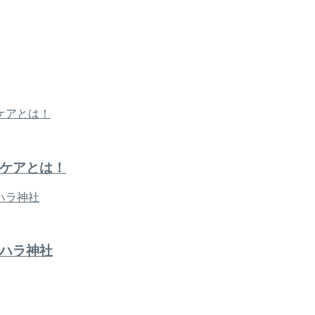
ケアとは！
ハラ神社