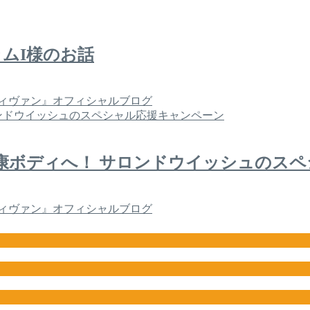
ムI様のお話
ィヴァン』オフィシャルブログ
康ボディへ！ サロンドウイッシュのス
ィヴァン』オフィシャルブログ