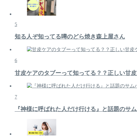
5
知る人ぞ知ってる噂のどら焼き森上屋さん
6
甘皮ケアのタブーって知ってる？？正しい甘皮
7
『神様に呼ばれた人だけ行ける』と話題のサム