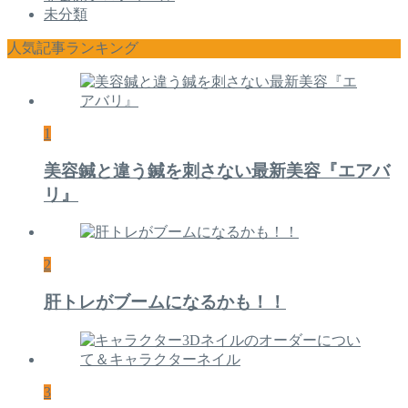
未分類
人気記事ランキング
1
美容鍼と違う鍼を刺さない最新美容『エアバ
リ』
2
肝トレがブームになるかも！！
3