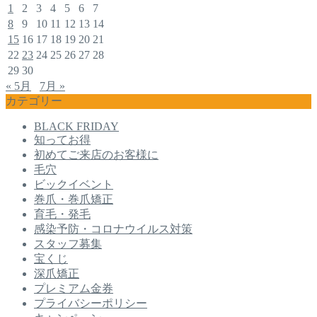
1
2
3
4
5
6
7
8
9
10
11
12
13
14
15
16
17
18
19
20
21
22
23
24
25
26
27
28
29
30
« 5月
7月 »
カテゴリー
BLACK FRIDAY
知ってお得
初めてご来店のお客様に
毛穴
ビックイベント
巻爪・巻爪矯正
育毛・発毛
感染予防・コロナウイルス対策
スタッフ募集
宝くじ
深爪矯正
プレミアム金券
プライバシーポリシー