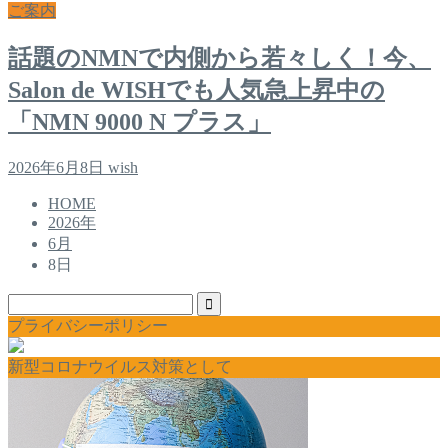
ご案内
話題のNMNで内側から若々しく！今、
Salon de WISHでも人気急上昇中の
「NMN 9000 N プラス」
2026年6月8日
wish
HOME
2026年
6月
8日
プライバシーポリシー
新型コロナウイルス対策として