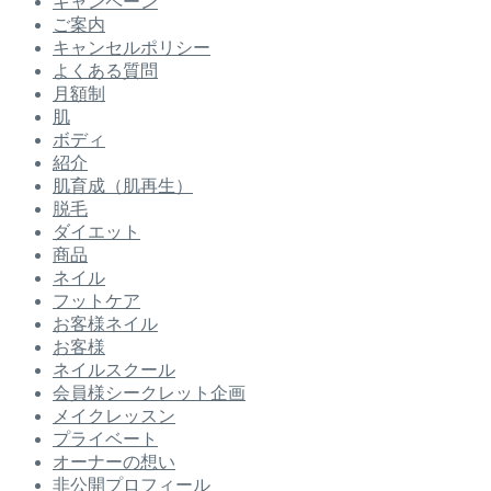
キャンペーン
ご案内
キャンセルポリシー
よくある質問
月額制
肌
ボディ
紹介
肌育成（肌再生）
脱毛
ダイエット
商品
ネイル
フットケア
お客様ネイル
お客様
ネイルスクール
会員様シークレット企画
メイクレッスン
プライベート
オーナーの想い
非公開プロフィール