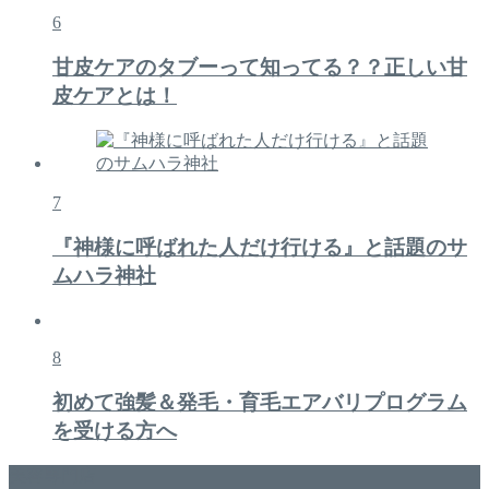
6
甘皮ケアのタブーって知ってる？？正しい甘
皮ケアとは！
7
『神様に呼ばれた人だけ行ける』と話題のサ
ムハラ神社
8
初めて強髪＆発毛・育毛エアバリプログラム
を受ける方へ
美容専門店