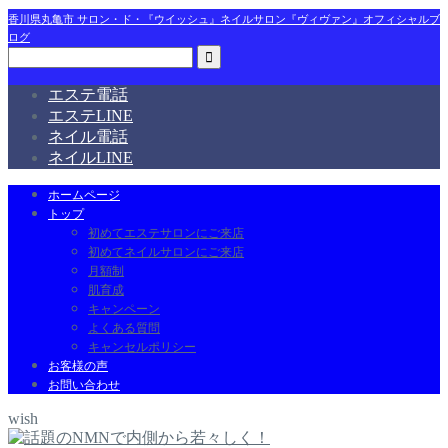
香川県丸亀市 サロン・ド・『ウイッシュ』ネイルサロン『ヴィヴァン』オフィシャルブ
ログ
エステ電話
エステLINE
ネイル電話
ネイルLINE
ホームページ
トップ
初めてエステサロンにご来店
初めてネイルサロンにご来店
月額制
肌育成
キャンペーン
よくある質問
キャンセルポリシー
お客様の声
お問い合わせ
wish