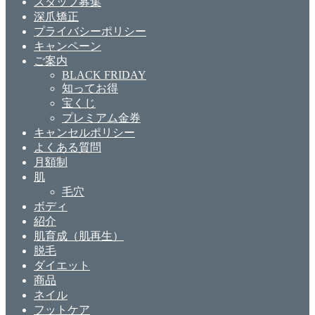
スタッフ募集
深爪矯正
プライバシーポリシー
キャンペーン
ご案内
BLACK FRIDAY
知ってお得
宝くじ
プレミアム金券
キャンセルポリシー
よくある質問
月額制
肌
毛穴
ボディ
紹介
肌育成（肌再生）
脱毛
ダイエット
商品
ネイル
フットケア