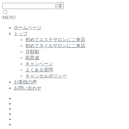
MENU
ホームページ
トップ
初めてエステサロンにご来店
初めてネイルサロンにご来店
月額制
肌育成
キャンペーン
よくある質問
キャンセルポリシー
お客様の声
お問い合わせ