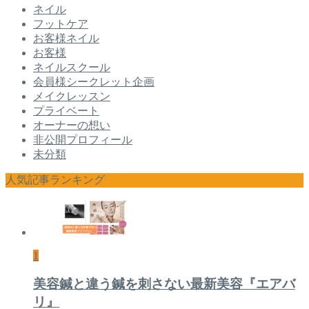
ネイル
フットケア
お客様ネイル
お客様
ネイルスクール
会員様シークレット企画
メイクレッスン
プライベート
オーナーの想い
非公開プロフィール
未分類
人気記事ランキング
1
美容鍼と違う鍼を刺さない最新美容『エアバ
リ』