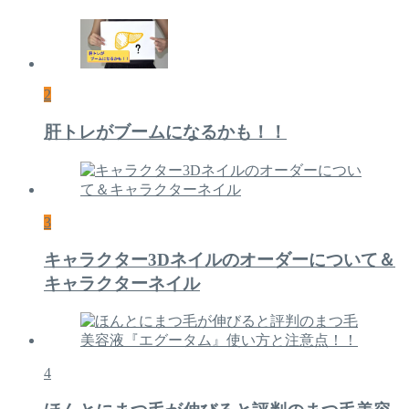
2
肝トレがブームになるかも！！
3
キャラクター3Dネイルのオーダーについて＆
キャラクターネイル
4