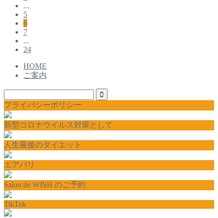
...
5
6
7
...
24
HOME
ご案内
プライバシーポリシー
新型コロナウイルス対策として
人生最後のダイエット
エアバリ
Salon de WISH のご予約
TikTok