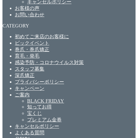
キャンセルポリシー
お客様の声
お問い合わせ
CATEGORY
初めてご来店のお客様に
ビックイベント
巻爪・巻爪矯正
育毛・発毛
感染予防・コロナウイルス対策
スタッフ募集
深爪矯正
プライバシーポリシー
キャンペーン
ご案内
BLACK FRIDAY
知ってお得
宝くじ
プレミアム金券
キャンセルポリシー
よくある質問