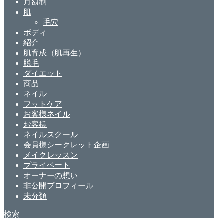
月額制
肌
毛穴
ボディ
紹介
肌育成（肌再生）
脱毛
ダイエット
商品
ネイル
フットケア
お客様ネイル
お客様
ネイルスクール
会員様シークレット企画
メイクレッスン
プライベート
オーナーの想い
非公開プロフィール
未分類
検索