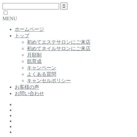
MENU
ホームページ
トップ
初めてエステサロンにご来店
初めてネイルサロンにご来店
月額制
肌育成
キャンペーン
よくある質問
キャンセルポリシー
お客様の声
お問い合わせ