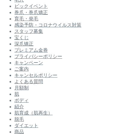
ビックイベント
巻爪・巻爪矯正
育毛・発毛
感染予防・コロナウイルス対策
スタッフ募集
宝くじ
深爪矯正
プレミアム金券
プライバシーポリシー
キャンペーン
ご案内
キャンセルポリシー
よくある質問
月額制
肌
ボディ
紹介
肌育成（肌再生）
脱毛
ダイエット
商品