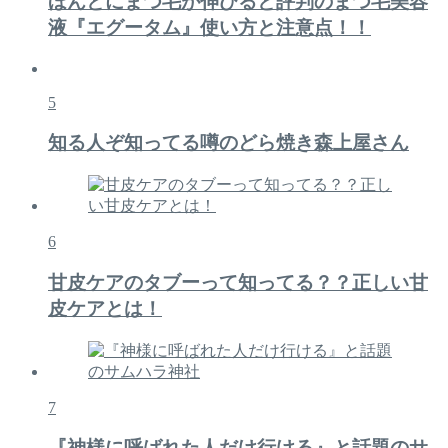
ほんとにまつ毛が伸びると評判のまつ毛美容
液『エグータム』使い方と注意点！！
5
知る人ぞ知ってる噂のどら焼き森上屋さん
6
甘皮ケアのタブーって知ってる？？正しい甘
皮ケアとは！
7
『神様に呼ばれた人だけ行ける』と話題のサ