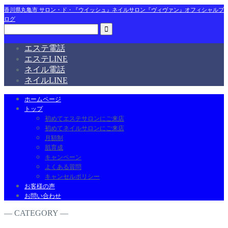
香川県丸亀市 サロン・ド・『ウイッシュ』ネイルサロン『ヴィヴァン』オフィシャルブ
ログ
エステ電話
エステLINE
ネイル電話
ネイルLINE
ホームページ
トップ
初めてエステサロンにご来店
初めてネイルサロンにご来店
月額制
肌育成
キャンペーン
よくある質問
キャンセルポリシー
お客様の声
お問い合わせ
― CATEGORY ―