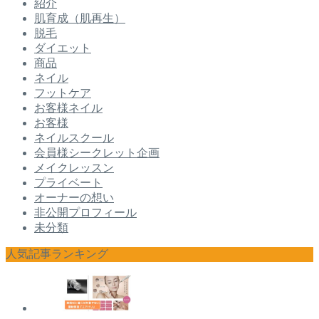
紹介
肌育成（肌再生）
脱毛
ダイエット
商品
ネイル
フットケア
お客様ネイル
お客様
ネイルスクール
会員様シークレット企画
メイクレッスン
プライベート
オーナーの想い
非公開プロフィール
未分類
人気記事ランキング