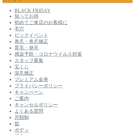
BLACK FRIDAY
知ってお得
初めてご来店のお客様に
毛穴
ビックイベント
巻爪・巻爪矯正
育毛・発毛
感染予防・コロナウイルス対策
スタッフ募集
宝くじ
深爪矯正
プレミアム金券
プライバシーポリシー
キャンペーン
ご案内
キャンセルポリシー
よくある質問
月額制
肌
ボディ