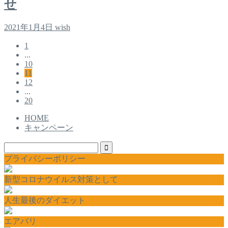
せ
2021年1月4日
wish
1
...
10
11
12
...
20
HOME
キャンペーン
プライバシーポリシー
新型コロナウイルス対策として
人生最後のダイエット
エアバリ