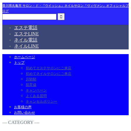
香川県丸亀市 サロン・ド・『ウイッシュ』ネイルサロン『ヴィヴァン』オフィシャルブ
ログ
エステ電話
エステLINE
ネイル電話
ネイルLINE
ホームページ
トップ
初めてエステサロンにご来店
初めてネイルサロンにご来店
月額制
肌育成
キャンペーン
よくある質問
キャンセルポリシー
お客様の声
お問い合わせ
― CATEGORY ―