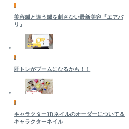
1
美容鍼と違う鍼を刺さない最新美容『エアバ
リ』
2
肝トレがブームになるかも！！
3
キャラクター3Dネイルのオーダーについて＆
キャラクターネイル