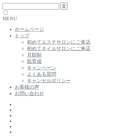
MENU
ホームページ
トップ
初めてエステサロンにご来店
初めてネイルサロンにご来店
月額制
肌育成
キャンペーン
よくある質問
キャンセルポリシー
お客様の声
お問い合わせ