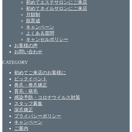
初めてエステサロンにご来店
初めてネイルサロンにご来店
月額制
肌育成
キャンペーン
よくある質問
キャンセルポリシー
お客様の声
お問い合わせ
CATEGORY
初めてご来店のお客様に
ビックイベント
巻爪・巻爪矯正
育毛・発毛
感染予防・コロナウイルス対策
スタッフ募集
深爪矯正
プライバシーポリシー
キャンペーン
ご案内