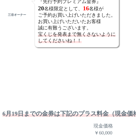
『先行予約プレミアム金券』
20
16
名様限定として、
名様が
ご予約お買い上げいただきました。
三谷オーナー
お買い上げいただいたお客様
誠に有難うございます。
宝くじを発表まで無くさないように
してくださいね！！
6月19日までの金券は下記のプラス料金（現金価
現金価格
￥60,000