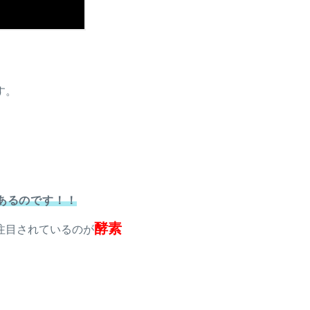
す。
あるのです！！
酵素
注目されているのが