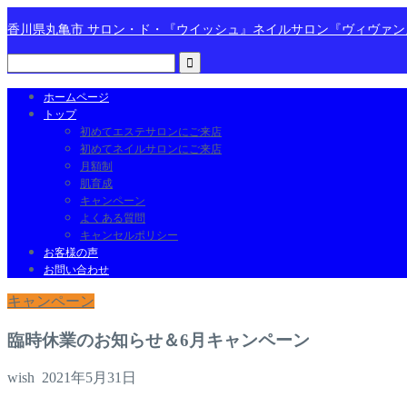
香川県丸亀市 サロン・ド・『ウイッシュ』ネイルサロン『ヴィヴァ
ホームページ
トップ
初めてエステサロンにご来店
初めてネイルサロンにご来店
月額制
肌育成
キャンペーン
よくある質問
キャンセルポリシー
お客様の声
お問い合わせ
キャンペーン
臨時休業のお知らせ＆6月キャンペーン
wish
2021年5月31日