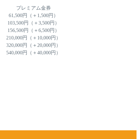
プレミアム金券
61,500円（＋1,500円）
103,500円（＋3,500円）
156,500円（＋6,500円）
210,000円（＋10,000円）
320,000円（＋20,000円）
540,000円（＋40,000円）