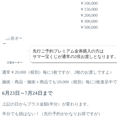
￥100,000
￥150,000
￥200,000
￥300,000
￥500,000
先行ご予約プレミアム金券購入の方は
サマー宝くじが通常の2倍お渡しとなります
三谷オーナー
通常￥20,000（税別）毎に1枚ですが、2枚のお渡しですよ♪
施術・商品・施術＋商品でも\20,000（税別）毎に1枚進呈中
6月23日～7月24日まで
上記の日からプラス金額(半分）が変わります。
半分でも損はない！（先行予約がかなりお得ですが）