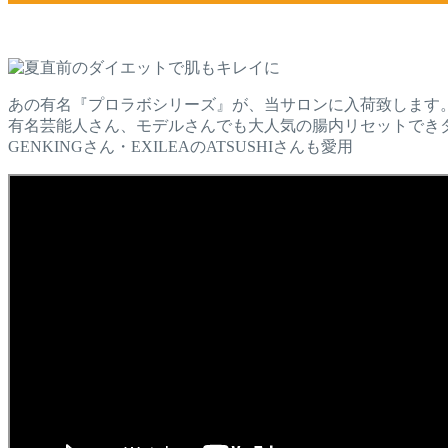
あの有名『プロラボシリーズ』が、当サロンに入荷致します
有名芸能人さん、モデルさんでも大人気の腸内リセットでき
GENKINGさん・EXILEAのATSUSHIさんも愛用