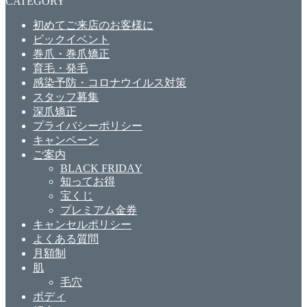
CATEGORY
初めてご来店のお客様に
ビックイベント
巻爪・巻爪矯正
育毛・発毛
感染予防・コロナウイルス対策
スタッフ募集
深爪矯正
プライバシーポリシー
キャンペーン
ご案内
BLACK FRIDAY
知ってお得
宝くじ
プレミアム金券
キャンセルポリシー
よくある質問
月額制
肌
毛穴
ボディ