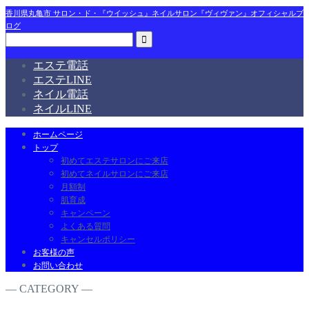
香川県丸亀市 サロン・ド・『ウイッシュ』ネイルサロン『ヴィヴァン』オフィシャルブ
ログ
エステ電話
エステLINE
ネイル電話
ネイルLINE
ホームページ
トップ
初めてエステサロンにご来店
初めてネイルサロンにご来店
月額制
肌育成
キャンペーン
よくある質問
キャンセルポリシー
お客様の声
お問い合わせ
― CATEGORY ―