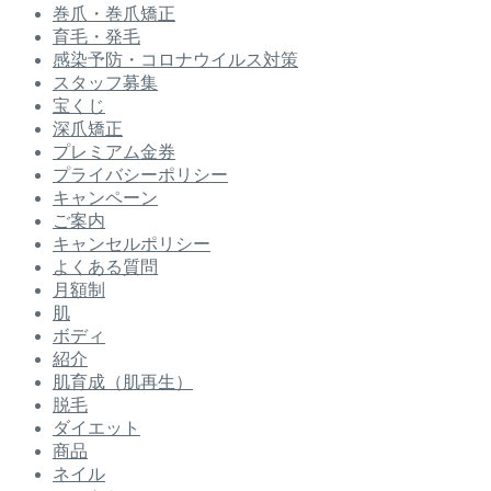
巻爪・巻爪矯正
育毛・発毛
感染予防・コロナウイルス対策
スタッフ募集
宝くじ
深爪矯正
プレミアム金券
プライバシーポリシー
キャンペーン
ご案内
キャンセルポリシー
よくある質問
月額制
肌
ボディ
紹介
肌育成（肌再生）
脱毛
ダイエット
商品
ネイル