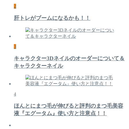
2
肝トレがブームになるかも！！
3
キャラクター3Dネイルのオーダーについて＆
キャラクターネイル
4
ほんとにまつ毛が伸びると評判のまつ毛美容
液『エグータム』使い方と注意点！！