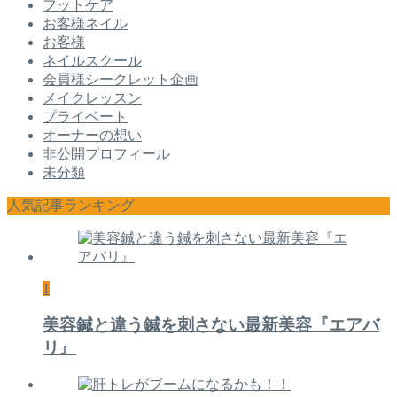
フットケア
お客様ネイル
お客様
ネイルスクール
会員様シークレット企画
メイクレッスン
プライベート
オーナーの想い
非公開プロフィール
未分類
人気記事ランキング
1
美容鍼と違う鍼を刺さない最新美容『エアバ
リ』