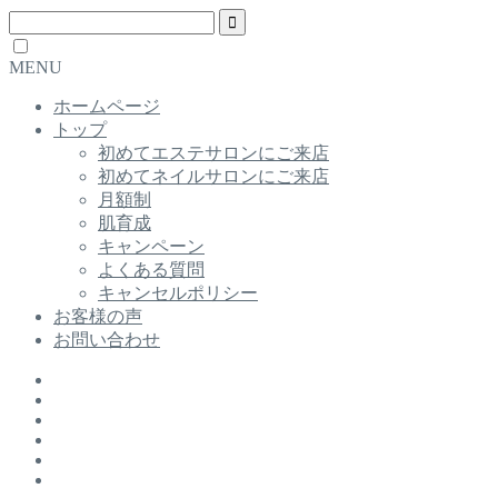
MENU
ホームページ
トップ
初めてエステサロンにご来店
初めてネイルサロンにご来店
月額制
肌育成
キャンペーン
よくある質問
キャンセルポリシー
お客様の声
お問い合わせ