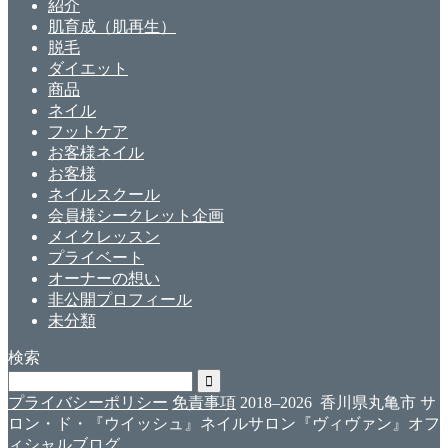
紹介
肌育成（肌再生）
脱毛
ダイエット
商品
ネイル
フットケア
お客様ネイル
お客様
ネイルスクール
会員様シークレット企画
メイクレッスン
プライベート
オーナーの想い
非公開プロフィール
未分類
検索
プライバシーポリシー
免責事項
2018–2026 香川県丸亀市 サ
ロン・ド・『ウイッシュ』ネイルサロン『ヴィヴァン』オフ
ィシャルブログ