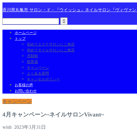
香川県丸亀市 サロン・ド・『ウイッシュ』ネイルサロン『ヴィヴァ
ホームページ
トップ
初めてエステサロンにご来店
初めてネイルサロンにご来店
月額制
肌育成
キャンペーン
よくある質問
キャンセルポリシー
お客様の声
お問い合わせ
キャンペーン
4月キャンペーン~ネイルサロンVivant~
wish
2023年3月31日