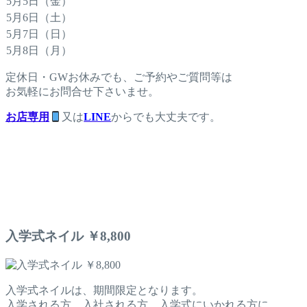
5月5日（金）
5月6日（土）
5月7日（日）
5月8日（月）
定休日・GWお休みでも、ご予約やご質問等は
お気軽にお問合せ下さいませ。
お店専用
又は
LINE
からでも大丈夫です。
入学式ネイル ￥8,800
入学式ネイルは、期間限定となります。
入学される方、入社される方、入学式にいかれる方に