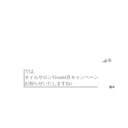
では、
ネイルサロンVivant4月キャンペーン
お知らせいたしますね♪
藤本