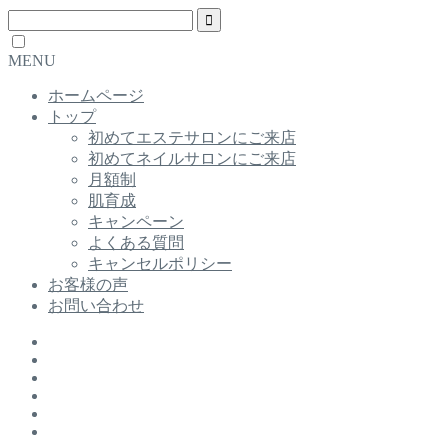
MENU
ホームページ
トップ
初めてエステサロンにご来店
初めてネイルサロンにご来店
月額制
肌育成
キャンペーン
よくある質問
キャンセルポリシー
お客様の声
お問い合わせ