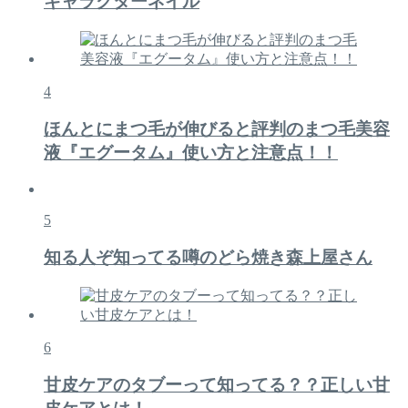
キャラクターネイル
4
ほんとにまつ毛が伸びると評判のまつ毛美容
液『エグータム』使い方と注意点！！
5
知る人ぞ知ってる噂のどら焼き森上屋さん
6
甘皮ケアのタブーって知ってる？？正しい甘