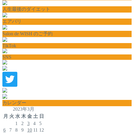
人生最後のダイエット
エアバリ
Salon de WISH のご予約
TikTok
SNS
カレンダー
2023年3月
月
火
水
木
金
土
日
1
2
3
4
5
6
7
8
9
10
11
12