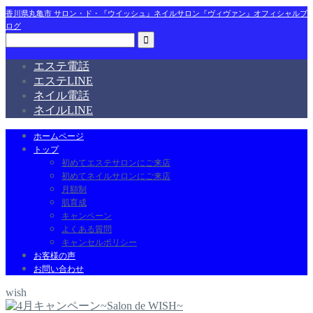
香川県丸亀市 サロン・ド・『ウイッシュ』ネイルサロン『ヴィヴァン』オフィシャルブ
ログ
エステ電話
エステLINE
ネイル電話
ネイルLINE
ホームページ
トップ
初めてエステサロンにご来店
初めてネイルサロンにご来店
月額制
肌育成
キャンペーン
よくある質問
キャンセルポリシー
お客様の声
お問い合わせ
wish