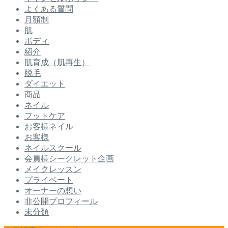
よくある質問
月額制
肌
ボディ
紹介
肌育成（肌再生）
脱毛
ダイエット
商品
ネイル
フットケア
お客様ネイル
お客様
ネイルスクール
会員様シークレット企画
メイクレッスン
プライベート
オーナーの想い
非公開プロフィール
未分類