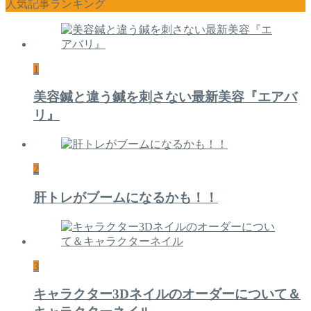
人気記事ランキング
1
美容鍼と違う鍼を刺さない最新美容『エアバ
リ』
2
肝トレがブームになるかも！！
3
キャラクター3Dネイルのオーダーについて＆