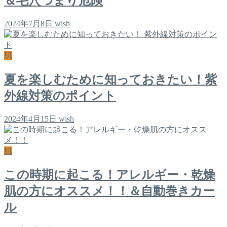
＆毛穴つまり危険
2024年7月8日
wish
肌
夏を楽しむために知っておきたい！紫
外線対策のポイント
2024年4月15日
wish
肌
この時期に起こる！アレルギー・乾燥
肌の方にオススメ！！＆自動巻きカー
ル