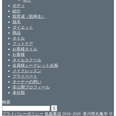
毛穴
ボディ
紹介
肌育成（肌再生）
脱毛
ダイエット
商品
ネイル
フットケア
お客様ネイル
お客様
ネイルスクール
会員様シークレット企画
メイクレッスン
プライベート
オーナーの想い
非公開プロフィール
未分類
検索
プライバシーポリシー
免責事項
2018–2026 香川県丸亀市 サ