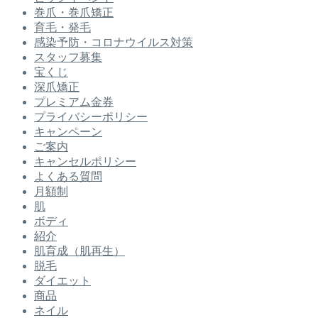
巻爪・巻爪矯正
育毛・発毛
感染予防・コロナウイルス対策
スタッフ募集
宝くじ
深爪矯正
プレミアム金券
プライバシーポリシー
キャンペーン
ご案内
キャンセルポリシー
よくある質問
月額制
肌
ボディ
紹介
肌育成（肌再生）
脱毛
ダイエット
商品
ネイル