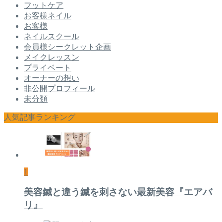
フットケア
お客様ネイル
お客様
ネイルスクール
会員様シークレット企画
メイクレッスン
プライベート
オーナーの想い
非公開プロフィール
未分類
人気記事ランキング
1
美容鍼と違う鍼を刺さない最新美容『エアバ
リ』