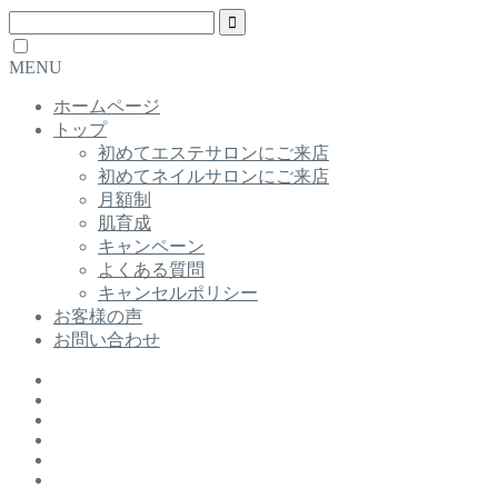
MENU
ホームページ
トップ
初めてエステサロンにご来店
初めてネイルサロンにご来店
月額制
肌育成
キャンペーン
よくある質問
キャンセルポリシー
お客様の声
お問い合わせ