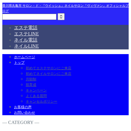
香川県丸亀市 サロン・ド・『ウイッシュ』ネイルサロン『ヴィヴァン』オフィシャルブ
ログ
エステ電話
エステLINE
ネイル電話
ネイルLINE
ホームページ
トップ
初めてエステサロンにご来店
初めてネイルサロンにご来店
月額制
肌育成
キャンペーン
よくある質問
キャンセルポリシー
お客様の声
お問い合わせ
― CATEGORY ―