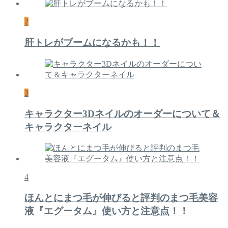
2
肝トレがブームになるかも！！
3
キャラクター3Dネイルのオーダーについて＆
キャラクターネイル
4
ほんとにまつ毛が伸びると評判のまつ毛美容
液『エグータム』使い方と注意点！！