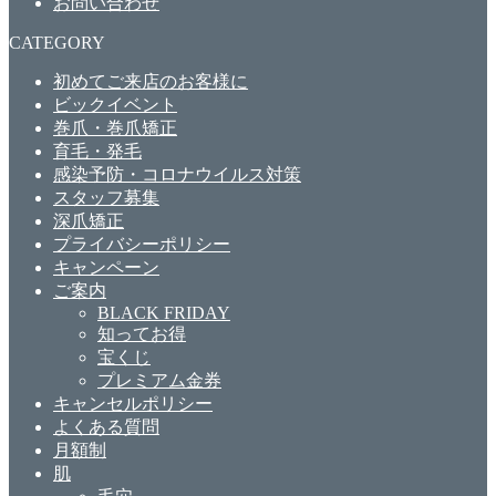
お問い合わせ
CATEGORY
初めてご来店のお客様に
ビックイベント
巻爪・巻爪矯正
育毛・発毛
感染予防・コロナウイルス対策
スタッフ募集
深爪矯正
プライバシーポリシー
キャンペーン
ご案内
BLACK FRIDAY
知ってお得
宝くじ
プレミアム金券
キャンセルポリシー
よくある質問
月額制
肌