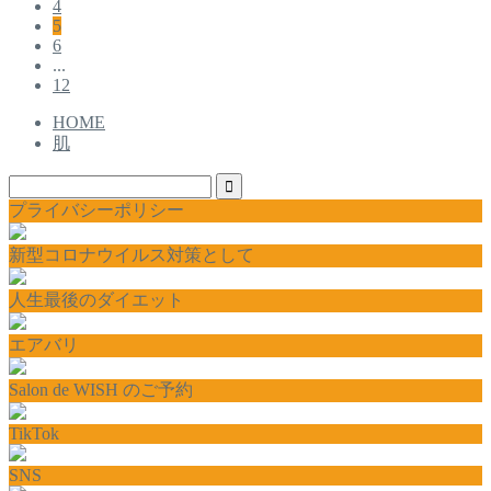
4
5
6
...
12
HOME
肌
プライバシーポリシー
新型コロナウイルス対策として
人生最後のダイエット
エアバリ
Salon de WISH のご予約
TikTok
SNS