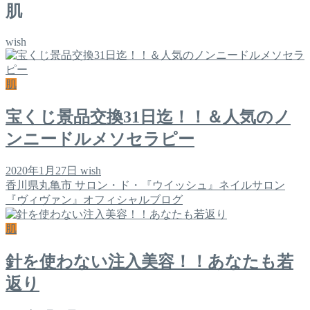
肌
wish
肌
宝くじ景品交換31日迄！！＆人気のノ
ンニードルメソセラピー
2020年1月27日
wish
香川県丸亀市 サロン・ド・『ウイッシュ』ネイルサロン
『ヴィヴァン』オフィシャルブログ
肌
針を使わない注入美容！！あなたも若
返り