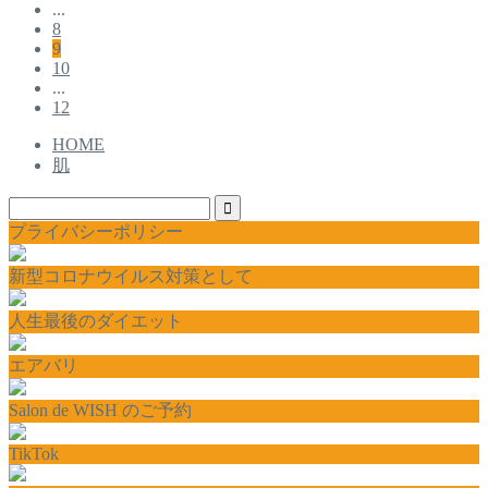
...
8
9
10
...
12
HOME
肌
プライバシーポリシー
新型コロナウイルス対策として
人生最後のダイエット
エアバリ
Salon de WISH のご予約
TikTok