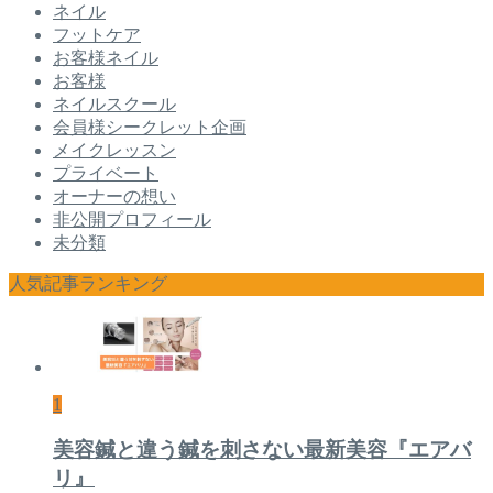
ネイル
フットケア
お客様ネイル
お客様
ネイルスクール
会員様シークレット企画
メイクレッスン
プライベート
オーナーの想い
非公開プロフィール
未分類
人気記事ランキング
1
美容鍼と違う鍼を刺さない最新美容『エアバ
リ』