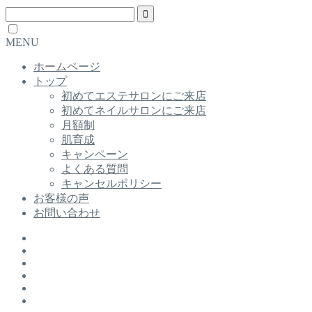
MENU
ホームページ
トップ
初めてエステサロンにご来店
初めてネイルサロンにご来店
月額制
肌育成
キャンペーン
よくある質問
キャンセルポリシー
お客様の声
お問い合わせ