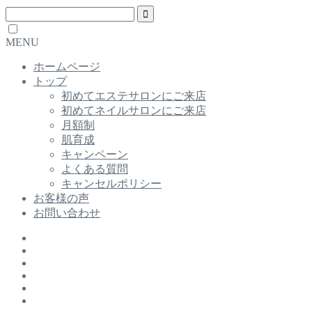
MENU
ホームページ
トップ
初めてエステサロンにご来店
初めてネイルサロンにご来店
月額制
肌育成
キャンペーン
よくある質問
キャンセルポリシー
お客様の声
お問い合わせ