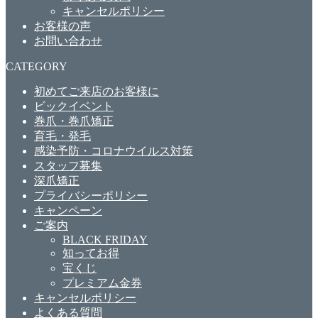
キャンセルポリシー
お客様の声
お問い合わせ
CATEGORY
初めてご来店のお客様に
ビックイベント
巻爪・巻爪矯正
育毛・発毛
感染予防・コロナウイルス対策
スタッフ募集
深爪矯正
プライバシーポリシー
キャンペーン
ご案内
BLACK FRIDAY
知ってお得
宝くじ
プレミアム金券
キャンセルポリシー
よくある質問