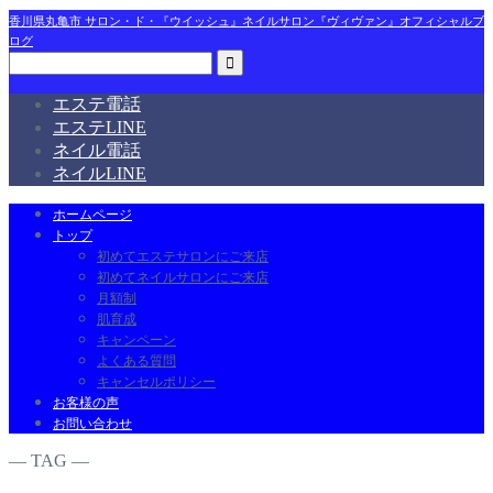
香川県丸亀市 サロン・ド・『ウイッシュ』ネイルサロン『ヴィヴァン』オフィシャルブ
ログ
エステ電話
エステLINE
ネイル電話
ネイルLINE
ホームページ
トップ
初めてエステサロンにご来店
初めてネイルサロンにご来店
月額制
肌育成
キャンペーン
よくある質問
キャンセルポリシー
お客様の声
お問い合わせ
― TAG ―