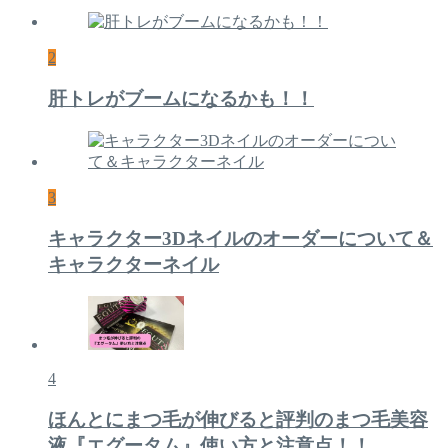
2
肝トレがブームになるかも！！
3
キャラクター3Dネイルのオーダーについて＆
キャラクターネイル
4
ほんとにまつ毛が伸びると評判のまつ毛美容
液『エグータム』使い方と注意点！！