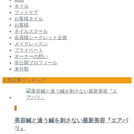
ネイル
フットケア
お客様ネイル
お客様
ネイルスクール
会員様シークレット企画
メイクレッスン
プライベート
オーナーの想い
非公開プロフィール
未分類
人気記事ランキング
1
美容鍼と違う鍼を刺さない最新美容『エアバ
リ』