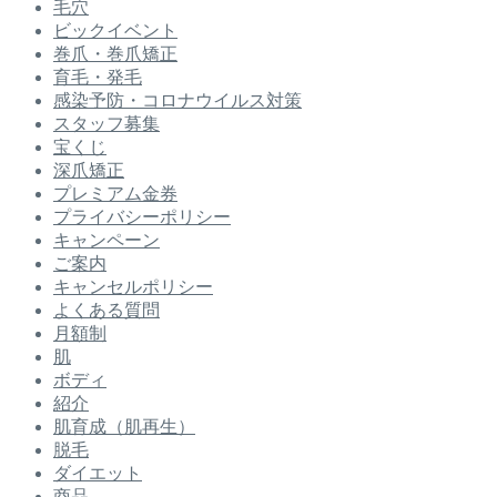
毛穴
ビックイベント
巻爪・巻爪矯正
育毛・発毛
感染予防・コロナウイルス対策
スタッフ募集
宝くじ
深爪矯正
プレミアム金券
プライバシーポリシー
キャンペーン
ご案内
キャンセルポリシー
よくある質問
月額制
肌
ボディ
紹介
肌育成（肌再生）
脱毛
ダイエット
商品