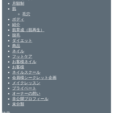
月額制
肌
毛穴
ボディ
紹介
肌育成（肌再生）
脱毛
ダイエット
商品
ネイル
フットケア
お客様ネイル
お客様
ネイルスクール
会員様シークレット企画
メイクレッスン
プライベート
オーナーの想い
非公開プロフィール
未分類