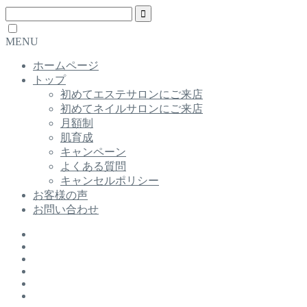
MENU
ホームページ
トップ
初めてエステサロンにご来店
初めてネイルサロンにご来店
月額制
肌育成
キャンペーン
よくある質問
キャンセルポリシー
お客様の声
お問い合わせ