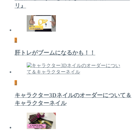
リ』
2
肝トレがブームになるかも！！
3
キャラクター3Dネイルのオーダーについて＆
キャラクターネイル