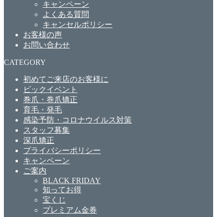
キャンペーン
よくある質問
キャンセルポリシー
お客様の声
お問い合わせ
CATEGORY
初めてご来店のお客様に
ビックイベント
巻爪・巻爪矯正
育毛・発毛
感染予防・コロナウイルス対策
スタッフ募集
深爪矯正
プライバシーポリシー
キャンペーン
ご案内
BLACK FRIDAY
知ってお得
宝くじ
プレミアム金券