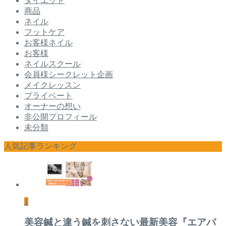
ダイエット
商品
ネイル
フットケア
お客様ネイル
お客様
ネイルスクール
会員様シークレット企画
メイクレッスン
プライベート
オーナーの想い
非公開プロフィール
未分類
人気記事ランキング
1
美容鍼と違う鍼を刺さない最新美容『エアバ