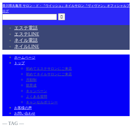
香川県丸亀市 サロン・ド・『ウイッシュ』ネイルサロン『ヴィヴァン』オフィシャルブ
ログ
エステ電話
エステLINE
ネイル電話
ネイルLINE
ホームページ
トップ
初めてエステサロンにご来店
初めてネイルサロンにご来店
月額制
肌育成
キャンペーン
よくある質問
キャンセルポリシー
お客様の声
お問い合わせ
― TAG ―