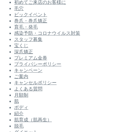
初めてご来店のお客様に
毛穴
ビックイベント
巻爪・巻爪矯正
育毛・発毛
感染予防・コロナウイルス対策
スタッフ募集
宝くじ
深爪矯正
プレミアム金券
プライバシーポリシー
キャンペーン
ご案内
キャンセルポリシー
よくある質問
月額制
肌
ボディ
紹介
肌育成（肌再生）
脱毛