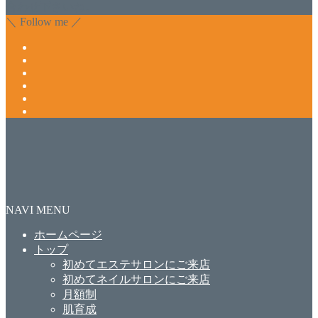
合わせ下さいね。
＼ Follow me ／
NAVI MENU
ホームページ
トップ
初めてエステサロンにご来店
初めてネイルサロンにご来店
月額制
肌育成