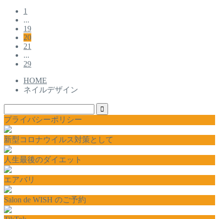
1
...
19
20
21
...
29
HOME
ネイルデザイン
プライバシーポリシー
新型コロナウイルス対策として
人生最後のダイエット
エアバリ
Salon de WISH のご予約