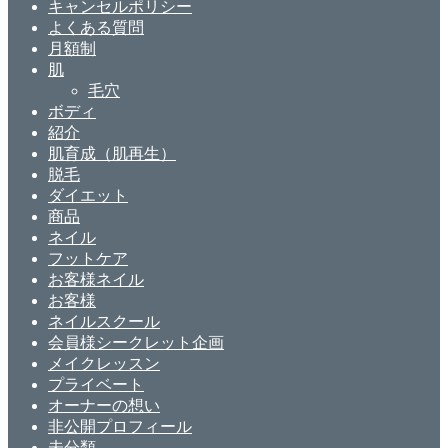
キャンセルポリシー
よくある質問
月額制
肌
毛穴
ボディ
紹介
肌育成（肌再生）
脱毛
ダイエット
商品
ネイル
フットケア
お客様ネイル
お客様
ネイルスクール
会員様シークレット企画
メイクレッスン
プライベート
オーナーの想い
非公開プロフィール
未分類