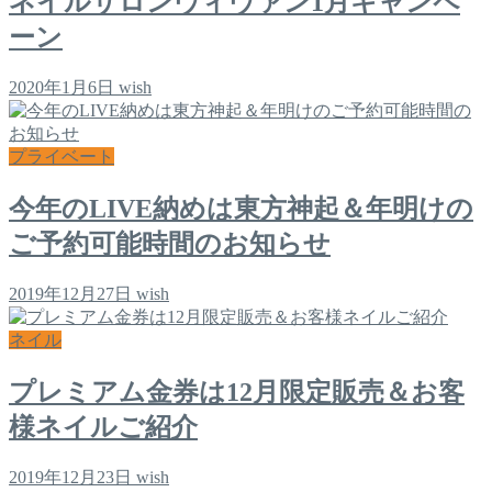
ネイルサロンヴィヴァン1月キャンペ
ーン
2020年1月6日
wish
プライベート
今年のLIVE納めは東方神起＆年明けの
ご予約可能時間のお知らせ
2019年12月27日
wish
ネイル
プレミアム金券は12月限定販売＆お客
様ネイルご紹介
2019年12月23日
wish