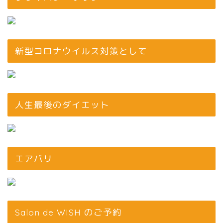
新型コロナウイルス対策として
人生最後のダイエット
エアバリ
Salon de WISH のご予約