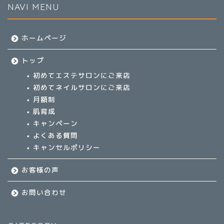
NAVI MENU
ホームページ
トップ
初めてエステサロンにご来店
初めてネイルサロンにご来店
月額制
肌育成
キャンペーン
よくある質問
キャンセルポリシー
お客様の声
お問い合わせ