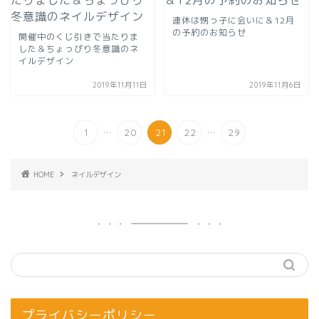
連休は甥っ子に会いに＆12月
の予約のお知らせ
開催中のくじ引きで当たりま
した＆ちょっぴり冬意識のネ
イルデザイン
2019年11月11日
2019年11月6日
...
...
1
20
21
22
29
HOME
ネイルデザイン
プライバシーポリシー