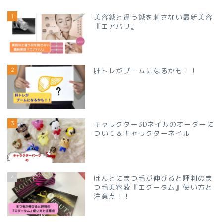
1
美容鍼と違う鍼を刺さない最新美容
『エアバリ』
2
肝トレがブームになるかも！！
3
キャラクター3Dネイルのオーダーに
ついて＆キャラクターネイル
4
ほんとにまつ毛が伸びると評判のま
つ毛美容液『エグータム』使い方と
注意点！！