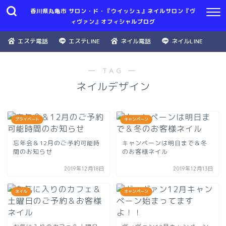
香川県丸亀市 サロン・ド・『ウイッシュ』ネイルサロン『ヴ
ィヴァン』オフィシャルブログ
エステ電話
エステLINE
ネイル電話
ネイルLINE
― TAG ―
ネイルデザイン
プライベート
キャンペーン
忘年会＆12月のご予約可能時
キャンペーンは明日まで＆冬
間のお知らせ
のお客様ネイル
2019年12月18日
2019年12月13日
ネイル
キャンペーン