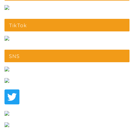
TikTok
SNS