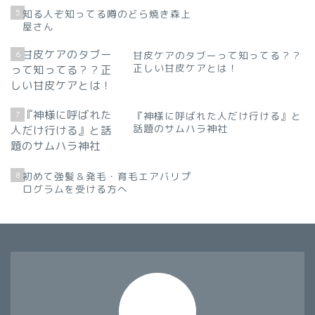
5
知る人ぞ知ってる噂のどら焼き森上
屋さん
6
甘皮ケアのタブーって知ってる？？
正しい甘皮ケアとは！
7
『神様に呼ばれた人だけ行ける』と
話題のサムハラ神社
8
初めて強髪＆発毛・育毛エアバリプ
ログラムを受ける方へ