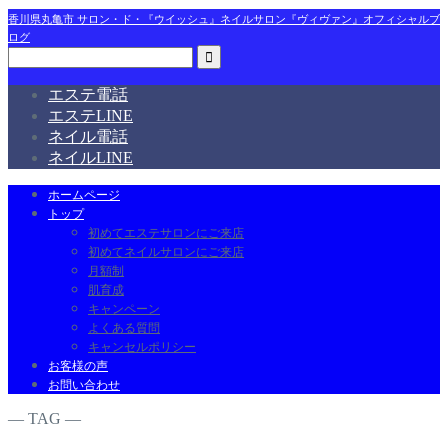
香川県丸亀市 サロン・ド・『ウイッシュ』ネイルサロン『ヴィヴァン』オフィシャルブ
ログ
エステ電話
エステLINE
ネイル電話
ネイルLINE
ホームページ
トップ
初めてエステサロンにご来店
初めてネイルサロンにご来店
月額制
肌育成
キャンペーン
よくある質問
キャンセルポリシー
お客様の声
お問い合わせ
― TAG ―