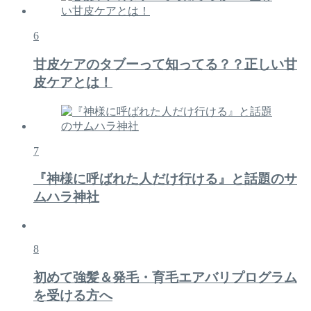
6
甘皮ケアのタブーって知ってる？？正しい甘
皮ケアとは！
7
『神様に呼ばれた人だけ行ける』と話題のサ
ムハラ神社
8
初めて強髪＆発毛・育毛エアバリプログラム
を受ける方へ