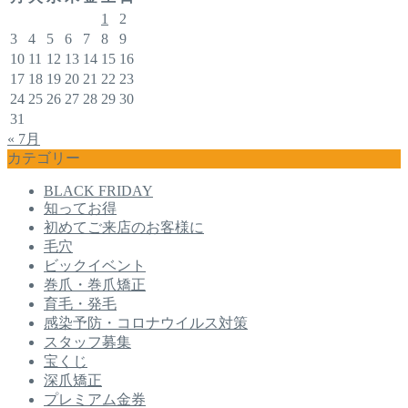
1
2
3
4
5
6
7
8
9
10
11
12
13
14
15
16
17
18
19
20
21
22
23
24
25
26
27
28
29
30
31
« 7月
カテゴリー
BLACK FRIDAY
知ってお得
初めてご来店のお客様に
毛穴
ビックイベント
巻爪・巻爪矯正
育毛・発毛
感染予防・コロナウイルス対策
スタッフ募集
宝くじ
深爪矯正
プレミアム金券