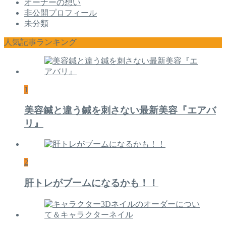
オーナーの想い
非公開プロフィール
未分類
人気記事ランキング
1
美容鍼と違う鍼を刺さない最新美容『エアバ
リ』
2
肝トレがブームになるかも！！