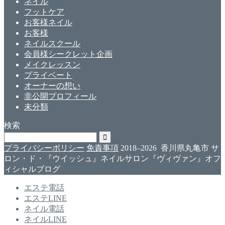
ネイル
フットケア
お客様ネイル
お客様
ネイルスクール
会員様シークレット企画
メイクレッスン
プライベート
オーナーの想い
非公開プロフィール
未分類
検索
プライバシーポリシー
免責事項
2018–2026 香川県丸亀市 サ
ロン・ド・『ウイッシュ』ネイルサロン『ヴィヴァン』オフ
ィシャルブログ
エステ電話
エステLINE
ネイル電話
ネイルLINE