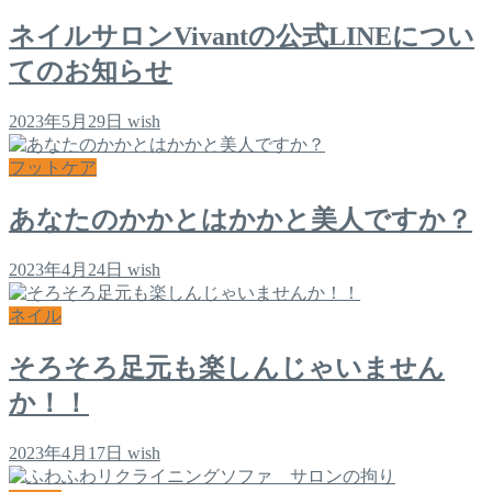
ネイルサロンVivantの公式LINEについ
てのお知らせ
2023年5月29日
wish
フットケア
あなたのかかとはかかと美人ですか？
2023年4月24日
wish
ネイル
そろそろ足元も楽しんじゃいません
か！！
2023年4月17日
wish