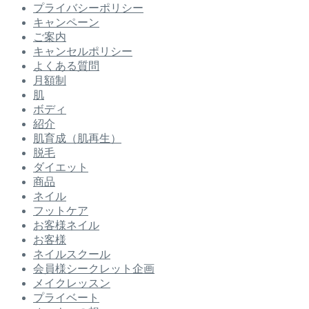
プライバシーポリシー
キャンペーン
ご案内
キャンセルポリシー
よくある質問
月額制
肌
ボディ
紹介
肌育成（肌再生）
脱毛
ダイエット
商品
ネイル
フットケア
お客様ネイル
お客様
ネイルスクール
会員様シークレット企画
メイクレッスン
プライベート