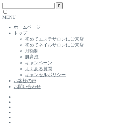
MENU
ホームページ
トップ
初めてエステサロンにご来店
初めてネイルサロンにご来店
月額制
肌育成
キャンペーン
よくある質問
キャンセルポリシー
お客様の声
お問い合わせ