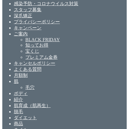
感染予防・コロナウイルス対策
スタッフ募集
深爪矯正
プライバシーポリシー
キャンペーン
ご案内
BLACK FRIDAY
知ってお得
宝くじ
プレミアム金券
キャンセルポリシー
よくある質問
月額制
肌
毛穴
ボディ
紹介
肌育成（肌再生）
脱毛
ダイエット
商品