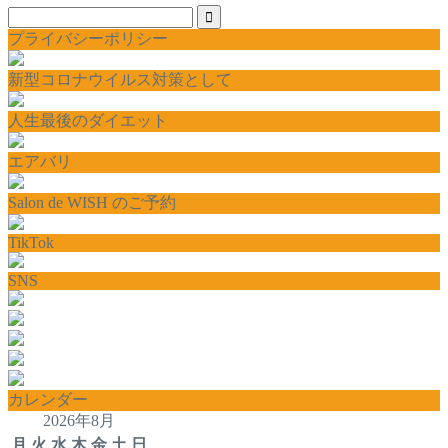
プライバシーポリシー
新型コロナウイルス対策として
人生最後のダイエット
エアバリ
Salon de WISH のご予約
TikTok
SNS
カレンダー
2026年8月
月
火
水
木
金
土
日