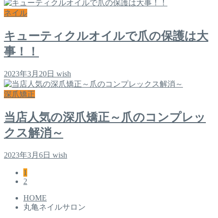
ネイル
キューティクルオイルで爪の保護は大
事！！
2023年3月20日
wish
深爪矯正
当店人気の深爪矯正～爪のコンプレッ
クス解消～
2023年3月6日
wish
1
2
HOME
丸亀ネイルサロン