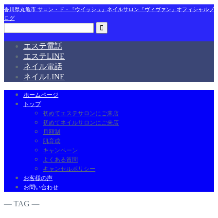
香川県丸亀市 サロン・ド・『ウイッシュ』ネイルサロン『ヴィヴァン』オフィシャルブ
ログ
エステ電話
エステLINE
ネイル電話
ネイルLINE
ホームページ
トップ
初めてエステサロンにご来店
初めてネイルサロンにご来店
月額制
肌育成
キャンペーン
よくある質問
キャンセルポリシー
お客様の声
お問い合わせ
― TAG ―