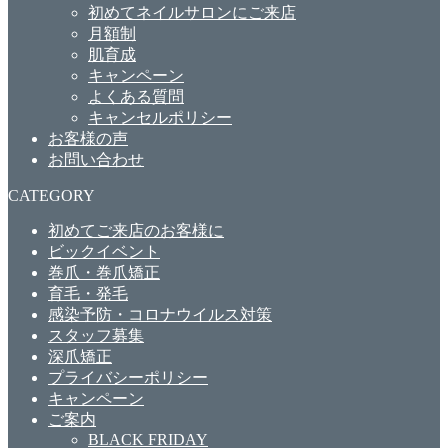
初めてネイルサロンにご来店
月額制
肌育成
キャンペーン
よくある質問
キャンセルポリシー
お客様の声
お問い合わせ
CATEGORY
初めてご来店のお客様に
ビックイベント
巻爪・巻爪矯正
育毛・発毛
感染予防・コロナウイルス対策
スタッフ募集
深爪矯正
プライバシーポリシー
キャンペーン
ご案内
BLACK FRIDAY