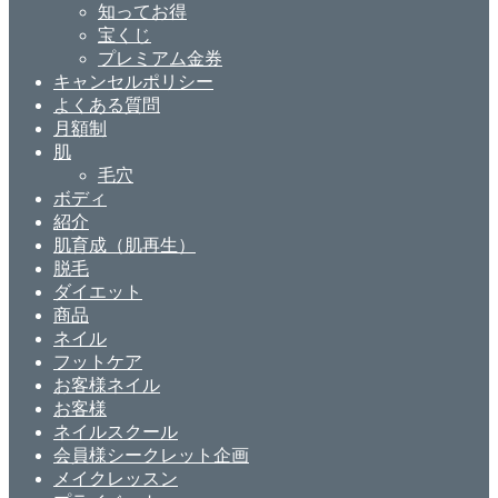
知ってお得
宝くじ
プレミアム金券
キャンセルポリシー
よくある質問
月額制
肌
毛穴
ボディ
紹介
肌育成（肌再生）
脱毛
ダイエット
商品
ネイル
フットケア
お客様ネイル
お客様
ネイルスクール
会員様シークレット企画
メイクレッスン