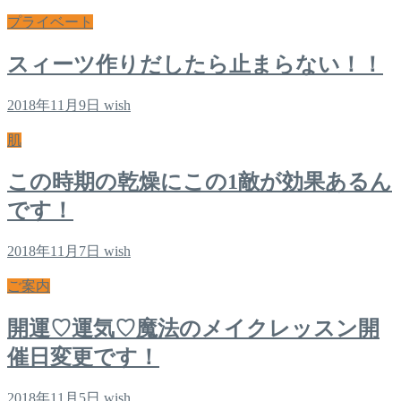
プライベート
スィーツ作りだしたら止まらない！！
2018年11月9日
wish
肌
この時期の乾燥にこの1敵が効果あるん
です！
2018年11月7日
wish
ご案内
開運♡運気♡魔法のメイクレッスン開
催日変更です！
2018年11月5日
wish