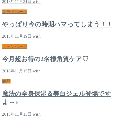
2018年11月21日
wish
プライベート
やっぱり今の時期ハマってしまう！！
2018年11月19日
wish
キャンペーン
今月超お得の2名様角質ケア♡
2018年11月15日
wish
商品
魔法の全身保湿＆美白ジェル登場です
よ～♪
2018年11月13日
wish