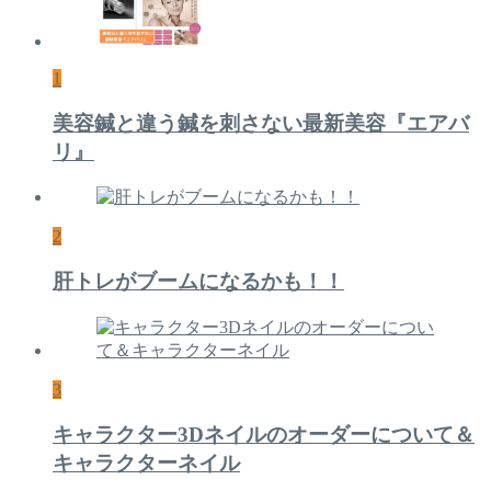
1
美容鍼と違う鍼を刺さない最新美容『エアバ
リ』
2
肝トレがブームになるかも！！
3
キャラクター3Dネイルのオーダーについて＆
キャラクターネイル