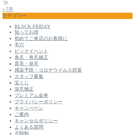
31
« 7月
カテゴリー
BLACK FRIDAY
知ってお得
初めてご来店のお客様に
毛穴
ビックイベント
巻爪・巻爪矯正
育毛・発毛
感染予防・コロナウイルス対策
スタッフ募集
宝くじ
深爪矯正
プレミアム金券
プライバシーポリシー
キャンペーン
ご案内
キャンセルポリシー
よくある質問
月額制