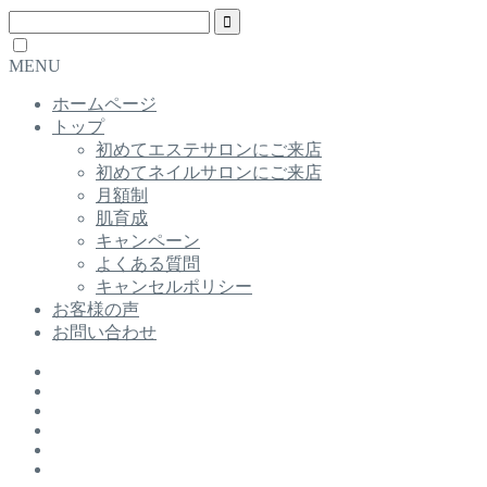
MENU
ホームページ
トップ
初めてエステサロンにご来店
初めてネイルサロンにご来店
月額制
肌育成
キャンペーン
よくある質問
キャンセルポリシー
お客様の声
お問い合わせ