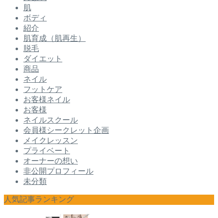
肌
ボディ
紹介
肌育成（肌再生）
脱毛
ダイエット
商品
ネイル
フットケア
お客様ネイル
お客様
ネイルスクール
会員様シークレット企画
メイクレッスン
プライベート
オーナーの想い
非公開プロフィール
未分類
人気記事ランキング