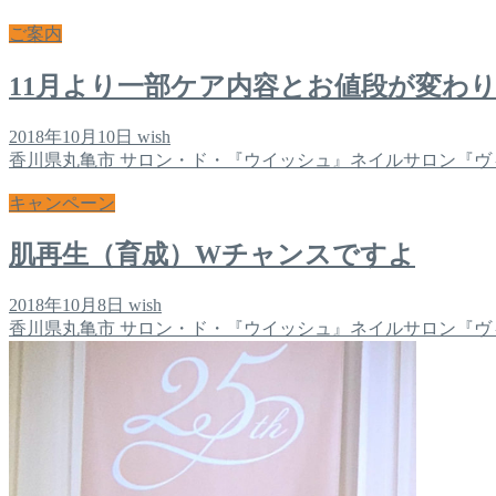
ご案内
11月より一部ケア内容とお値段が変わ
2018年10月10日
wish
香川県丸亀市 サロン・ド・『ウイッシュ』ネイルサロン『ヴ
キャンペーン
肌再生（育成）Wチャンスですよ
2018年10月8日
wish
香川県丸亀市 サロン・ド・『ウイッシュ』ネイルサロン『ヴ