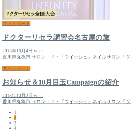
プライベート
ドクターリセラ講習会名古屋の旅
2018年10月4日
wish
香川県丸亀市 サロン・ド・『ウイッシュ』ネイルサロン『ヴ
キャンペーン
お知らせ＆10月目玉Campaignの紹介
2018年10月2日
wish
香川県丸亀市 サロン・ド・『ウイッシュ』ネイルサロン『ヴ
1
2
3
4