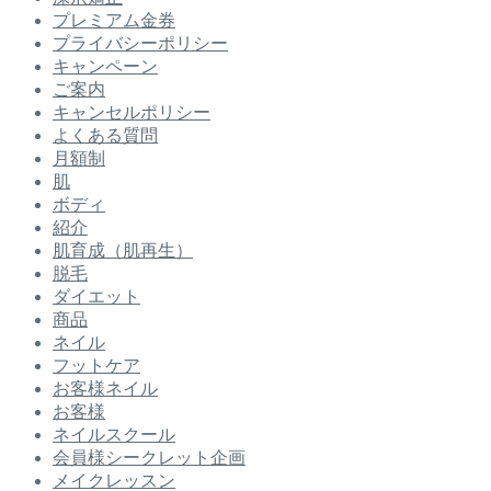
プレミアム金券
プライバシーポリシー
キャンペーン
ご案内
キャンセルポリシー
よくある質問
月額制
肌
ボディ
紹介
肌育成（肌再生）
脱毛
ダイエット
商品
ネイル
フットケア
お客様ネイル
お客様
ネイルスクール
会員様シークレット企画
メイクレッスン