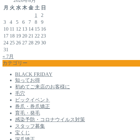
2026年8月
月
火
水
木
金
土
日
1
2
3
4
5
6
7
8
9
10
11
12
13
14
15
16
17
18
19
20
21
22
23
24
25
26
27
28
29
30
31
« 7月
カテゴリー
BLACK FRIDAY
知ってお得
初めてご来店のお客様に
毛穴
ビックイベント
巻爪・巻爪矯正
育毛・発毛
感染予防・コロナウイルス対策
スタッフ募集
宝くじ
深爪矯正