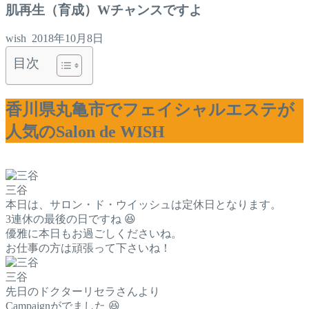
肌再生（育成）Wチャンスですよ
wish
2018年10月8日
目次
香川県丸亀市でフェイシャルエステが
人気のSalon de WISH
三谷
本日は、サロン・ド・ウイッシュは定休日となります。
3連休の最後の日ですね 😆
優雅に本日もお過ごしくださいね。
お仕事の方は頑張って下さいね！
三谷
先日のドクターリセラさんより
Campaignがでました 😆