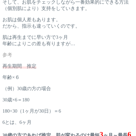
そして、お肌をチェックしながら一番効果的にできる方法
（個別肌により）支持をしていきます。
お肌は個人差もあります。
だから、指示も違っていくのです。
肌は再生までに早い方で3ヶ月
年齢によりこの差も有りますが…
再生期間 推定
年齢×６
（例）30歳の方の場合
30歳×6＝180
180÷30（1ヶ月が30日）＝6
6とは、6ヶ月
3
6
30歳の方であれば推定 肌が変わるのは最短
ヶ月～最長