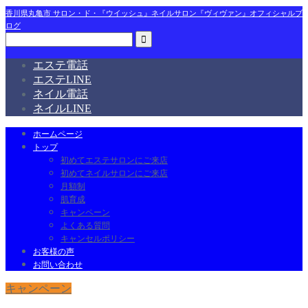
香川県丸亀市 サロン・ド・『ウイッシュ』ネイルサロン『ヴィヴァン』オフィシャルブ
ログ
エステ電話
エステLINE
ネイル電話
ネイルLINE
ホームページ
トップ
初めてエステサロンにご来店
初めてネイルサロンにご来店
月額制
肌育成
キャンペーン
よくある質問
キャンセルポリシー
お客様の声
お問い合わせ
キャンペーン