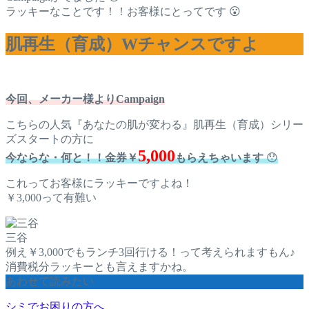
ラッキーなことです！！お客様にとってです 😮
肌再生（育成）Wチャンスですよ
今回、メーカー様よりCampaign
こちらの人気『あなたの肌が変わる』肌再生（育成）シリー
ズスタートの方に
5
,000
今ならな・何と！！金券￥
もらえちゃいます
😯
これってお客様にラッキーですよね！
￥3,000って有難い
三谷
例え￥3,000でもランチ3回行ける！って考えられますもん♪
消費税分ラッキーとも言えますかね。
あわせて読みたい
シミでお困りの方へ