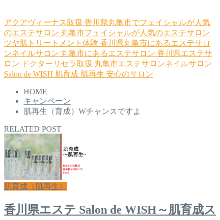
アクアヴィーナス取扱
香川県丸亀市でフェイシャルが人気
のエステサロン
丸亀市フェイシャルが人気のエステサロン
ツヤ肌トリートメント体験
香川県丸亀市にあるエステサロ
ンネイルサロン
丸亀市にあるエステサロン
香川県エステサ
ロン
ドクターリセラ取扱
丸亀市エステサロンネイルサロン
Salon de WISH
肌育成
肌再生
安心のサロン
HOME
キャンペーン
肌再生（育成）Wチャンスですよ
RELATED POST
肌育成（肌再生）
香川県エステ Salon de WISH～肌育成ス