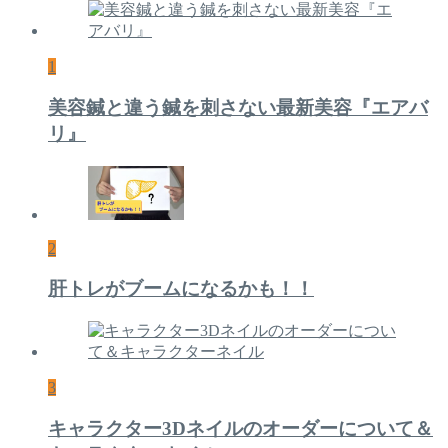
1
美容鍼と違う鍼を刺さない最新美容『エアバ
リ』
2
肝トレがブームになるかも！！
3
キャラクター3Dネイルのオーダーについて＆