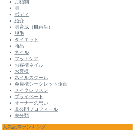
月額制
肌
ボディ
紹介
肌育成（肌再生）
脱毛
ダイエット
商品
ネイル
フットケア
お客様ネイル
お客様
ネイルスクール
会員様シークレット企画
メイクレッスン
プライベート
オーナーの想い
非公開プロフィール
未分類
人気記事ランキング