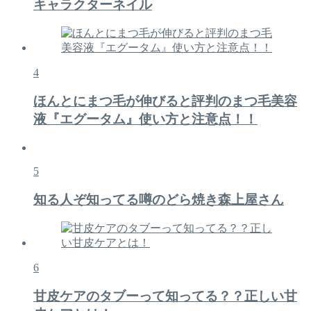
キャラクターネイル
4
ほんとにまつ毛が伸びると評判のまつ毛美容
液『エグータム』使い方と注意点！！
5
知る人ぞ知ってる噂のどら焼き森上屋さん
6
甘皮ケアのタブーって知ってる？？正しい甘