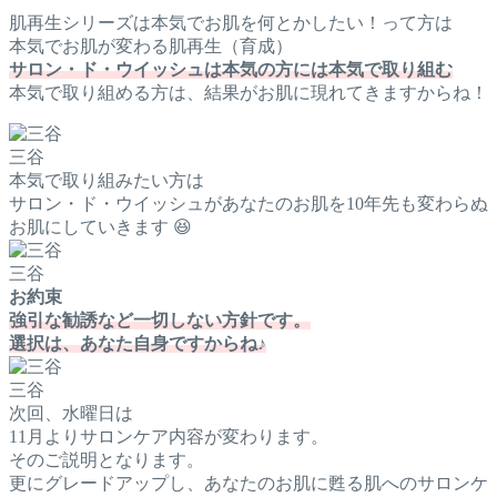
肌再生シリーズは本気でお肌を何とかしたい！って方は
本気でお肌が変わる肌再生（育成）
サロン・ド・ウイッシュは本気の方には本気で取り組む
本気で取り組める方は、結果がお肌に現れてきますからね！
三谷
本気で取り組みたい方は
サロン・ド・ウイッシュがあなたのお肌を10年先も変わらぬ
お肌にしていきます 😆
三谷
お約束
強引な勧誘など一切しない方針です。
選択は、あなた自身ですからね♪
三谷
次回、水曜日は
11月よりサロンケア内容が変わります。
そのご説明となります。
更にグレードアップし、あなたのお肌に甦る肌へのサロンケ