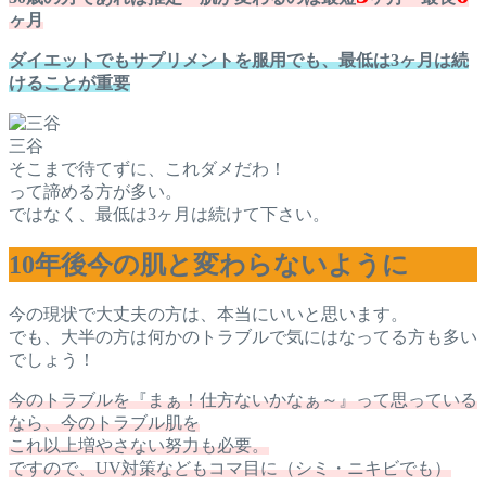
ヶ月
ダイエットでもサプリメントを服用でも、最低は3ヶ月は続
けることが重要
三谷
そこまで待てずに、これダメだわ！
って諦める方が多い。
ではなく、最低は3ヶ月は続けて下さい。
10年後今の肌と変わらないように
今の現状で大丈夫の方は、本当にいいと思います。
でも、大半の方は何かのトラブルで気にはなってる方も多い
でしょう！
今のトラブルを『まぁ！仕方ないかなぁ～』って思っている
なら、今のトラブル肌を
これ以上増やさない努力も必要。
ですので、UV対策などもコマ目に（シミ・ニキビでも）