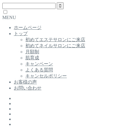
MENU
ホームページ
トップ
初めてエステサロンにご来店
初めてネイルサロンにご来店
月額制
肌育成
キャンペーン
よくある質問
キャンセルポリシー
お客様の声
お問い合わせ