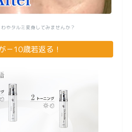
じわやタルミ変身してみませんか？
が－10歳若返る！