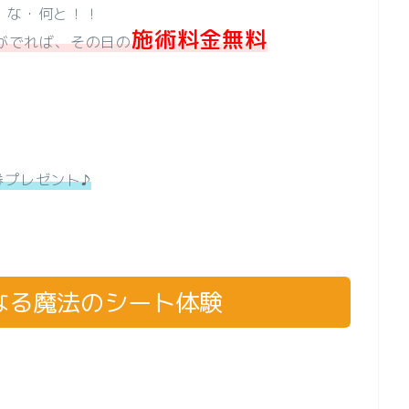
、な・何と！！
施術料金無料
がでれば、その日の
券プレゼント♪
なる魔法のシート体験