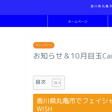
香川県丸亀
ホームページ
キャンペーン
お知らせ＆10月目玉Cam
目次
香川県丸亀市でフェイシャル
WISH