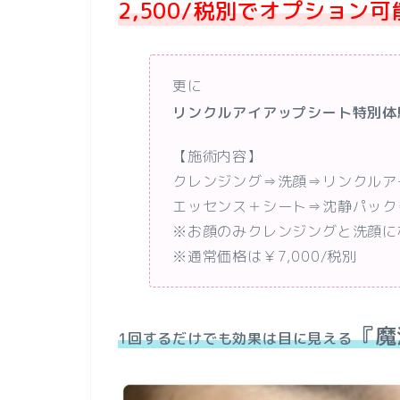
2,500/税別でオプション可
更に
リンクルアイアップシート特別体
【施術内容】
クレンジング⇒洗顔⇒リンクルアイ
エッセンス＋シート⇒沈静パック
※お顔のみクレンジングと洗顔に
※通常価格は￥7,000/税別
『魔
1回するだけでも効果は目に見える