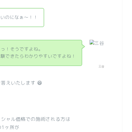
いいのになぁ～！！
あっ！そうですよね。
体験できたらわかりやすいですよね！
三谷
答えいたします 😆
イシャル価格での施術される方は
の1ヶ所が