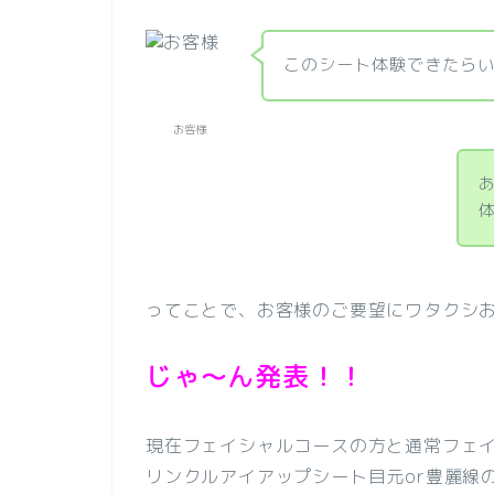
このシート体験できたら
お客様
ってことで、お客様のご要望にワタクシお
じゃ～ん発表！！
現在フェイシャルコースの方と通常フェ
リンクルアイアップシート目元or豊麗線