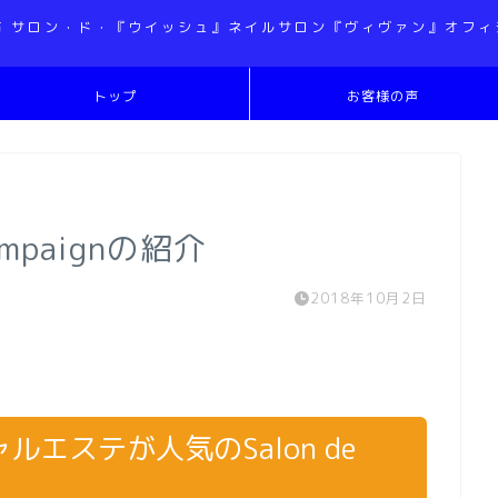
市 サロン・ド・『ウイッシュ』ネイルサロン『ヴィヴァン』オフィ
トップ
お客様の声
paignの紹介
2018年10月2日
エステが人気のSalon de