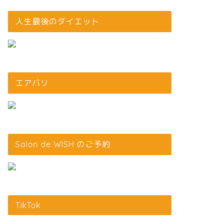
人生最後のダイエット
エアバリ
Salon de WISH のご予約
TikTok