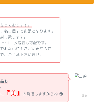
となっております。
為、名古屋まで出張となります。
お掛け致します。
・mail・お電話も可能です。
にでれない時もございますので
ので、ご了承下さいませ。
商品も

『美』
様に
の発信しますからね 😮
三谷