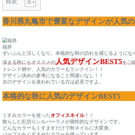
目次
香川県丸亀市で豊富なデザインが人気のネイ
福井
ずいぶんと涼しくなり、本格的な秋の訪れを感じるようにな
人気デザインBEST5
深まる秋にもオススメの
をご
トレンド柄や、人気のカラーもランクイン！！
デザイン決めの参考になること間違いなし！！
次のデザインを迷われている方は必見ですよ。
本格的な秋に人気のデザインBEST5
くすみカラーを使った
オフィスネイル
！！
散らした乱切りシルバーラメが個性的なデザインです。
どんなカラーもくすますだけで秋ネイルに大変身。
パープルをくすませたカラーを使っています。