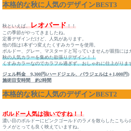
本格的な秋に人気のデザインBEST3
レオパード
秋といえば、
！！
この季節がやってきましたね。
定番デザインだけど、人気があります。
他の指は1本ずつ変えたくすみカラーを使用。
ボルドー、グレー、マスタードと写っていませんが親指には
秋の人気カラーを集めた欲張りデザイン！！
くすみカラーなのでカラフル過ぎず、おしゃれに仕上がりま
ジェル料金 9,300円(ハードジェル、パラジェルは＋1,000円)
施術目安時間 約2時間
本格的な秋に人気のデザインBEST2
ボルドー人気は強いですね！！
濃い目のボルドーにピンクゴールドのラメを散らしたこちら
ラメがとっても良く映えていますね。