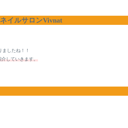
ルサロンVivnat
りましたね！！
紹介していきます。