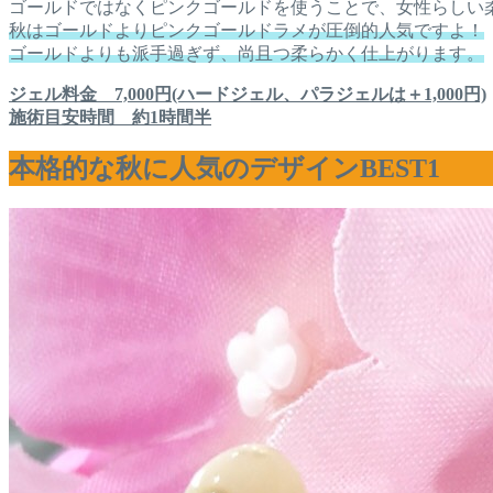
ゴールドではなくピンクゴールドを使うことで、女性らしい
秋はゴールドよりピンクゴールドラメが圧倒的人気ですよ！
ゴールドよりも派手過ぎず、尚且つ柔らかく仕上がります。
ジェル料金 7,000円(ハードジェル、パラジェルは＋1,000円)
施術目安時間 約1時間半
本格的な秋に人気のデザインBEST1