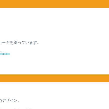
カーキを塗っています。
すよ。
のデザイン。