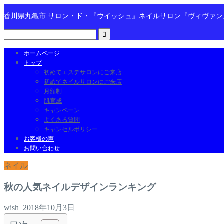
香川県丸亀市 サロン・ド・『ウイッシュ』ネイルサロン『ヴィヴァ
ホームページ
トップ
初めてエステサロンにご来店
初めてネイルサロンにご来店
月額制
肌育成
キャンペーン
よくある質問
キャンセルポリシー
お客様の声
お問い合わせ
ネイル
秋の人気ネイルデザインランキング
wish
2018年10月3日