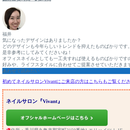
福井
気になったデザインはありましたか？
どのデザインも今年らしいトレンドを抑えたものばかりです
是非参考にしてみてくださいね！
オフィスネイルとしても一工夫すれば使えるものばかりです
好みや、ライフスタイルに合わせてご提案させていただきま
あわせて読みたい
初めてネイルサロンVivantにご来店の方はこちらもご覧くだ
ネイルサロン『Vivant』