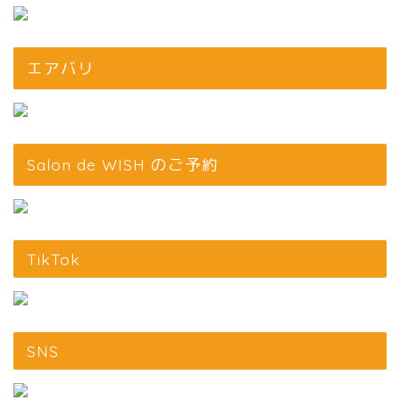
エアバリ
Salon de WISH のご予約
TikTok
SNS