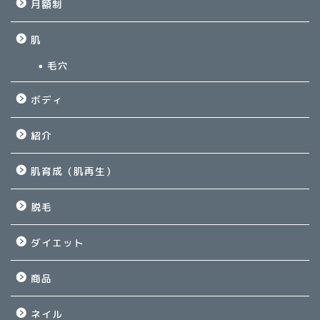
月額制
肌
毛穴
ボディ
紹介
肌育成（肌再生）
脱毛
ダイエット
商品
ネイル