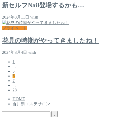
新セルフNail登場するかも…
2024年3月11日
wish
プライベート
花見の時期がやってきましたね！
2024年3月4日
wish
1
...
5
6
7
...
28
HOME
香川県エステサロン