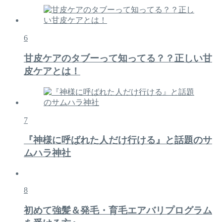
6
甘皮ケアのタブーって知ってる？？正しい甘
皮ケアとは！
7
『神様に呼ばれた人だけ行ける』と話題のサ
ムハラ神社
8
初めて強髪＆発毛・育毛エアバリプログラム