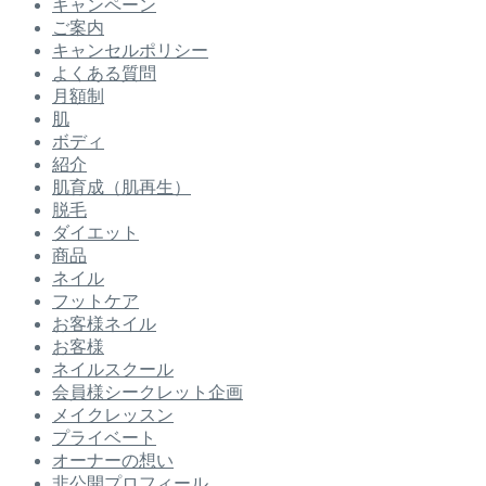
キャンペーン
ご案内
キャンセルポリシー
よくある質問
月額制
肌
ボディ
紹介
肌育成（肌再生）
脱毛
ダイエット
商品
ネイル
フットケア
お客様ネイル
お客様
ネイルスクール
会員様シークレット企画
メイクレッスン
プライベート
オーナーの想い
非公開プロフィール