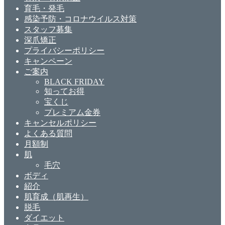
育毛・発毛
感染予防・コロナウイルス対策
スタッフ募集
深爪矯正
プライバシーポリシー
キャンペーン
ご案内
BLACK FRIDAY
知ってお得
宝くじ
プレミアム金券
キャンセルポリシー
よくある質問
月額制
肌
毛穴
ボディ
紹介
肌育成（肌再生）
脱毛
ダイエット