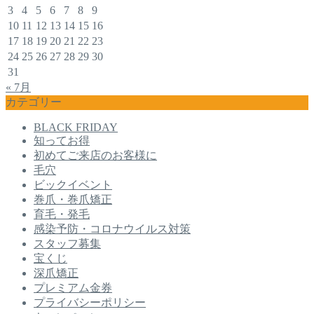
3
4
5
6
7
8
9
10
11
12
13
14
15
16
17
18
19
20
21
22
23
24
25
26
27
28
29
30
31
« 7月
カテゴリー
BLACK FRIDAY
知ってお得
初めてご来店のお客様に
毛穴
ビックイベント
巻爪・巻爪矯正
育毛・発毛
感染予防・コロナウイルス対策
スタッフ募集
宝くじ
深爪矯正
プレミアム金券
プライバシーポリシー