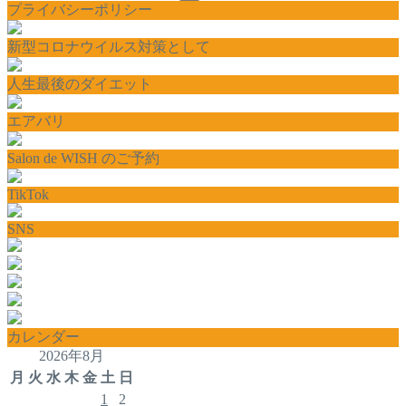
プライバシーポリシー
新型コロナウイルス対策として
人生最後のダイエット
エアバリ
Salon de WISH のご予約
TikTok
SNS
カレンダー
2026年8月
月
火
水
木
金
土
日
1
2