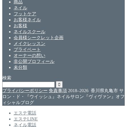
商品
ネイル
フットケア
お客様ネイル
お客様
ネイルスクール
会員様シークレット企画
メイクレッスン
プライベート
オーナーの想い
非公開プロフィール
未分類
検索
プライバシーポリシー
免責事項
2018–2026 香川県丸亀市 サ
ロン・ド・『ウイッシュ』ネイルサロン『ヴィヴァン』オフ
ィシャルブログ
エステ電話
エステLINE
ネイル電話