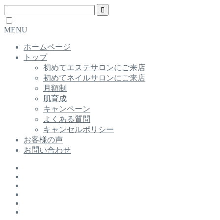
MENU
ホームページ
トップ
初めてエステサロンにご来店
初めてネイルサロンにご来店
月額制
肌育成
キャンペーン
よくある質問
キャンセルポリシー
お客様の声
お問い合わせ