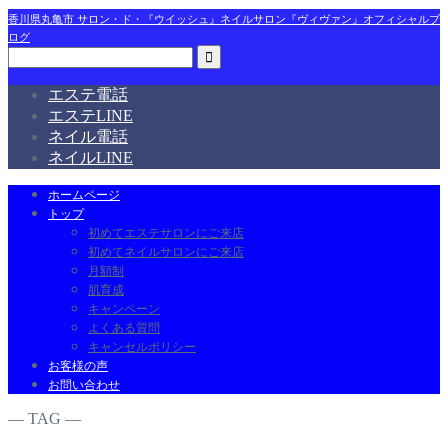
香川県丸亀市 サロン・ド・『ウイッシュ』ネイルサロン『ヴィヴァン』オフィシャルブ
ログ
エステ電話
エステLINE
ネイル電話
ネイルLINE
ホームページ
トップ
初めてエステサロンにご来店
初めてネイルサロンにご来店
月額制
肌育成
キャンペーン
よくある質問
キャンセルポリシー
お客様の声
お問い合わせ
― TAG ―