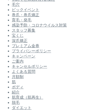
毛穴
ビックイベント
巻爪・巻爪矯正
育毛・発毛
感染予防・コロナウイルス対策
スタッフ募集
宝くじ
深爪矯正
プレミアム金券
プライバシーポリシー
キャンペーン
ご案内
キャンセルポリシー
よくある質問
月額制
肌
ボディ
紹介
肌育成（肌再生）
脱毛
ダイエット