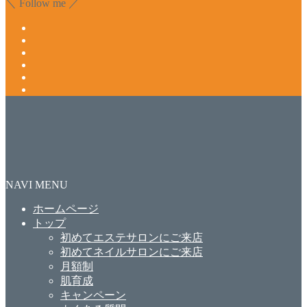
＼ Follow me ／
NAVI MENU
ホームページ
トップ
初めてエステサロンにご来店
初めてネイルサロンにご来店
月額制
肌育成
キャンペーン