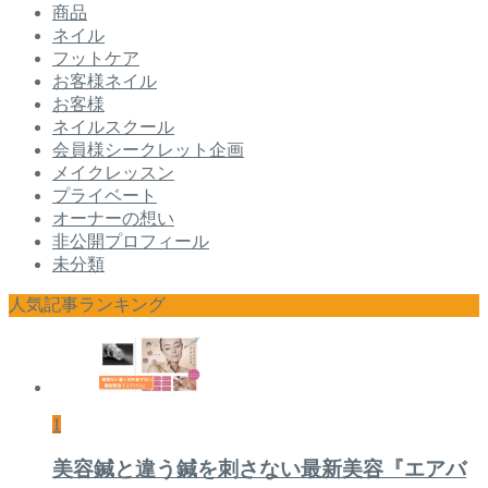
商品
ネイル
フットケア
お客様ネイル
お客様
ネイルスクール
会員様シークレット企画
メイクレッスン
プライベート
オーナーの想い
非公開プロフィール
未分類
人気記事ランキング
1
美容鍼と違う鍼を刺さない最新美容『エアバ