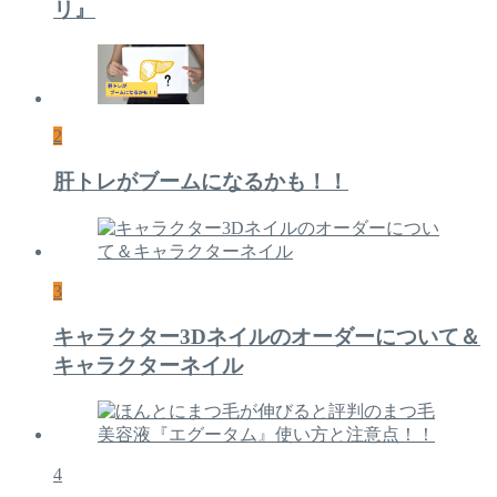
リ』
2
肝トレがブームになるかも！！
3
キャラクター3Dネイルのオーダーについて＆
キャラクターネイル
4