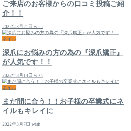
ご来店のお客様からの口コミ投稿ご紹
介！！
2022年3月21日
wish
ネイル
深爪にお悩みの方の為の『深爪矯正』
が人気です！！
2022年3月14日
wish
ネイル
まだ間に合う！！お子様の卒業式にネ
イルもキレイに
2022年3月7日
wish