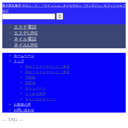
香川県丸亀市 サロン・ド・『ウイッシュ』ネイルサロン『ヴィヴァン』オフィシャルブ
ログ
エステ電話
エステLINE
ネイル電話
ネイルLINE
ホームページ
トップ
初めてエステサロンにご来店
初めてネイルサロンにご来店
月額制
肌育成
キャンペーン
よくある質問
キャンセルポリシー
お客様の声
お問い合わせ
― TAG ―