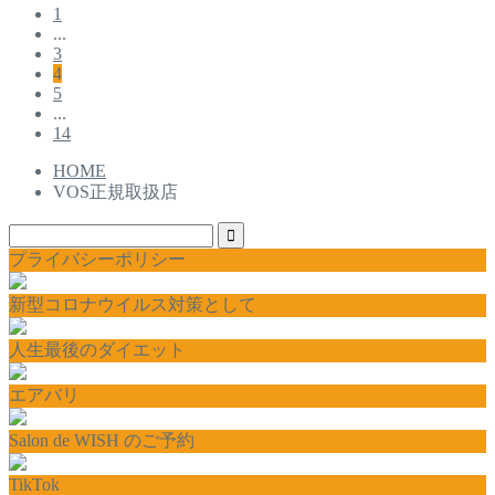
1
...
3
4
5
...
14
HOME
VOS正規取扱店
プライバシーポリシー
新型コロナウイルス対策として
人生最後のダイエット
エアバリ
Salon de WISH のご予約
TikTok