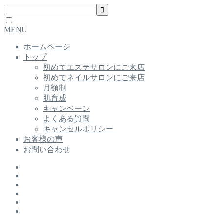
MENU
ホームページ
トップ
初めてエステサロンにご来店
初めてネイルサロンにご来店
月額制
肌育成
キャンペーン
よくある質問
キャンセルポリシー
お客様の声
お問い合わせ