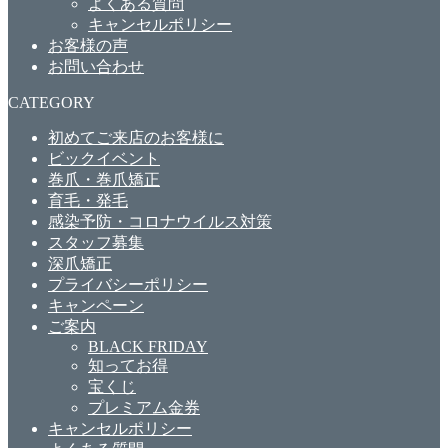
よくある質問
キャンセルポリシー
お客様の声
お問い合わせ
CATEGORY
初めてご来店のお客様に
ビックイベント
巻爪・巻爪矯正
育毛・発毛
感染予防・コロナウイルス対策
スタッフ募集
深爪矯正
プライバシーポリシー
キャンペーン
ご案内
BLACK FRIDAY
知ってお得
宝くじ
プレミアム金券
キャンセルポリシー