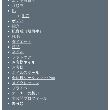
よくある質問
月額制
肌
毛穴
ボディ
紹介
肌育成（肌再生）
脱毛
ダイエット
商品
ネイル
フットケア
お客様ネイル
お客様
ネイルスクール
会員様シークレット企画
メイクレッスン
プライベート
オーナーの想い
非公開プロフィール
未分類