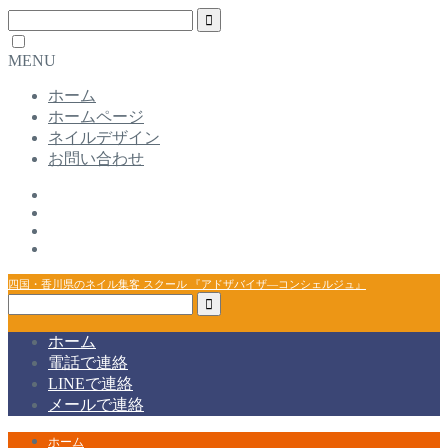
MENU
ホーム
ホームページ
ネイルデザイン
お問い合わせ
四国・香川県のネイル集客 スクール 『アドザバイザ―コンシェルジュ』
ホーム
電話で連絡
LINEで連絡
メールで連絡
ホーム