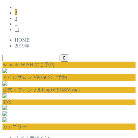
1
2
3
...
11
HOME
2019年
Salon de WISH のご予約
ネイルサロン Vivant のご予約
公式オフィシャルblogWISH&Vivant
SNS
カテゴリー
ネイルデザイン