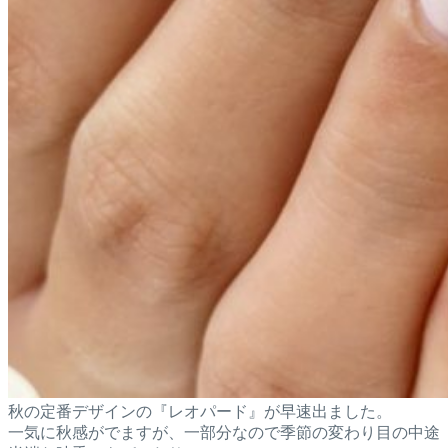
秋の定番デザインの『レオパード』が早速出ました。
一気に秋感がでますが、一部分なので季節の変わり目の中途