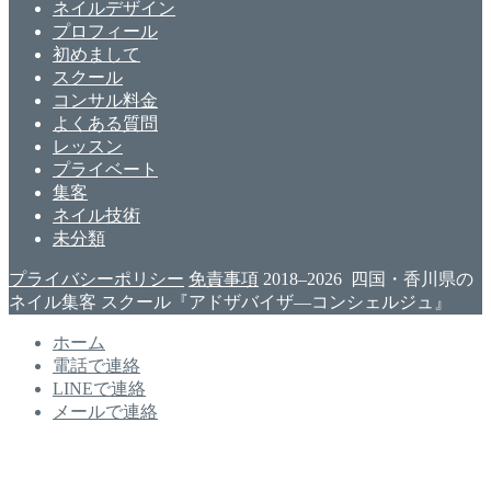
ネイルデザイン
プロフィール
初めまして
スクール
コンサル料金
よくある質問
レッスン
プライベート
集客
ネイル技術
未分類
プライバシーポリシー
免責事項
2018–2026 四国・香川県の
ネイル集客 スクール『アドザバイザ―コンシェルジュ』
ホーム
電話で連絡
LINEで連絡
メールで連絡