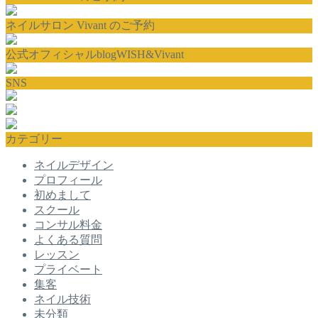
ネイルサロン Vivant のご予約
公式オフィシャルblogWISH&Vivant
SNS
カテゴリー
ネイルデザイン
プロフィール
初めまして
スクール
コンサル料金
よくある質問
レッスン
プライベート
集客
ネイル技術
未分類