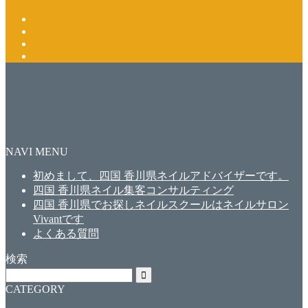
NAVI MENU
初めまして、四国 香川県ネイルアドバイザーです。
四国 香川県ネイル集客コンサルティング
四国 香川県でお探しネイルスクールはネイルサロン
Vivantです
よくある質問
検索
CATEGORY