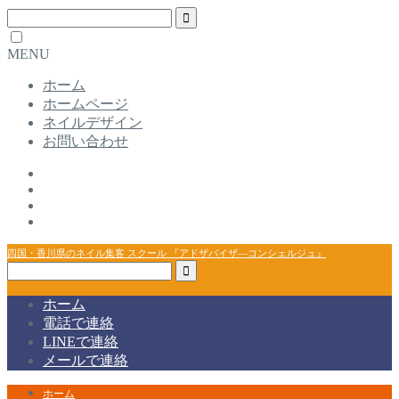
MENU
ホーム
ホームページ
ネイルデザイン
お問い合わせ
四国・香川県のネイル集客 スクール 『アドザバイザ―コンシェルジュ』
ホーム
電話で連絡
LINEで連絡
メールで連絡
ホーム