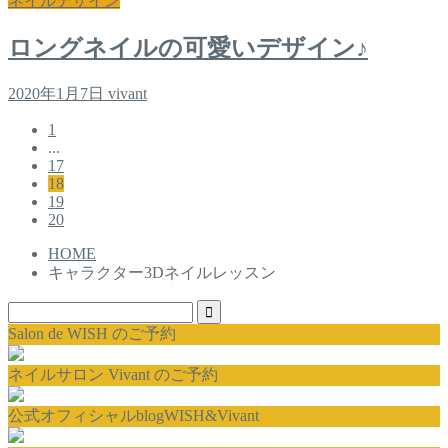
ネイルデザイン
ロングネイルの可愛いデザイン♪
2020年1月7日
vivant
1
...
17
18
19
20
HOME
キャラクター3Dネイルレッスン
Salon de WISH のご予約
ネイルサロン Vivant のご予約
公式オフィシャルblogWISH&Vivant