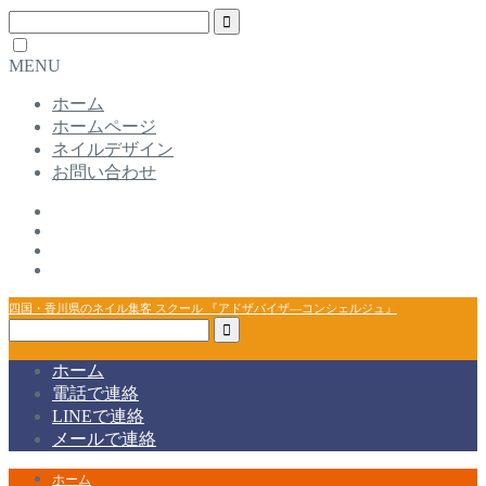
MENU
ホーム
ホームページ
ネイルデザイン
お問い合わせ
四国・香川県のネイル集客 スクール 『アドザバイザ―コンシェルジュ』
ホーム
電話で連絡
LINEで連絡
メールで連絡
ホーム