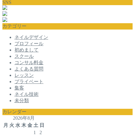
SNS
カテゴリー
ネイルデザイン
プロフィール
初めまして
スクール
コンサル料金
よくある質問
レッスン
プライベート
集客
ネイル技術
未分類
カレンダー
2026年8月
月
火
水
木
金
土
日
1
2