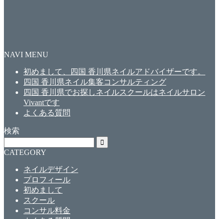
NAVI MENU
初めまして、四国 香川県ネイルアドバイザーです。
四国 香川県ネイル集客コンサルティング
四国 香川県でお探しネイルスクールはネイルサロン
Vivantです
よくある質問
検索
CATEGORY
ネイルデザイン
プロフィール
初めまして
スクール
コンサル料金