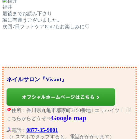
福井
最後までお読み下さり
誠に有難うございました。
次回7日フットケアPart2もお楽しみに♡
ネイルサロン『Vivant』
住所：香川県丸亀市郡家町3150番地1 エリハイツⅠ 1F
Google map
こちらからどうぞ⇒
0877-35-9001
電話：
（↑ スマホでタップすると、電話がかかります）