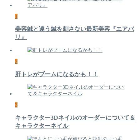
1
美容鍼と違う鍼を刺さない最新美容『エアバ
リ』
2
肝トレがブームになるかも！！
3
キャラクター3Dネイルのオーダーについて＆
キャラクターネイル