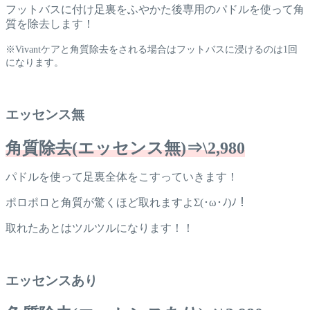
フットバスに付け足裏をふやかた後専用のパドルを使って角
質を除去します！
※Vivantケアと角質除去をされる場合はフットバスに浸けるのは1回
になります。
エッセンス無
角質除去(エッセンス無)⇒\2,980
パドルを使って足裏全体をこすっていきます！
ポロポロと角質が驚くほど取れますよΣ(･ω･ﾉ)ﾉ！
取れたあとはツルツルになります！！
エッセンスあり