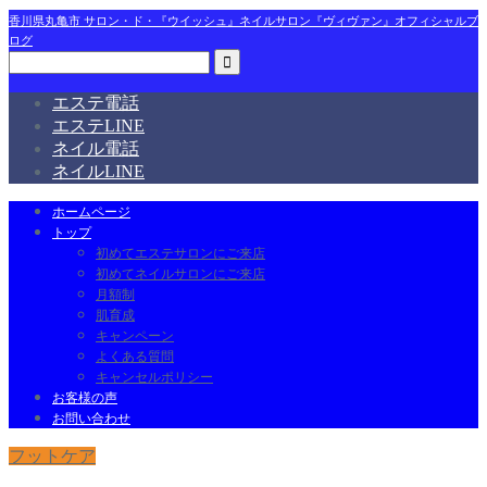
香川県丸亀市 サロン・ド・『ウイッシュ』ネイルサロン『ヴィヴァン』オフィシャルブ
ログ
エステ電話
エステLINE
ネイル電話
ネイルLINE
ホームページ
トップ
初めてエステサロンにご来店
初めてネイルサロンにご来店
月額制
肌育成
キャンペーン
よくある質問
キャンセルポリシー
お客様の声
お問い合わせ
フットケア