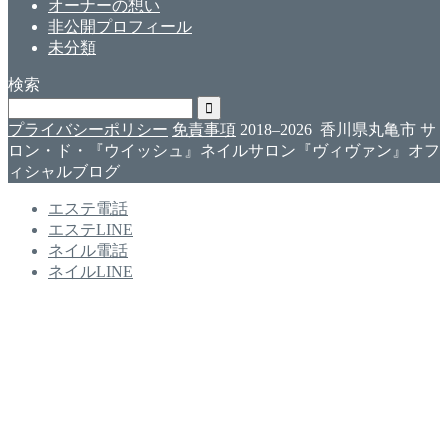
オーナーの想い
非公開プロフィール
未分類
検索
プライバシーポリシー
免責事項
2018–2026 香川県丸亀市 サ
ロン・ド・『ウイッシュ』ネイルサロン『ヴィヴァン』オフ
ィシャルブログ
エステ電話
エステLINE
ネイル電話
ネイルLINE