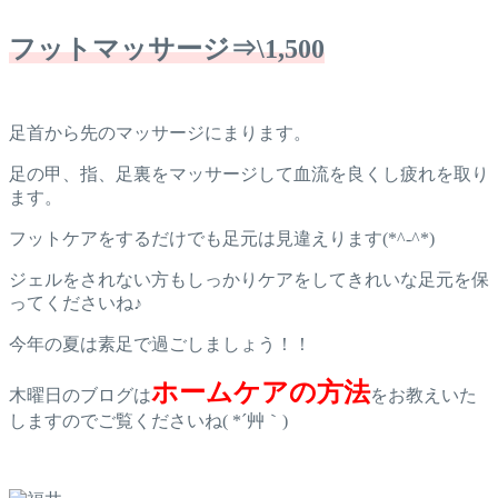
フットマッサージ⇒\1,500
足首から先のマッサージにまります。
足の甲、指、足裏をマッサージして血流を良くし疲れを取り
ます。
フットケアをするだけでも足元は見違えります(*^-^*)
ジェルをされない方もしっかりケアをしてきれいな足元を保
ってくださいね♪
今年の夏は素足で過ごしましょう！！
ホームケアの方法
木曜日のブログは
をお教えいた
しますのでご覧くださいね( *´艸｀)