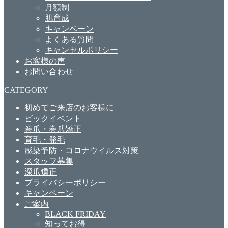
月額制
肌育成
キャンペーン
よくある質問
キャンセルポリシー
お客様の声
お問い合わせ
CATEGORY
初めてご来店のお客様に
ビックイベント
巻爪・巻爪矯正
育毛・発毛
感染予防・コロナウイルス対策
スタッフ募集
深爪矯正
プライバシーポリシー
キャンペーン
ご案内
BLACK FRIDAY
知ってお得