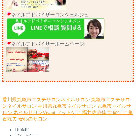
ネイルアドバイザーコンシェルジュ
ネイルアドバイザーホームページ
香川県丸亀市エステサロンネイルサロン
丸亀市エステサロ
ンネイルサロン
香川県丸亀市ネイルサロン
丸亀市ネイルサ
ロン
ネイルサロンVivant
フットケア
福井佐哉佳
甘皮ケア
角
質除去
安心のサロン
HOME
フットケア