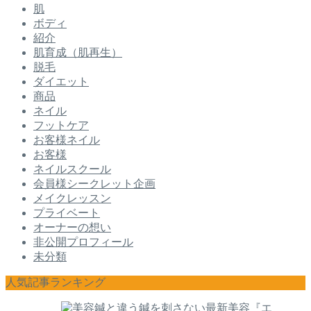
肌
ボディ
紹介
肌育成（肌再生）
脱毛
ダイエット
商品
ネイル
フットケア
お客様ネイル
お客様
ネイルスクール
会員様シークレット企画
メイクレッスン
プライベート
オーナーの想い
非公開プロフィール
未分類
人気記事ランキング