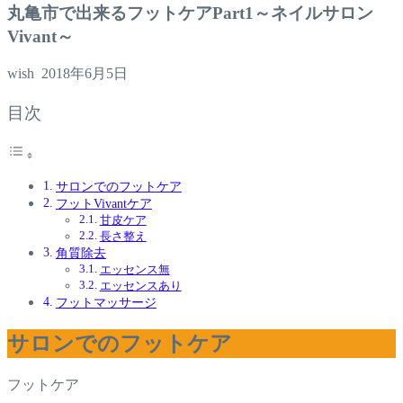
丸亀市で出来るフットケアPart1～ネイルサロン
Vivant～
wish
2018年6月5日
目次
サロンでのフットケア
フットVivantケア
甘皮ケア
長さ整え
角質除去
エッセンス無
エッセンスあり
フットマッサージ
サロンでのフットケア
フットケア