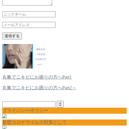
丸亀でニキビにお困りの方へPart1
丸亀でニキビにお困りの方へPart2～
プライバシーポリシー
新型コロナウイルス対策として