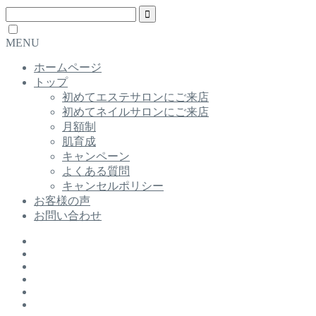
MENU
ホームページ
トップ
初めてエステサロンにご来店
初めてネイルサロンにご来店
月額制
肌育成
キャンペーン
よくある質問
キャンセルポリシー
お客様の声
お問い合わせ