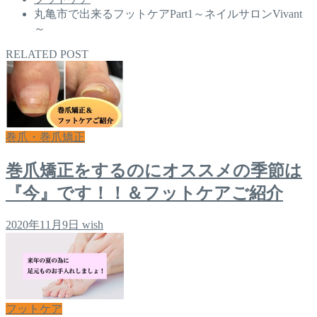
丸亀市で出来るフットケアPart1～ネイルサロンVivant
～
RELATED POST
巻爪・巻爪矯正
巻爪矯正をするのにオススメの季節は
『今』です！！＆フットケアご紹介
2020年11月9日
wish
フットケア