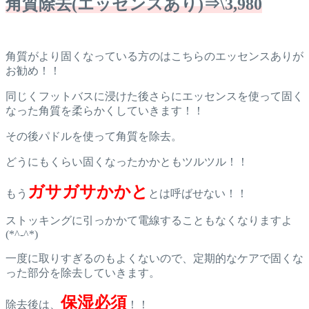
角質除去(エッセンスあり)⇒\3,980
角質がより固くなっている方のはこちらのエッセンスありが
お勧め！！
同じくフットバスに浸けた後さらにエッセンスを使って固く
なった角質を柔らかくしていきます！！
その後パドルを使って角質を除去。
どうにもくらい固くなったかかともツルツル！！
ガサガサかかと
もう
とは呼ばせない！！
ストッキングに引っかかて電線することもなくなりますよ
(*^-^*)
一度に取りすぎるのもよくないので、定期的なケアで固くな
った部分を除去していきます。
保湿必須
除去後は、
！！