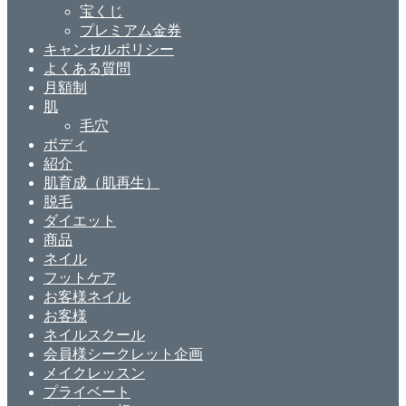
宝くじ
プレミアム金券
キャンセルポリシー
よくある質問
月額制
肌
毛穴
ボディ
紹介
肌育成（肌再生）
脱毛
ダイエット
商品
ネイル
フットケア
お客様ネイル
お客様
ネイルスクール
会員様シークレット企画
メイクレッスン
プライベート