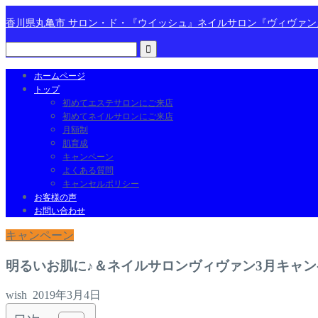
香川県丸亀市 サロン・ド・『ウイッシュ』ネイルサロン『ヴィヴァ
ホームページ
トップ
初めてエステサロンにご来店
初めてネイルサロンにご来店
月額制
肌育成
キャンペーン
よくある質問
キャンセルポリシー
お客様の声
お問い合わせ
キャンペーン
明るいお肌に♪＆ネイルサロンヴィヴァン3月キャン
wish
2019年3月4日