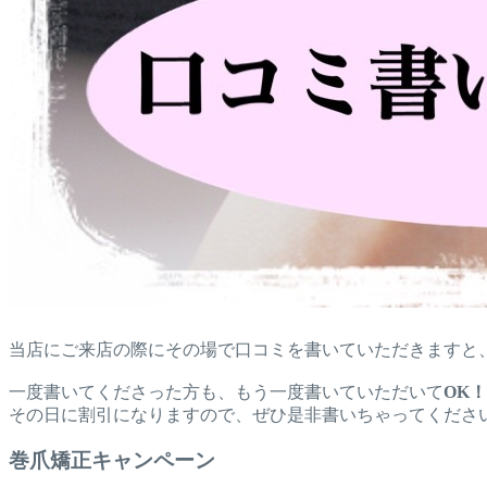
当店にご来店の際にその場で口コミを書いていただきますと
一度書いてくださった方も、もう一度書いていただいて
OK！
その日に割引になりますので、ぜひ是非書いちゃってくださ
巻爪矯正キャンペーン