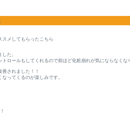
に
ススメしてもらったこちら
ました。
ントロールもしてくれるので前ほど化粧崩れが気にならなくな
改善されました！！
くなってくるのが楽しみです。
！