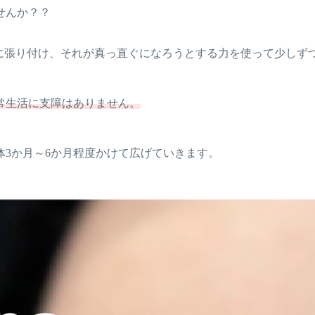
せんか？？
に張り付け、それが真っ直ぐになろうとする力を使って少しず
常生活に支障はありません。
3か月～6か月程度かけて広げていきます。