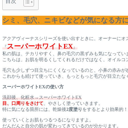
目次
シミ、毛穴、ニキビなどが気になる方
アクアヴィーナスシリーズを使い出すときに、オーナーにオ
スーパーホワイトEX
『
』
私の肌は、テカリやすく、鼻の毛穴の黒ずみも気になってい
こちらは、お肌を明るくしてくれるだけではなく、オイルコ
毛穴も少しずつ目立ちにくくなっているのと、小鼻の赤みが
これからも続けて使っていき、もっともっと毛穴が目立たな
スーパーホワイトEXの使い方
洗顔後、化粧水→スーパーホワイトEX
目、口周りをさけて
、やさしく塗っていきます。
特に気になる箇所には、乾燥後
2度塗り
をするとより効果的！
使っていくとお肌もつるつるになりますよ。
だんだんと自分の肌が変わってきているのが分かります。