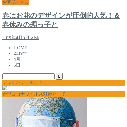
お客様ネイル
春はお花のデザインが圧倒的人気！＆
春休みの甥っ子と
2019年4月5日
wish
HOME
2019年
4月
5日
プライバシーポリシー
新型コロナウイルス対策として