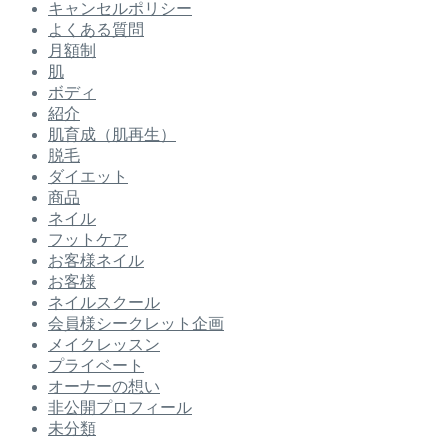
キャンセルポリシー
よくある質問
月額制
肌
ボディ
紹介
肌育成（肌再生）
脱毛
ダイエット
商品
ネイル
フットケア
お客様ネイル
お客様
ネイルスクール
会員様シークレット企画
メイクレッスン
プライベート
オーナーの想い
非公開プロフィール
未分類