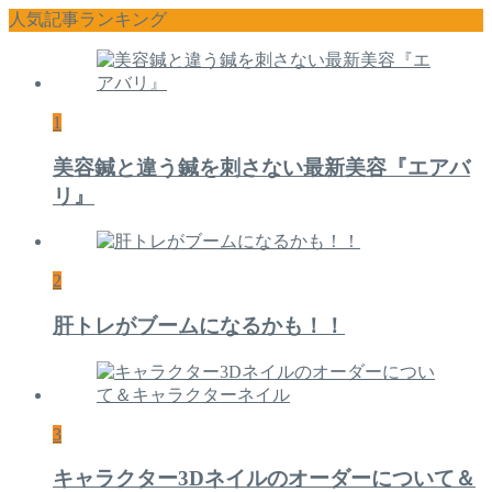
人気記事ランキング
1
美容鍼と違う鍼を刺さない最新美容『エアバ
リ』
2
肝トレがブームになるかも！！
3
キャラクター3Dネイルのオーダーについて＆