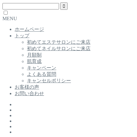
MENU
ホームページ
トップ
初めてエステサロンにご来店
初めてネイルサロンにご来店
月額制
肌育成
キャンペーン
よくある質問
キャンセルポリシー
お客様の声
お問い合わせ