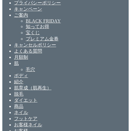
プライバシーポリシー
キャンペーン
ご案内
BLACK FRIDAY
知ってお得
宝くじ
プレミアム金券
キャンセルポリシー
よくある質問
月額制
肌
毛穴
ボディ
紹介
肌育成（肌再生）
脱毛
ダイエット
商品
ネイル
フットケア
お客様ネイル
お客様