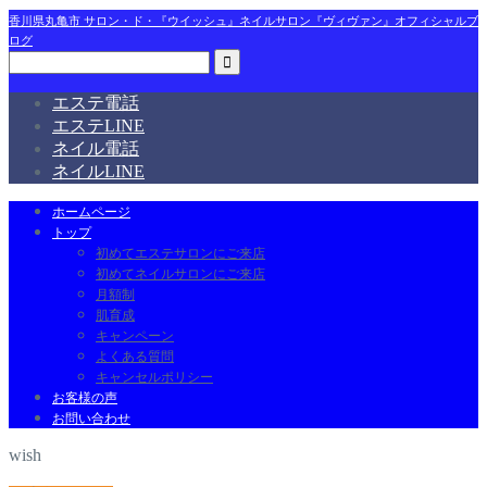
香川県丸亀市 サロン・ド・『ウイッシュ』ネイルサロン『ヴィヴァン』オフィシャルブ
ログ
エステ電話
エステLINE
ネイル電話
ネイルLINE
ホームページ
トップ
初めてエステサロンにご来店
初めてネイルサロンにご来店
月額制
肌育成
キャンペーン
よくある質問
キャンセルポリシー
お客様の声
お問い合わせ
wish