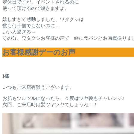
定休日ですが、イベントされるのに
使って頂けるので焼きますよ。
嬉しすぎて感動しました、ワタクシは
数も何十個でもないのに…
いい人過ぎる～
その分、ワタクシお客様の声で一緒に食パンとお写真撮りました(
お客様感謝デーのお声
I様
いつもご来店有難うございます。
お肌もツルツルになったら、今度はツヤ髪もチャレンジ♪
次回、ご来店時は髪ツヤツヤでしょうね！！