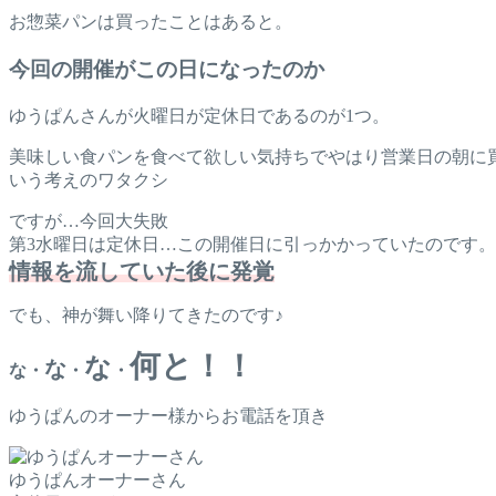
お惣菜パンは買ったことはあると。
今回の開催がこの日になったのか
ゆうぱんさんが火曜日が定休日であるのが1つ。
美味しい食パンを食べて欲しい気持ちでやはり営業日の朝に
いう考えのワタクシ
ですが…今回大失敗
第3水曜日は定休日…この開催日に引っかかっていたのです。
情報を流していた後に発覚
でも、神が舞い降りてきたのです♪
何と！！
な
な
な・
・
・
ゆうぱんのオーナー様からお電話を頂き
ゆうぱんオーナーさん