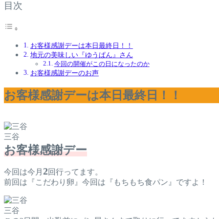
目次
お客様感謝デーは本日最終日！！
地元の美味しい『ゆうぱん』さん
今回の開催がこの日になったのか
お客様感謝デーのお声
お客様感謝デーは本日最終日！！
三谷
お客様感謝デー
2
今回は今月
回行ってます。
前回は『こだわり卵』今回は『もちもち食パン』ですよ！
三谷