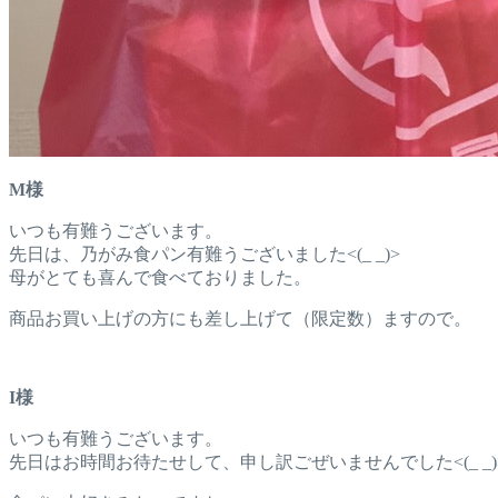
M様
いつも有難うございます。
先日は、乃がみ食パン有難うございました<(_ _)>
母がとても喜んで食べておりました。
商品お買い上げの方にも差し上げて（限定数）ますので。
I様
いつも有難うございます。
先日はお時間お待たせして、申し訳ごぜいませんでした<(_ _)