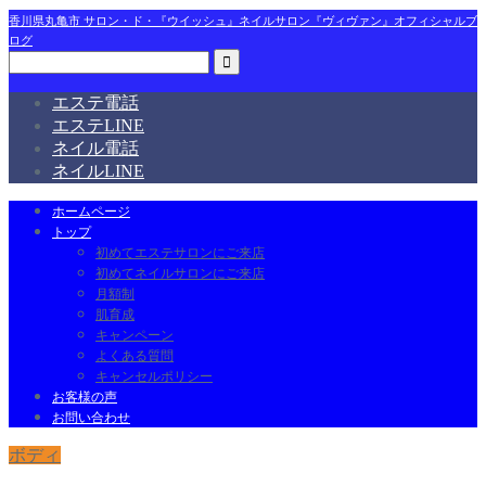
香川県丸亀市 サロン・ド・『ウイッシュ』ネイルサロン『ヴィヴァン』オフィシャルブ
ログ
エステ電話
エステLINE
ネイル電話
ネイルLINE
ホームページ
トップ
初めてエステサロンにご来店
初めてネイルサロンにご来店
月額制
肌育成
キャンペーン
よくある質問
キャンセルポリシー
お客様の声
お問い合わせ
ボディ