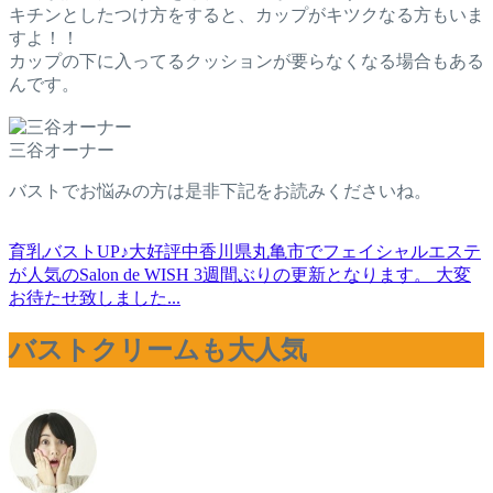
キチンとしたつけ方をすると、カップがキツクなる方もいま
すよ！！
カップの下に入ってるクッションが要らなくなる場合もある
んです。
三谷オーナー
バストでお悩みの方は是非下記をお読みくださいね。
育乳バストUP♪大好評中
香川県丸亀市でフェイシャルエステ
が人気のSalon de WISH 3週間ぶりの更新となります。 大変
お待たせ致しました...
バストクリームも大人気