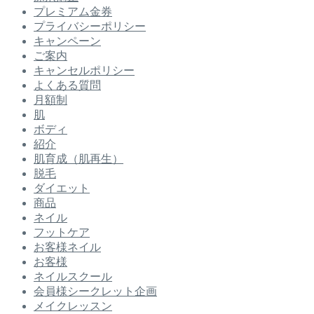
プレミアム金券
プライバシーポリシー
キャンペーン
ご案内
キャンセルポリシー
よくある質問
月額制
肌
ボディ
紹介
肌育成（肌再生）
脱毛
ダイエット
商品
ネイル
フットケア
お客様ネイル
お客様
ネイルスクール
会員様シークレット企画
メイクレッスン