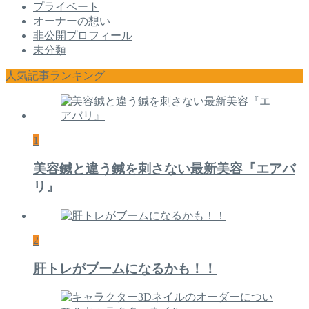
プライベート
オーナーの想い
非公開プロフィール
未分類
人気記事ランキング
1
美容鍼と違う鍼を刺さない最新美容『エアバ
リ』
2
肝トレがブームになるかも！！