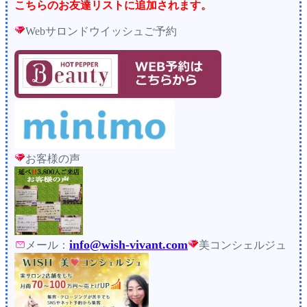
こちらのお友達リストに追加されます。
Webサロンドウイッシュご予約
お客様の声
info@wish-vivant.com
メール：
美コンシェルジュ