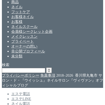
商品
ネイル
フットケア
お客様ネイル
お客様
ネイルスクール
会員様シークレット企画
メイクレッスン
プライベート
オーナーの想い
非公開プロフィール
未分類
検索
プライバシーポリシー
免責事項
2018–2026 香川県丸亀市 サ
ロン・ド・『ウイッシュ』ネイルサロン『ヴィヴァン』オフ
ィシャルブログ
エステ電話
エステLINE
ネイル電話