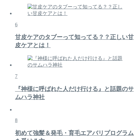
6
甘皮ケアのタブーって知ってる？？正しい甘
皮ケアとは！
7
『神様に呼ばれた人だけ行ける』と話題のサ
ムハラ神社
8
初めて強髪＆発毛・育毛エアバリプログラム