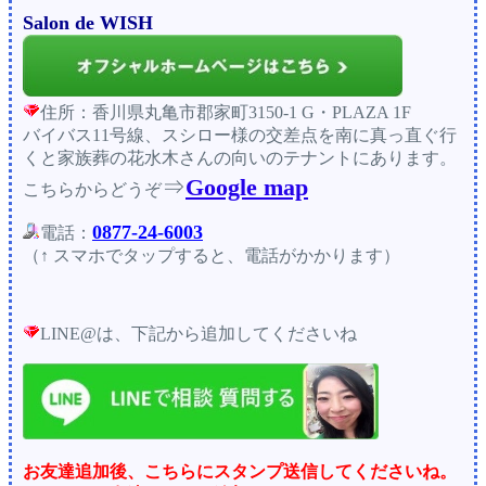
Salon de WISH
住所：香川県丸亀市郡家町3150-1 G・PLAZA 1F
バイバス11号線、スシロー様の交差点を南に真っ直ぐ行
くと家族葬の花水木さんの向いのテナントにあります。
⇒
Google map
こちらからどうぞ
0877-24-6003
電話：
（↑ スマホでタップすると、電話がかかります）
LINE@は、下記から追加してくださいね
お友達追加後、こちらにスタンプ送信してくださいね。