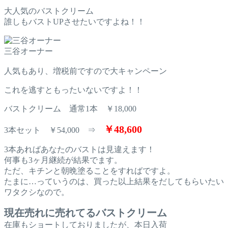
大人気のバストクリーム
誰しもバストUPさせたいですよね！！
三谷オーナー
人気もあり、増税前ですので大キャンペーン
これを逃すともったいないですよ！！
バストクリーム 通常1本 ￥18,000
￥48,600
3本セット ￥54,000 ⇒
3本あればあなたのバストは見違えます！
何事も3ヶ月継続が結果でます。
ただ、キチンと朝晩塗ることをすればですよ。
たまに…っていうのは、買った以上結果をだしてもらいたい
ワタクシなので。
現在売れに売れてるバストクリーム
在庫もショートしておりましたが、本日入荷