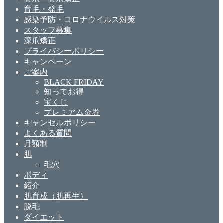
育毛・発毛
感染予防・コロナウイルス対策
スタッフ募集
深爪矯正
プライバシーポリシー
キャンペーン
ご案内
BLACK FRIDAY
知ってお得
宝くじ
プレミアム金券
キャンセルポリシー
よくある質問
月額制
肌
毛穴
ボディ
紹介
肌育成（肌再生）
脱毛
ダイエット