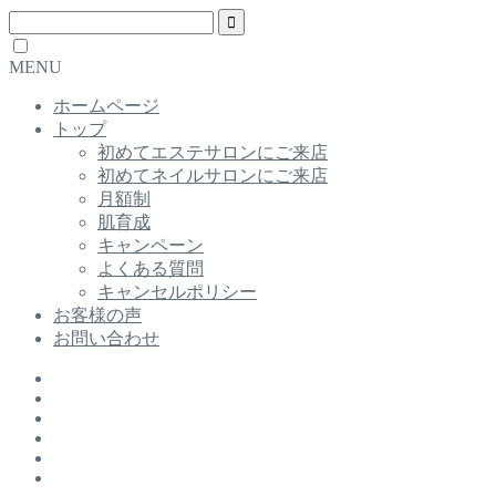
MENU
ホームページ
トップ
初めてエステサロンにご来店
初めてネイルサロンにご来店
月額制
肌育成
キャンペーン
よくある質問
キャンセルポリシー
お客様の声
お問い合わせ