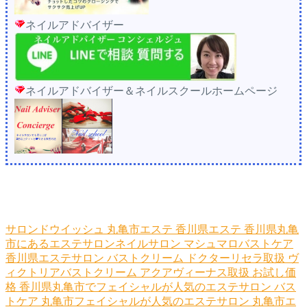
ネイルアドバイザー
ネイルアドバイザー＆ネイルスクールホームページ
サロンドウイッシュ
丸亀市エステ
香川県エステ
香川県丸亀
市にあるエステサロンネイルサロン
マシュマロバストケア
香川県エステサロン
バストクリーム
ドクターリセラ取扱
ヴ
ィクトリアバストクリーム
アクアヴィーナス取扱
お試し価
格
香川県丸亀市でフェイシャルが人気のエステサロン
バス
トケア
丸亀市フェイシャルが人気のエステサロン
丸亀市エ