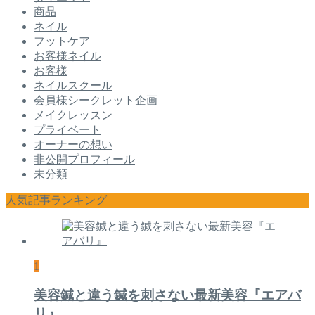
商品
ネイル
フットケア
お客様ネイル
お客様
ネイルスクール
会員様シークレット企画
メイクレッスン
プライベート
オーナーの想い
非公開プロフィール
未分類
人気記事ランキング
1
美容鍼と違う鍼を刺さない最新美容『エアバ
リ』