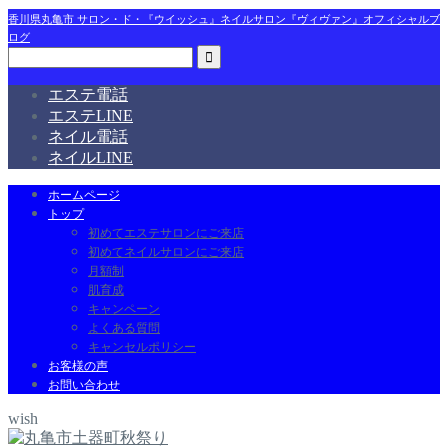
香川県丸亀市 サロン・ド・『ウイッシュ』ネイルサロン『ヴィヴァン』オフィシャルブ
ログ
エステ電話
エステLINE
ネイル電話
ネイルLINE
ホームページ
トップ
初めてエステサロンにご来店
初めてネイルサロンにご来店
月額制
肌育成
キャンペーン
よくある質問
キャンセルポリシー
お客様の声
お問い合わせ
wish