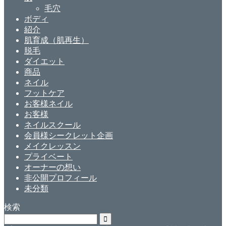
毛穴
ボディ
紹介
肌育成（肌再生）
脱毛
ダイエット
商品
ネイル
フットケア
お客様ネイル
お客様
ネイルスクール
会員様シークレット企画
メイクレッスン
プライベート
オーナーの想い
非公開プロフィール
未分類
検索