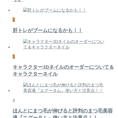
2
肝トレがブームになるかも！！
3
キャラクター3Dネイルのオーダーについて＆
キャラクターネイル
4
ほんとにまつ毛が伸びると評判のまつ毛美容
液『エグータム』使い方と注意点！！