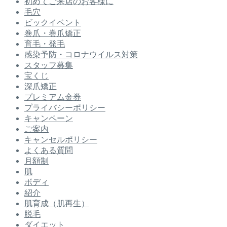
初めてご来店のお客様に
毛穴
ビックイベント
巻爪・巻爪矯正
育毛・発毛
感染予防・コロナウイルス対策
スタッフ募集
宝くじ
深爪矯正
プレミアム金券
プライバシーポリシー
キャンペーン
ご案内
キャンセルポリシー
よくある質問
月額制
肌
ボディ
紹介
肌育成（肌再生）
脱毛
ダイエット