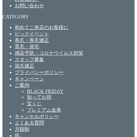
お問い合わせ
CATEGORY
初めてご来店のお客様に
ビックイベント
巻爪・巻爪矯正
育毛・発毛
感染予防・コロナウイルス対策
スタッフ募集
深爪矯正
プライバシーポリシー
キャンペーン
ご案内
BLACK FRIDAY
知ってお得
宝くじ
プレミアム金券
キャンセルポリシー
よくある質問
月額制
肌