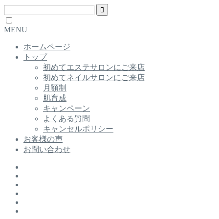
MENU
ホームページ
トップ
初めてエステサロンにご来店
初めてネイルサロンにご来店
月額制
肌育成
キャンペーン
よくある質問
キャンセルポリシー
お客様の声
お問い合わせ