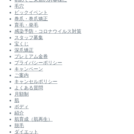
毛穴
ビックイベント
巻爪・巻爪矯正
育毛・発毛
感染予防・コロナウイルス対策
スタッフ募集
宝くじ
深爪矯正
プレミアム金券
プライバシーポリシー
キャンペーン
ご案内
キャンセルポリシー
よくある質問
月額制
肌
ボディ
紹介
肌育成（肌再生）
脱毛
ダイエット