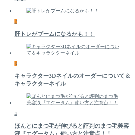
2
肝トレがブームになるかも！！
3
キャラクター3Dネイルのオーダーについて＆
キャラクターネイル
4
ほんとにまつ毛が伸びると評判のまつ毛美容
液『エグータム』使い方と注意点！！