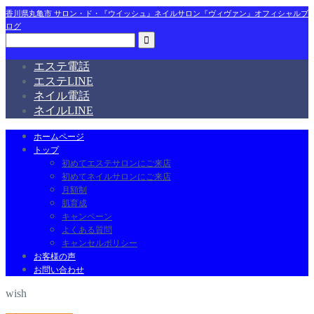
香川県丸亀市 サロン・ド・『ウイッシュ』ネイルサロン『ヴィヴァン』オフィシャルブ
ログ
エステ電話
エステLINE
ネイル電話
ネイルLINE
ホームページ
トップ
初めてエステサロンにご来店
初めてネイルサロンにご来店
月額制
肌育成
キャンペーン
よくある質問
キャンセルポリシー
お客様の声
お問い合わせ
wish