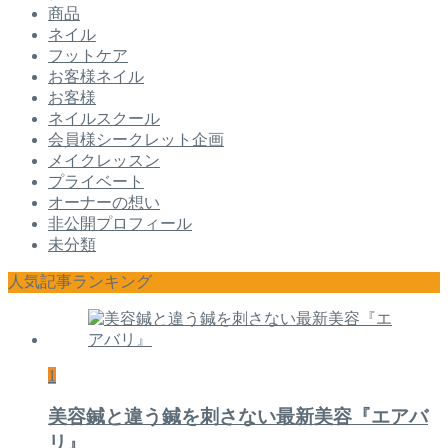
商品
ネイル
フットケア
お客様ネイル
お客様
ネイルスクール
会員様シークレット企画
メイクレッスン
プライベート
オーナーの想い
非公開プロフィール
未分類
人気記事ランキング
1
美容鍼と違う鍼を刺さない最新美容『エアバ
リ』