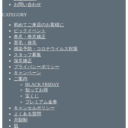
お問い合わせ
CATEGORY
初めてご来店のお客様に
ビックイベント
巻爪・巻爪矯正
育毛・発毛
感染予防・コロナウイルス対策
スタッフ募集
深爪矯正
プライバシーポリシー
キャンペーン
ご案内
BLACK FRIDAY
知ってお得
宝くじ
プレミアム金券
キャンセルポリシー
よくある質問
月額制
肌