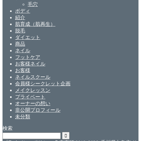
毛穴
ボディ
紹介
肌育成（肌再生）
脱毛
ダイエット
商品
ネイル
フットケア
お客様ネイル
お客様
ネイルスクール
会員様シークレット企画
メイクレッスン
プライベート
オーナーの想い
非公開プロフィール
未分類
検索