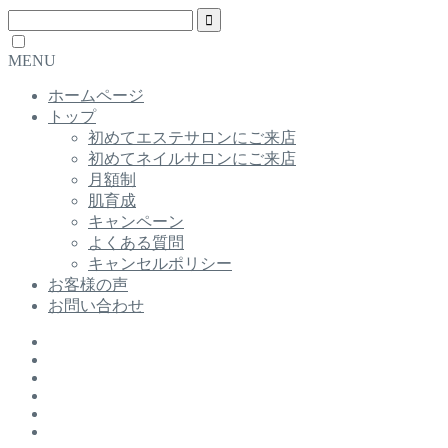
MENU
ホームページ
トップ
初めてエステサロンにご来店
初めてネイルサロンにご来店
月額制
肌育成
キャンペーン
よくある質問
キャンセルポリシー
お客様の声
お問い合わせ