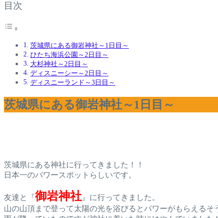
目次
茨城県にある御岩神社～1日目～
ひたち海浜公園～2日目～
大杉神社～2日目～
ディスニーシー～2日目～
ディスニーランド～3日目～
茨城県にある御岩神社～1日目～
茨城県にある神社に行ってきました！！
日本一のパワースポットらしいです。
御岩神社
友達と『
』に行ってきました。
山の山頂まで登って太陽の光を浴びるとパワーがもらえるそ