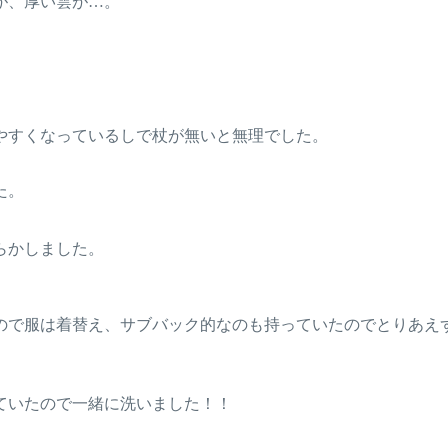
が、厚い雲が…。
やすくなっているしで杖が無いと無理でした。
た。
らかしました。
ので服は着替え、サブバック的なのも持っていたのでとりあえ
ていたので一緒に洗いました！！