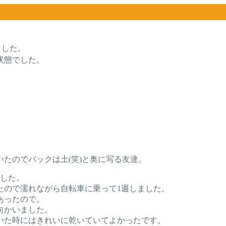
ました。
状態でした。
たのでバックは土(笑)と奥に写る友達。
ました。
たので濡れながら自転車に乗って1週しました。
あったので。
向かいました。
いた時にはきれいに乾いていてよかったです。