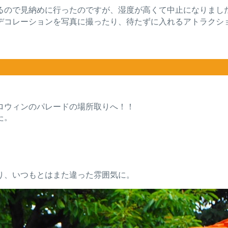
るので見納めに行ったのですが、湿度が高くて中止になりまし
デコレーションを写真に撮ったり、待たずに入れるアトラクシ
ロウィンのパレードの場所取りへ！！
た。
り、いつもとはまた違った雰囲気に。