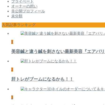
プライベート
オーナーの想い
非公開プロフィール
未分類
人気記事ランキング
1
美容鍼と違う鍼を刺さない最新美容『エアバリ
2
肝トレがブームになるかも！！
3