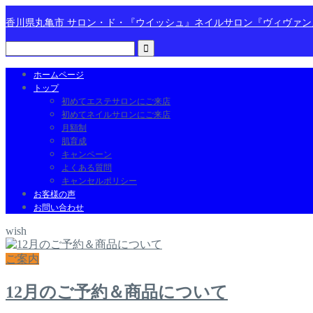
香川県丸亀市 サロン・ド・『ウイッシュ』ネイルサロン『ヴィヴァ
ホームページ
トップ
初めてエステサロンにご来店
初めてネイルサロンにご来店
月額制
肌育成
キャンペーン
よくある質問
キャンセルポリシー
お客様の声
お問い合わせ
wish
ご案内
12月のご予約＆商品について