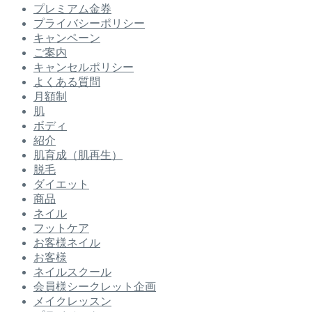
プレミアム金券
プライバシーポリシー
キャンペーン
ご案内
キャンセルポリシー
よくある質問
月額制
肌
ボディ
紹介
肌育成（肌再生）
脱毛
ダイエット
商品
ネイル
フットケア
お客様ネイル
お客様
ネイルスクール
会員様シークレット企画
メイクレッスン