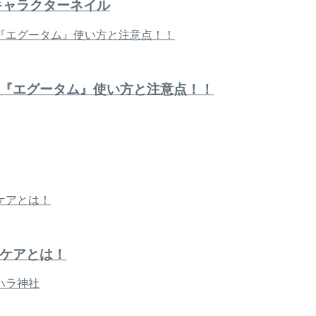
キャラクターネイル
『エグータム』使い方と注意点！！
ケアとは！