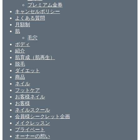
プレミアム金券
キャンセルポリシー
よくある質問
月額制
肌
毛穴
ボディ
紹介
肌育成（肌再生）
脱毛
ダイエット
商品
ネイル
フットケア
お客様ネイル
お客様
ネイルスクール
会員様シークレット企画
メイクレッスン
プライベート
オーナーの想い