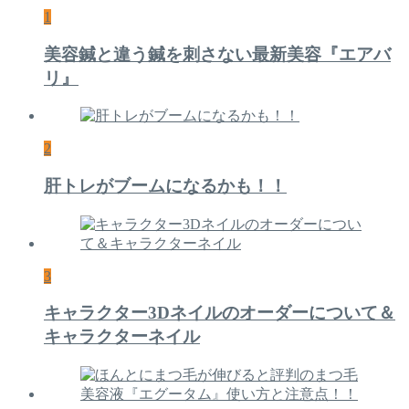
1
美容鍼と違う鍼を刺さない最新美容『エアバ
リ』
2
肝トレがブームになるかも！！
3
キャラクター3Dネイルのオーダーについて＆
キャラクターネイル