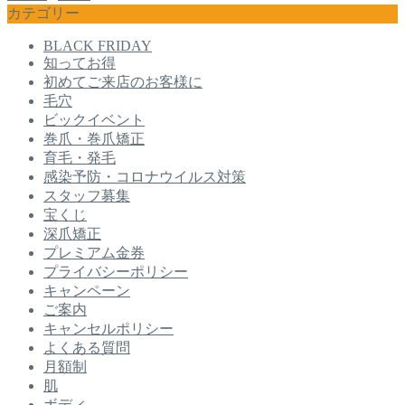
カテゴリー
BLACK FRIDAY
知ってお得
初めてご来店のお客様に
毛穴
ビックイベント
巻爪・巻爪矯正
育毛・発毛
感染予防・コロナウイルス対策
スタッフ募集
宝くじ
深爪矯正
プレミアム金券
プライバシーポリシー
キャンペーン
ご案内
キャンセルポリシー
よくある質問
月額制
肌
ボディ