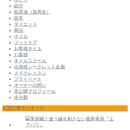
紹介
肌育成（肌再生）
脱毛
ダイエット
商品
ネイル
フットケア
お客様ネイル
お客様
ネイルスクール
会員様シークレット企画
メイクレッスン
プライベート
オーナーの想い
非公開プロフィール
未分類
人気記事ランキング