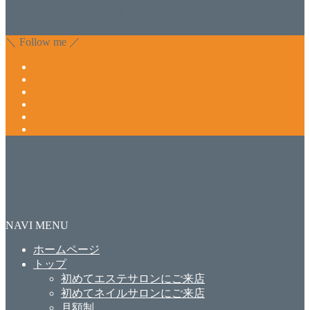
で緩和され真っ直ぐな爪に戻ってきます。 お気軽にお問い
合わせ下さいね。
＼ Follow me ／
NAVI MENU
ホームページ
トップ
初めてエステサロンにご来店
初めてネイルサロンにご来店
月額制