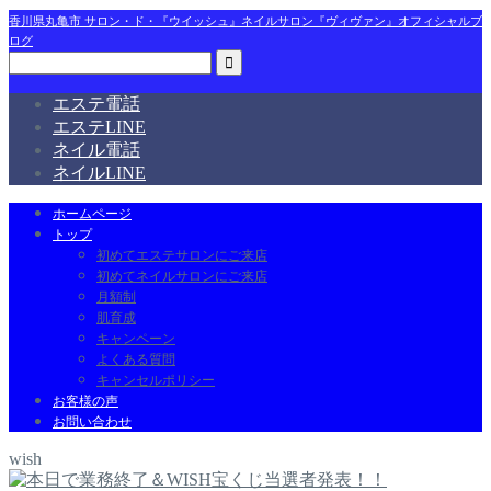
香川県丸亀市 サロン・ド・『ウイッシュ』ネイルサロン『ヴィヴァン』オフィシャルブ
ログ
エステ電話
エステLINE
ネイル電話
ネイルLINE
ホームページ
トップ
初めてエステサロンにご来店
初めてネイルサロンにご来店
月額制
肌育成
キャンペーン
よくある質問
キャンセルポリシー
お客様の声
お問い合わせ
wish