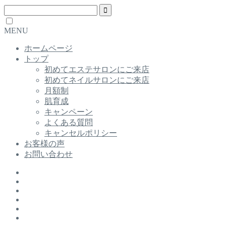
MENU
ホームページ
トップ
初めてエステサロンにご来店
初めてネイルサロンにご来店
月額制
肌育成
キャンペーン
よくある質問
キャンセルポリシー
お客様の声
お問い合わせ