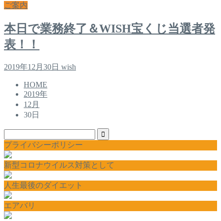
ご案内
本日で業務終了＆WISH宝くじ当選者発
表！！
2019年12月30日
wish
HOME
2019年
12月
30日
プライバシーポリシー
新型コロナウイルス対策として
人生最後のダイエット
エアバリ