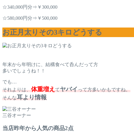
☆340,000円分⇒￥300,000
☆580,000円分⇒￥500,000
お正月太りその3キロどうする
年末から年明けに、結構食べて呑んだって方
多いでしょうね！！
でも…
体重増え
ヤバイ
それよりは、
て
って方多いかもですね。
耳より情報
そんな
三谷オーナー
当店昨年から人気の商品2点