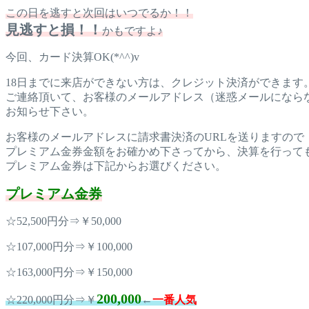
この日を逃すと次回はいつでるか！！
見逃すと損！！
かもですよ♪
今回、カード決算OK(*^^)v
18日までに来店ができない方は、クレジット決済ができます
ご連絡頂いて、お客様のメールアドレス（迷惑メールになら
お知らせ下さい。
お客様のメールアドレスに請求書決済のURLを送りますので
プレミアム金券金額をお確かめ下さってから、決算を行って
プレミアム金券は下記からお選びください。
プレミアム金券
☆52,500円分⇒￥50,000
☆107,000円分⇒￥100,000
☆163,000円分⇒￥150,000
200,000
☆220,000円分⇒￥
←
一番人気