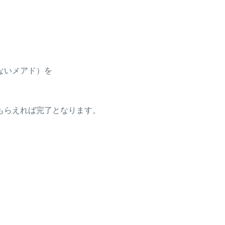
。
ないメアド）を
もらえれば完了となります。