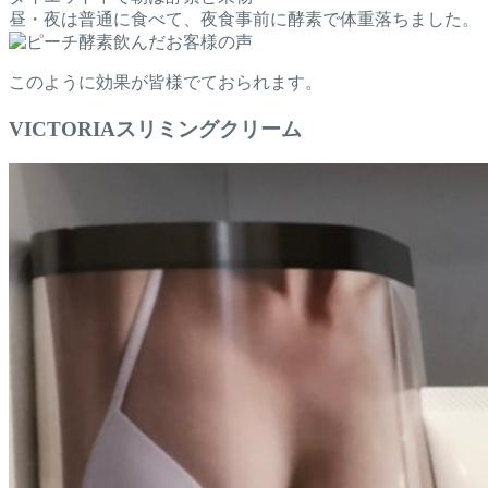
昼・夜は普通に食べて、夜食事前に酵素で体重落ちました。
このように効果が皆様でておられます。
VICTORIAスリミングクリーム