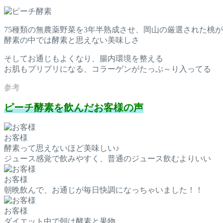
75種類の無農薬野菜を3年半熟成させ、岡山の厳選された桃
酵素の中では酵素と思えない美味しさ
そしてお通じもよくなり、腸内環境を整える
お肌もプリプリになる、コラーゲンがたっぷ～り入ってる
ピーチ酵素を飲んだお客様の声
お客様
酵素って思えないほど美味しい♪
ジュース感覚で飲みやすく、普通のジュース飲むよりいい
お客様
朝晩飲んで、お通じが毎日快調になっちゃいました！！
お客様
ダイエット中で朝は酵素と果物