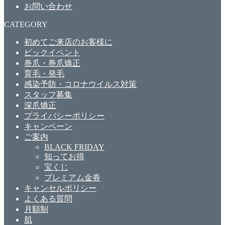
お問い合わせ
CATEGORY
初めてご来店のお客様に
ビックイベント
巻爪・巻爪矯正
育毛・発毛
感染予防・コロナウイルス対策
スタッフ募集
深爪矯正
プライバシーポリシー
キャンペーン
ご案内
BLACK FRIDAY
知ってお得
宝くじ
プレミアム金券
キャンセルポリシー
よくある質問
月額制
肌