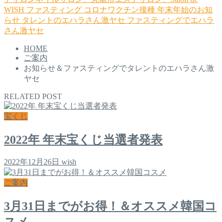
WISH
ファスティング
コロナワクチン接種
年末年始のお知
らせ
タレントのエハラさん激ヤセ
ファスティングでエハラ
さん激ヤセ
HOME
ご案内
お知らせ＆ファスティングでタレントのエハラさん激
ヤセ
RELATED POST
宝くじ
2022年 年末宝くじ当選者発表
2022年12月26日
wish
ご案内
3月31日までがお得！＆オススメ韓国コ