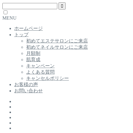
MENU
ホームページ
トップ
初めてエステサロンにご来店
初めてネイルサロンにご来店
月額制
肌育成
キャンペーン
よくある質問
キャンセルポリシー
お客様の声
お問い合わせ