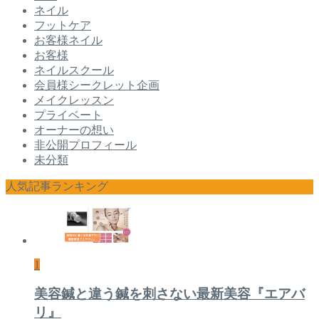
ネイル
フットケア
お客様ネイル
お客様
ネイルスクール
会員様シークレット企画
メイクレッスン
プライベート
オーナーの想い
非公開プロフィール
未分類
人気記事ランキング
1
美容鍼と違う鍼を刺さない最新美容『エアバ
リ』