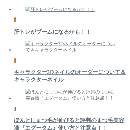
2
肝トレがブームになるかも！！
3
キャラクター3Dネイルのオーダーについて＆
キャラクターネイル
4
ほんとにまつ毛が伸びると評判のまつ毛美容
液『エグータム』使い方と注意点！！