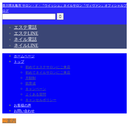
香川県丸亀市 サロン・ド・『ウイッシュ』ネイルサロン『ヴィヴァン』オフィシャルブ
ログ
エステ電話
エステLINE
ネイル電話
ネイルLINE
ホームページ
トップ
初めてエステサロンにご来店
初めてネイルサロンにご来店
月額制
肌育成
キャンペーン
よくある質問
キャンセルポリシー
お客様の声
お問い合わせ
ご案内