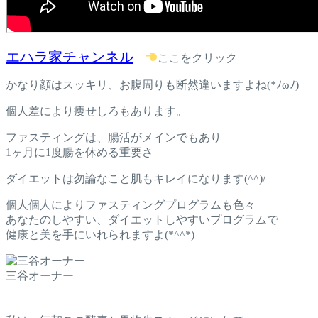
エハラ家チャンネル
ここをクリック
かなり顔はスッキリ、お腹周りも断然違いますよね(*ﾉωﾉ)
個人差により痩せしろもあります。
ファスティングは、腸活がメインでもあり
1ヶ月に1度腸を休める重要さ
ダイエットは勿論なこと肌もキレイになります(^^)/
個人個人によりファスティングプログラムも色々
あなたのしやすい、ダイエットしやすいプログラムで
健康と美を手にいれられますよ(*^^*)
三谷オーナー