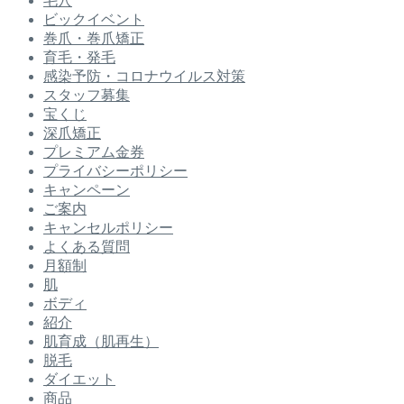
毛穴
ビックイベント
巻爪・巻爪矯正
育毛・発毛
感染予防・コロナウイルス対策
スタッフ募集
宝くじ
深爪矯正
プレミアム金券
プライバシーポリシー
キャンペーン
ご案内
キャンセルポリシー
よくある質問
月額制
肌
ボディ
紹介
肌育成（肌再生）
脱毛
ダイエット
商品