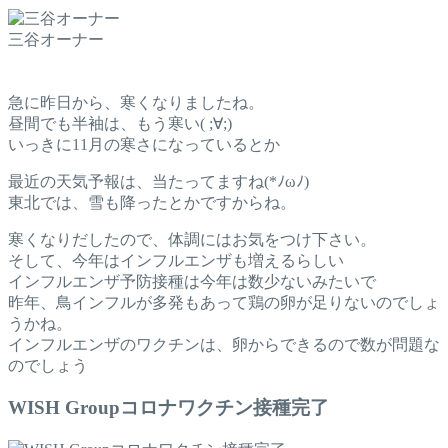
三谷オーナー
急に昨日から、寒くなりましたね。
昼間でも半袖は、もう寒い( ;∀;)
いっきに11月の寒さになっているとか
最近の天気予報は、当たってますね(*ﾉωﾉ)
東北では、雪も降ったとかですからね。
寒くなりだしたので、体調にはお気をつけ下さい。
そして、今年はインフルエンザも増えるらしい
インフルエンザ予防接種は今年は数少ないみたいで
昨年、鳥インフルが多発もあって鶏の卵が足りないのでしょ
うかね。
インフルエンザのワクチンは、卵からできるので数が問題な
のでしょう
WISH Groupコロナワクチン接種完了