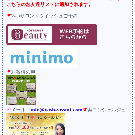
こちらのお友達リストに追加されます。
Webサロンドウイッシュご予約
お客様の声
info@wish-vivant.com
メール：
美コンシェルジュ