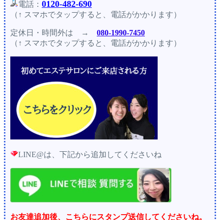
0120-482-690
電話：
（↑ スマホでタップすると、電話がかかります）
定休日・時間外
は →
080-1990-7450
（↑ スマホでタップすると、電話がかかります）
LINE@は、下記から追加してくださいね
お友達追加後、こちらにスタンプ送信してくださいね。