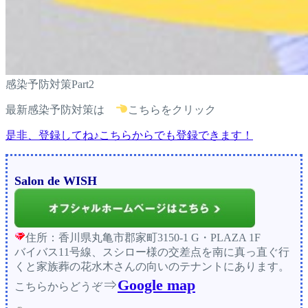
感染予防対策Part2
最新感染予防対策は
こちらをクリック
是非、登録してね♪こちらからでも登録できます！
Salon de WISH
住所：香川県丸亀市郡家町3150-1 G・PLAZA 1F
バイバス11号線、スシロー様の交差点を南に真っ直ぐ行
くと家族葬の花水木さんの向いのテナントにあります。
⇒
Google map
こちらからどうぞ