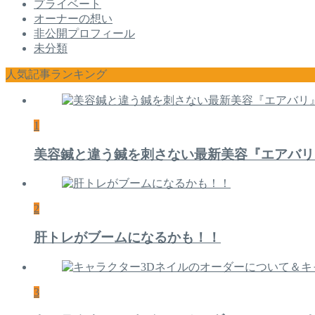
プライベート
オーナーの想い
非公開プロフィール
未分類
人気記事ランキング
1
美容鍼と違う鍼を刺さない最新美容『エアバリ
2
肝トレがブームになるかも！！
3