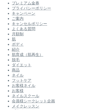
プレミアム金券
プライバシーポリシー
キャンペーン
ご案内
キャンセルポリシー
よくある質問
月額制
肌
ボディ
紹介
肌育成（肌再生）
脱毛
ダイエット
商品
ネイル
フットケア
お客様ネイル
お客様
ネイルスクール
会員様シークレット企画
メイクレッスン