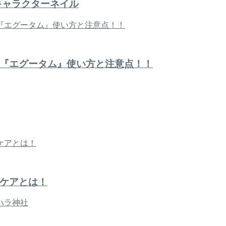
キャラクターネイル
『エグータム』使い方と注意点！！
ケアとは！