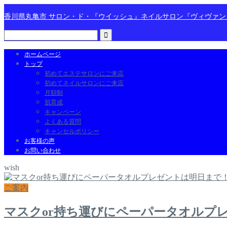
香川県丸亀市 サロン・ド・『ウイッシュ』ネイルサロン『ヴィヴァ
ホームページ
トップ
初めてエステサロンにご来店
初めてネイルサロンにご来店
月額制
肌育成
キャンペーン
よくある質問
キャンセルポリシー
お客様の声
お問い合わせ
wish
ご案内
マスクor持ち運びにペーパータオルプ