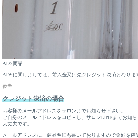
ADS商品
ADSに関しましては、前入金又は先クレジット決済となりま
クレジット決済の場合
お客様のメールアドレスをサロンまでお知らせ下さい。
ご自身のメールアドレスをコピ－し、サロンLINEまでお知
大丈夫です。
メールアドレスに、商品明細も書いておりますので金額を確