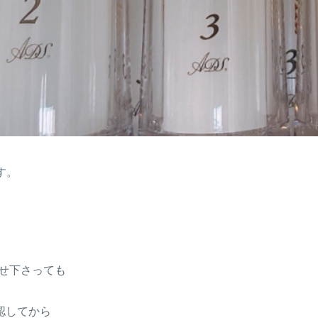
す。
らせ下さっても
認してから