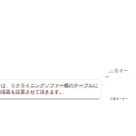
ンは、
リクライニングソファー横のテーブルに
加湿器を設置させて頂きます。
三谷オーナー