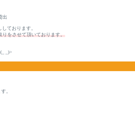
貸出
ししております。
取りをさせて頂いております。
_)>
ます。