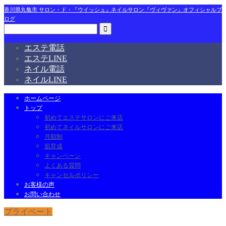
香川県丸亀市 サロン・ド・『ウイッシュ』ネイルサロン『ヴィヴァン』オフィシャルブ
ログ
エステ電話
エステLINE
ネイル電話
ネイルLINE
ホームページ
トップ
初めてエステサロンにご来店
初めてネイルサロンにご来店
月額制
肌育成
キャンペーン
よくある質問
キャンセルポリシー
お客様の声
お問い合わせ
プライベート