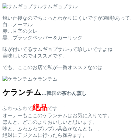
サムギョプサル
焼いた後なのでちょっとわかりにくいですが3種類あって、
白…ノーマル
赤…甘辛のタレ
黒…ブラックペッパー＆ガーリック
味が付いてるサムギョプサルって珍しいですよね！
美味しいのでオススメです。
でも、ここのお店で私が一番オススメなのは
ケランチム
ケランチム
…韓国の茶わん蒸し
絶品
ふわっふわで
です！！
オーナーもここのケランチムはお気に入りです。
ほんと、どこのよりおいしいと思います。
味と、ふわふわプルプル具合がなんとも…。
絶対にテジクムに行ったら頼みます。