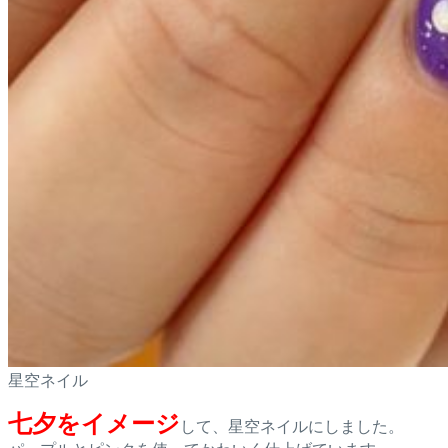
星空ネイル
七夕をイメージ
して、星空ネイルにしました。