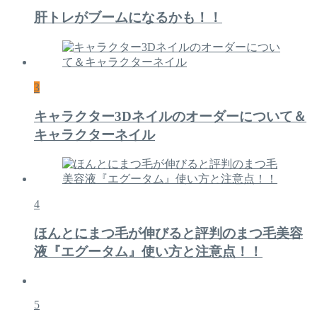
肝トレがブームになるかも！！
3
キャラクター3Dネイルのオーダーについて＆
キャラクターネイル
4
ほんとにまつ毛が伸びると評判のまつ毛美容
液『エグータム』使い方と注意点！！
5