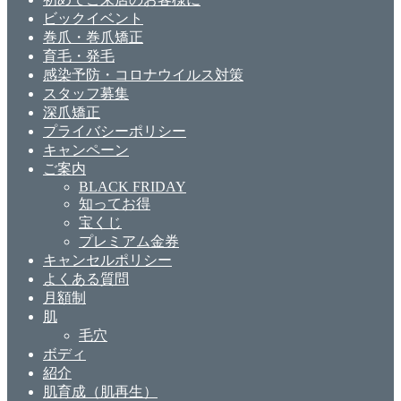
ビックイベント
巻爪・巻爪矯正
育毛・発毛
感染予防・コロナウイルス対策
スタッフ募集
深爪矯正
プライバシーポリシー
キャンペーン
ご案内
BLACK FRIDAY
知ってお得
宝くじ
プレミアム金券
キャンセルポリシー
よくある質問
月額制
肌
毛穴
ボディ
紹介
肌育成（肌再生）