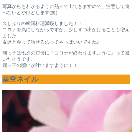
写真からもわかるように熱々で出てきますので、注意して食
べないとやけどします(笑)
久しぶりの韓国料理満喫しました！！
コロナを気にしながらですが、少しずつ出かけることも増え
ました。
友達と会って話せるのってやっぱいいですね♪
甥っ子は七夕の短冊に『コロナが終わりますように』って書
いたそうです。
甥っ子の願いが叶いますように！！
星空ネイル