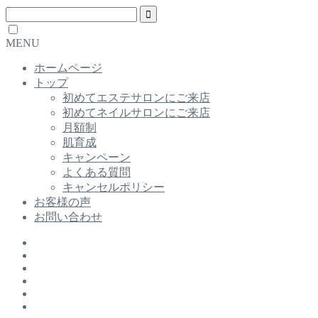
MENU
ホームページ
トップ
初めてエステサロンにご来店
初めてネイルサロンにご来店
月額制
肌育成
キャンペーン
よくある質問
キャンセルポリシー
お客様の声
お問い合わせ