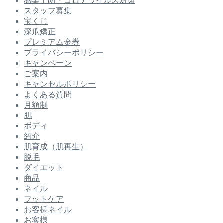
感染予防・コロナウイルス対策
スタッフ募集
宝くじ
深爪矯正
プレミアム金券
プライバシーポリシー
キャンペーン
ご案内
キャンセルポリシー
よくある質問
月額制
肌
ボディ
紹介
肌育成（肌再生）
脱毛
ダイエット
商品
ネイル
フットケア
お客様ネイル
お客様