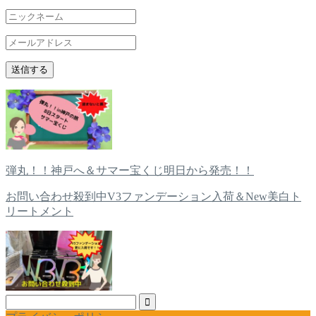
弾丸！！神戸へ＆サマー宝くじ明日から発売！！
お問い合わせ殺到中V3ファンデーション入荷＆New美白ト
リートメント