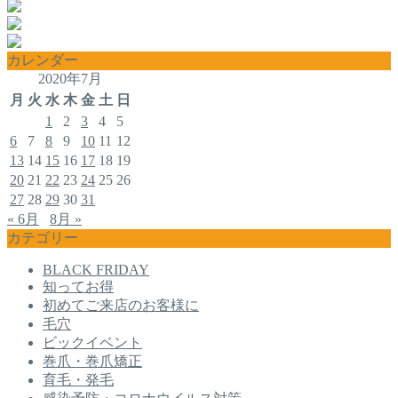
カレンダー
2020年7月
月
火
水
木
金
土
日
1
2
3
4
5
6
7
8
9
10
11
12
13
14
15
16
17
18
19
20
21
22
23
24
25
26
27
28
29
30
31
« 6月
8月 »
カテゴリー
BLACK FRIDAY
知ってお得
初めてご来店のお客様に
毛穴
ビックイベント
巻爪・巻爪矯正
育毛・発毛