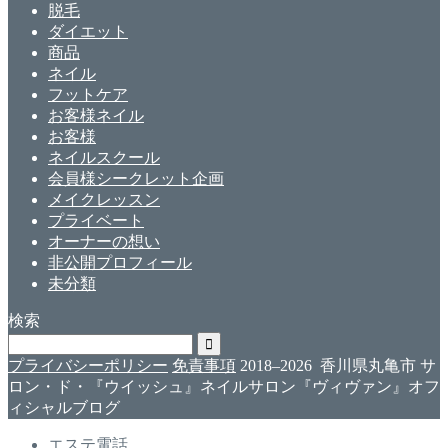
脱毛
ダイエット
商品
ネイル
フットケア
お客様ネイル
お客様
ネイルスクール
会員様シークレット企画
メイクレッスン
プライベート
オーナーの想い
非公開プロフィール
未分類
検索
プライバシーポリシー
免責事項
2018–2026 香川県丸亀市 サ
ロン・ド・『ウイッシュ』ネイルサロン『ヴィヴァン』オフ
ィシャルブログ
エステ電話