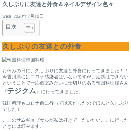
久しぶりに友達と外食＆ネイルデザイン色々
wish
2020年7月10日
目次
久しぶりの友達との外食
韓国料理
お休みの日に、久しぶりに友達と外食に行ってきました！！
今香川県にはコロナ感染者はいないですが、油断はできない
ということで一応個室みたいに仕切りのある韓国料理屋さん
テジクム
『
』に行ってきました。
韓国料理もコロナ前に行って以来だったのでほんと久しぶり
でした！
ここのサムギョプサルが私は好きで、だいたいここに行った
ときには頼みます。