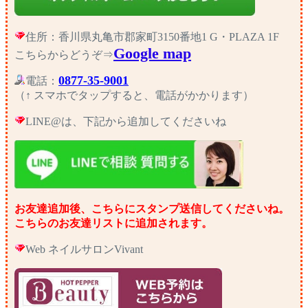
住所：香川県丸亀市郡家町3150番地1 G・PLAZA 1F
Google map
こちらからどうぞ⇒
0877-35-9001
電話：
（↑ スマホでタップすると、電話がかかります）
LINE@は、下記から追加してくださいね
お友達追加後、こちらにスタンプ送信してくださいね。
こちらのお友達リストに追加されます。
Web ネイルサロンVivant