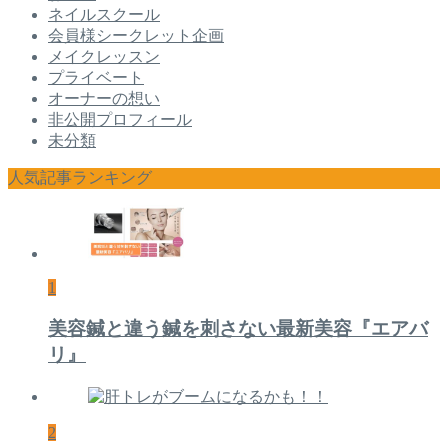
ネイルスクール
会員様シークレット企画
メイクレッスン
プライベート
オーナーの想い
非公開プロフィール
未分類
人気記事ランキング
1
美容鍼と違う鍼を刺さない最新美容『エアバ
リ』
2