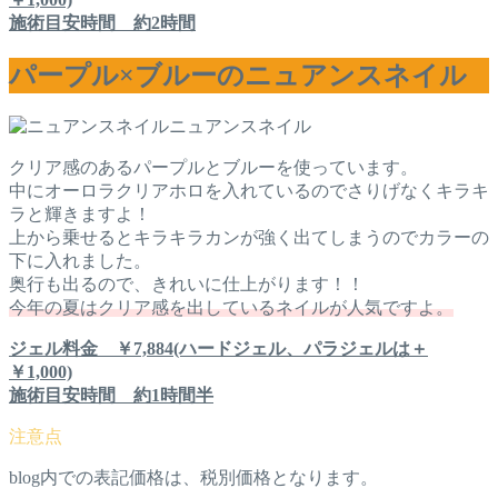
施術目安時間 約2時間
パープル×ブルーのニュアンスネイル
ニュアンスネイル
クリア感のあるパープルとブルーを使っています。
中にオーロラクリアホロを入れているのでさりげなくキラキ
ラと輝きますよ！
上から乗せるとキラキラカンが強く出てしまうのでカラーの
下に入れました。
奥行も出るので、きれいに仕上がります！！
今年の夏はクリア感を出しているネイルが人気ですよ。
ジェル料金 ￥7,884(ハードジェル、パラジェルは＋
￥1,000)
施術目安時間 約1時間半
blog内での表記価格は、税別価格となります。