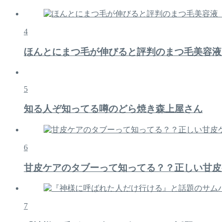
4
ほんとにまつ毛が伸びると評判のまつ毛美容液
5
知る人ぞ知ってる噂のどら焼き森上屋さん
6
甘皮ケアのタブーって知ってる？？正しい甘皮
7