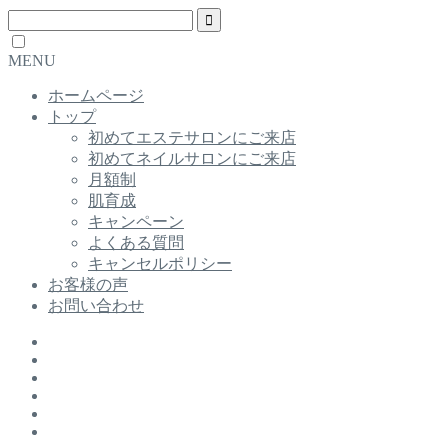
MENU
ホームページ
トップ
初めてエステサロンにご来店
初めてネイルサロンにご来店
月額制
肌育成
キャンペーン
よくある質問
キャンセルポリシー
お客様の声
お問い合わせ