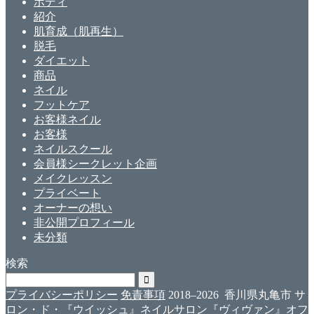
ボディ
紹介
肌育成（肌再生）
脱毛
ダイエット
商品
ネイル
フットケア
お客様ネイル
お客様
ネイルスクール
会員様シークレット企画
メイクレッスン
プライベート
オーナーの想い
非公開プロフィール
未分類
検索
プライバシーポリシー
免責事項
2018–2026 香川県丸亀市 サ
ロン・ド・『ウイッシュ』ネイルサロン『ヴィヴァン』オフ