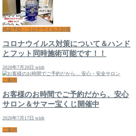
感染予防・コロナウイルス対策
コロナウイルス対策について＆ハンド
とフット同時施術可能です！！
2020年7月20日
wish
ご案内
お客様のお時間でご予約だから、安心
サロン＆サマー宝くじ開催中
2020年7月17日
wish
ご案内