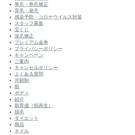
巻爪・巻爪矯正
育毛・発毛
感染予防・コロナウイルス対策
スタッフ募集
宝くじ
深爪矯正
プレミアム金券
プライバシーポリシー
キャンペーン
ご案内
キャンセルポリシー
よくある質問
月額制
肌
ボディ
紹介
肌育成（肌再生）
脱毛
ダイエット
商品
ネイル