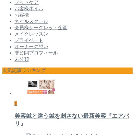
フットケア
お客様ネイル
お客様
ネイルスクール
会員様シークレット企画
メイクレッスン
プライベート
オーナーの想い
非公開プロフィール
未分類
人気記事ランキング
1
美容鍼と違う鍼を刺さない最新美容『エアバ
リ』