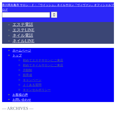
香川県丸亀市 サロン・ド・『ウイッシュ』ネイルサロン『ヴィヴァン』オフィシャルブ
ログ
エステ電話
エステLINE
ネイル電話
ネイルLINE
ホームページ
トップ
初めてエステサロンにご来店
初めてネイルサロンにご来店
月額制
肌育成
キャンペーン
よくある質問
キャンセルポリシー
お客様の声
お問い合わせ
― ARCHIVES ―