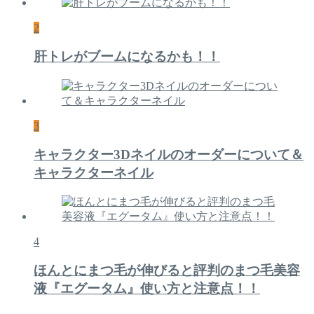
2
肝トレがブームになるかも！！
3
キャラクター3Dネイルのオーダーについて＆
キャラクターネイル
4
ほんとにまつ毛が伸びると評判のまつ毛美容
液『エグータム』使い方と注意点！！