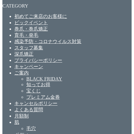
CATEGORY
初めてご来店のお客様に
ビックイベント
巻爪・巻爪矯正
育毛・発毛
感染予防・コロナウイルス対策
スタッフ募集
深爪矯正
プライバシーポリシー
キャンペーン
ご案内
BLACK FRIDAY
知ってお得
宝くじ
プレミアム金券
キャンセルポリシー
よくある質問
月額制
肌
毛穴