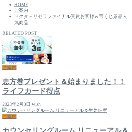
HOME
ご案内
ドクタ－リセラファイナル受賞お客様＆宝くじ景品人
気商品
RELATED POST
ご案内
恵方巻プレゼント＆始まりました！！
ライフカード得点
2023年2月3日
wish
ご案内
カウンセリングルーム リニューアル＆