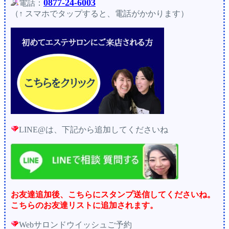
0877-24-6003
電話：
（↑ スマホでタップすると、電話がかかります）
LINE@は、下記から追加してくださいね
お友達追加後、こちらにスタンプ送信してくださいね。
こちらのお友達リストに追加されます。
Webサロンドウイッシュご予約