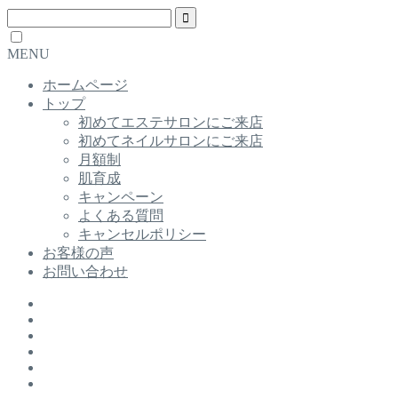
MENU
ホームページ
トップ
初めてエステサロンにご来店
初めてネイルサロンにご来店
月額制
肌育成
キャンペーン
よくある質問
キャンセルポリシー
お客様の声
お問い合わせ