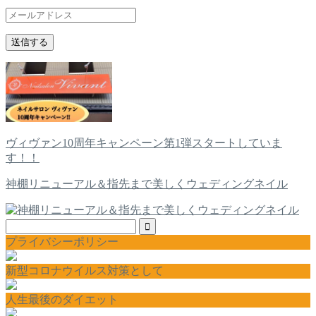
ヴィヴァン10周年キャンペーン第1弾スタートしていま
す！！
神棚リニューアル＆指先まで美しくウェディングネイル
プライバシーポリシー
新型コロナウイルス対策として
人生最後のダイエット