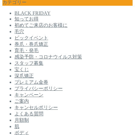
カテゴリー
BLACK FRIDAY
知ってお得
初めてご来店のお客様に
毛穴
ビックイベント
巻爪・巻爪矯正
育毛・発毛
感染予防・コロナウイルス対策
スタッフ募集
宝くじ
深爪矯正
プレミアム金券
プライバシーポリシー
キャンペーン
ご案内
キャンセルポリシー
よくある質問
月額制
肌
ボディ