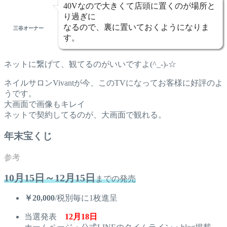
40Vなので大きくて店頭に置くのが場所と
り過ぎに
なるので、裏に置いておくようになりま
三谷オーナー
す。
ネットに繋げて、観てるのがいいですよ(^_-)-☆
ネイルサロンVivantが今、このTVになってお客様に好評のよ
うです。
大画面で画像もキレイ
ネットで契約してるのが、大画面で観れる。
年末宝くじ
10月15日～12月15日
までの発売
￥20,000
/税別毎に1枚進呈
当選発表
12月18日