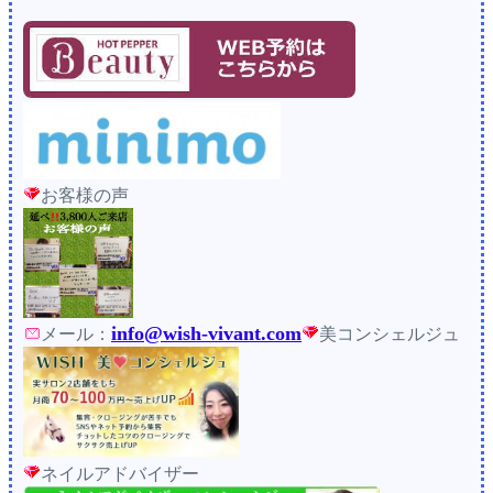
お客様の声
info@wish-vivant.com
メール：
美コンシェルジュ
ネイルアドバイザー