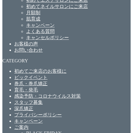
初めてエステサロンにご来店
初めてネイルサロンにご来店
月額制
肌育成
キャンペーン
よくある質問
キャンセルポリシー
お客様の声
お問い合わせ
CATEGORY
初めてご来店のお客様に
ビックイベント
巻爪・巻爪矯正
育毛・発毛
感染予防・コロナウイルス対策
スタッフ募集
深爪矯正
プライバシーポリシー
キャンペーン
ご案内