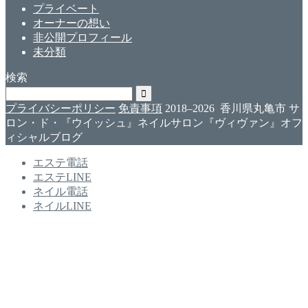
プライベート
オーナーの想い
非公開プロフィール
未分類
検索
プライバシーポリシー
免責事項
2018–2026 香川県丸亀市 サ
ロン・ド・『ウイッシュ』ネイルサロン『ヴィヴァン』オフ
ィシャルブログ
エステ電話
エステLINE
ネイル電話
ネイルLINE