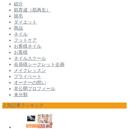
紹介
肌育成（肌再生）
脱毛
ダイエット
商品
ネイル
フットケア
お客様ネイル
お客様
ネイルスクール
会員様シークレット企画
メイクレッスン
プライベート
オーナーの想い
非公開プロフィール
未分類
人気記事ランキング