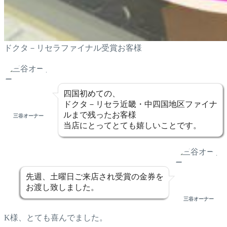
ドクタ－リセラファイナル受賞お客様
四国初めての、
ドクタ－リセラ近畿・中四国地区ファイナ
ルまで残ったお客様
三谷オーナー
当店にとってとても嬉しいことです。
先週、土曜日ご来店され受賞の金券を
お渡し致しました。
三谷オーナー
K様、とても喜んでました。