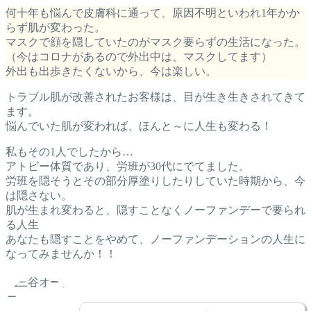
何十年も悩んで皮膚科に通って、原因不明といわれ1年かか
らず肌が変わった。
マスクで顔を隠していたのがマスク要らずの生活になった。
（今はコロナがあるので外出中は、マスクしてます）
外出も出歩きたくないから、今は楽しい。
トラブル肌が改善されたお客様は、目が生き生きされてきて
ます。
悩んでいた肌が変われば、ほんと～に人生も変わる！
私もその1人でしたから…
アトピー体質であり、労班が30代にでてました。
労班を隠そうとその部分厚塗りしたりしていた時期から、今
は隠さない。
肌が生まれ変わると、隠すことなくノーファンデーで要られ
る人生
あなたも隠すことをやめて、ノーファンデーションの人生に
なってみませんか！！