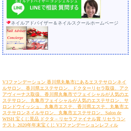
ネイルアドバイザー＆ネイルスクールホームページ
V3ファンデーション
香川県丸亀市にあるエステサロンネイ
ルサロン、香川県エステサロン、ドクターリセラ取扱、アク
アヴィーナス取扱、香川県丸亀市でフェイシャルが人気のエ
ステサロン、丸亀市フェイシャルが人気のエステサロン、サ
ロンドウイッシュ、丸亀市エステ、香川県エステ、丸亀市エ
ステサロンネイルサロン、丸亀市エステサロン、Salon de
WISH
宝くじ景品
ドクタ－リセラファイナル賞
リセラコン
テスト
2020年年末宝くじ
V3ファンデーションレフィル