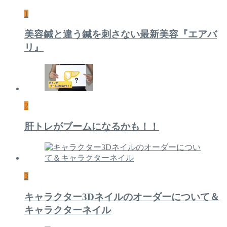
1
美容鍼と違う鍼を刺さない最新美容『エアバ
リ』
2
肝トレがブームになるかも！！
3
キャラクター3Dネイルのオーダーについて＆
キャラクターネイル