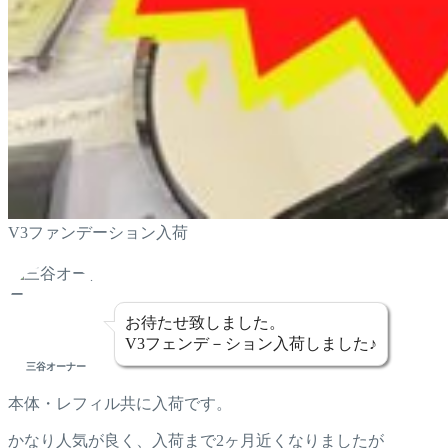
V3ファンデーション入荷
お待たせ致しました。
V3フェンデ－ション入荷しました♪
三谷オーナー
本体・レフィル共に入荷です。
かなり人気が良く、入荷まで2ヶ月近くなりましたが