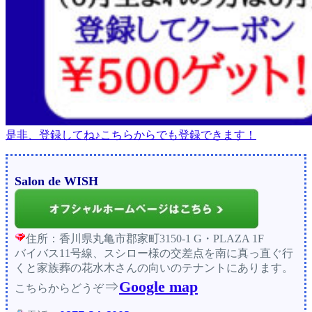
是非、登録してね♪こちらからでも登録できます！
Salon de WISH
住所：香川県丸亀市郡家町3150-1 G・PLAZA 1F
バイバス11号線、スシロー様の交差点を南に真っ直ぐ行
くと家族葬の花水木さんの向いのテナントにあります。
⇒
Google map
こちらからどうぞ