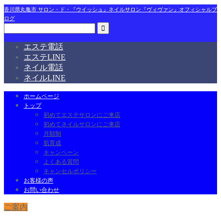
香川県丸亀市 サロン・ド・『ウイッシュ』ネイルサロン『ヴィヴァン』オフィシャルブ
ログ
エステ電話
エステLINE
ネイル電話
ネイルLINE
ホームページ
トップ
初めてエステサロンにご来店
初めてネイルサロンにご来店
月額制
肌育成
キャンペーン
よくある質問
キャンセルポリシー
お客様の声
お問い合わせ
ご案内