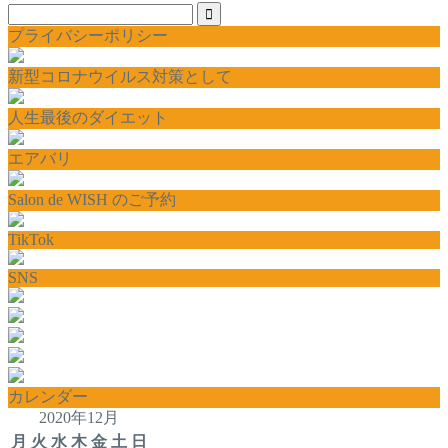
プライバシーポリシー
新型コロナウイルス対策として
人生最後のダイエット
エアバリ
Salon de WISH のご予約
TikTok
SNS
カレンダー
2020年12月
月
火
水
木
金
土
日