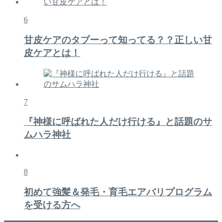
6
甘皮ケアのタブーって知ってる？？正しい甘
皮ケアとは！
7
『神様に呼ばれた人だけ行ける』と話題のサ
ムハラ神社
8
初めて強髪＆発毛・育毛エアバリプログラム
を受ける方へ