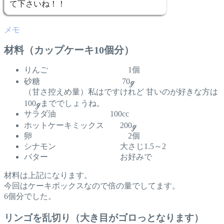
て下さいね！！
材料（カップケーキ10個分）
りんご 1個
砂糖 70ℊ
（甘さ控えめ量）私はですけれど 甘いのが好きな方は
100ℊまででしょうね。
サラダ油 100cc
ホットケーキミックス 200ℊ
卵 2個
シナモン 大さじ1.5～2
バター お好みで
材料は上記になります。
今回はケーキボックスなので倍の量でしてます。
6個分でした。
リンゴを乱切り（大き目がゴロっとなります）