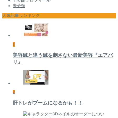
非公開プロフィール
未分類
人気記事ランキング
1
美容鍼と違う鍼を刺さない最新美容『エアバ
リ』
2
肝トレがブームになるかも！！