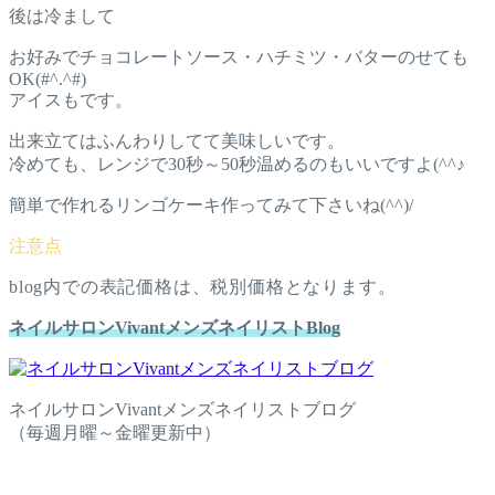
後は冷まして
お好みでチョコレートソース・ハチミツ・バターのせても
OK(#^.^#)
アイスもです。
出来立てはふんわりしてて美味しいです。
冷めても、レンジで30秒～50秒温めるのもいいですよ(^^♪
簡単で作れるリンゴケーキ作ってみて下さいね(^^)/
blog内での表記価格は、税別価格となります。
ネイルサロンVivantメンズネイリストBlog
ネイルサロンVivantメンズネイリストブログ
（毎週月曜～金曜更新中）