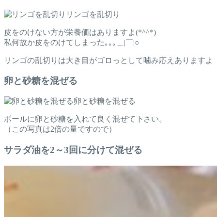
リンゴを乱切り
皮をのけない方が栄養価はありますよ(*^^*)
私何故か皮をのけてしまった｡｡｡＿|￣|○
リンゴの乱切りは大き目がゴロっとして噛み応えありますよ
卵と砂糖を混ぜる
卵と砂糖を混ぜる
ボールに卵と砂糖を入れて良く混ぜて下さい。
（この写真は2倍の量ですので）
サラダ油を2～3回に分けて混ぜる