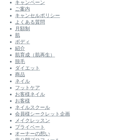
キャンペーン
ご案内
キャンセルポリシー
よくある質問
月額制
肌
ボディ
紹介
肌育成（肌再生）
脱毛
ダイエット
商品
ネイル
フットケア
お客様ネイル
お客様
ネイルスクール
会員様シークレット企画
メイクレッスン
プライベート
オーナーの想い