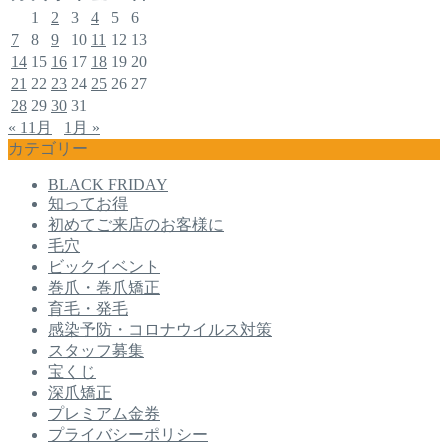
1
2
3
4
5
6
7
8
9
10
11
12
13
14
15
16
17
18
19
20
21
22
23
24
25
26
27
28
29
30
31
« 11月
1月 »
カテゴリー
BLACK FRIDAY
知ってお得
初めてご来店のお客様に
毛穴
ビックイベント
巻爪・巻爪矯正
育毛・発毛
感染予防・コロナウイルス対策
スタッフ募集
宝くじ
深爪矯正
プレミアム金券
プライバシーポリシー