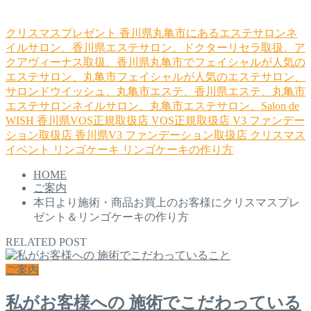
クリスマスプレゼント
香川県丸亀市にあるエステサロンネ
イルサロン、香川県エステサロン、ドクターリセラ取扱、ア
クアヴィーナス取扱、香川県丸亀市でフェイシャルが人気の
エステサロン、丸亀市フェイシャルが人気のエステサロン、
サロンドウイッシュ、丸亀市エステ、香川県エステ、丸亀市
エステサロンネイルサロン、丸亀市エステサロン、Salon de
WISH
香川県VOS正規取扱店
VOS正規取扱店
V3 ファンデー
ション取扱店
香川県V3 ファンデーション取扱店
クリスマス
イベント
リンゴケーキ
リンゴケーキの作り方
HOME
ご案内
本日より施術・商品お買上のお客様にクリスマスプレ
ゼント＆リンゴケーキの作り方
RELATED POST
ご案内
私がお客様への 施術でこだわっている