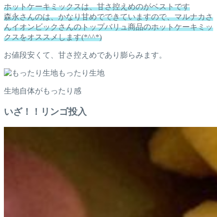
ホットケーキミックスは、甘さ控えめのがベストです
森永さんのは、かなり甘めでできていますので、マルナカさ
んイオンビックさんのトップバリュ商品のホットケーキミッ
クスをオススメします(*^^*)
お値段安くて、甘さ控えめであり膨らみます。
もったり生地
生地自体がもったり感
いざ！！リンゴ投入