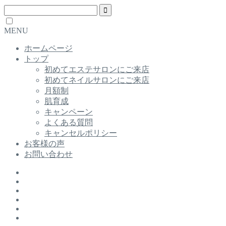
MENU
ホームページ
トップ
初めてエステサロンにご来店
初めてネイルサロンにご来店
月額制
肌育成
キャンペーン
よくある質問
キャンセルポリシー
お客様の声
お問い合わせ