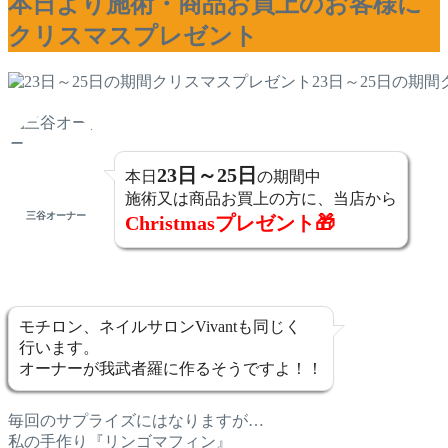
本日より施術・商品お買上のお客様に
クリスマスプレゼント
23日～25日の期
23日～25日
本日
の期間中
施術又は商品お買上の方に、当店から
三谷オーナー
Christmasプレゼント🎁
モチロン、ネイルサロンVivantも同じく
行います。
オーナーが我武者羅に作るそうですよ！！
毎回のサプライズにはなりますが…
私の手作り『リンゴマフィン』