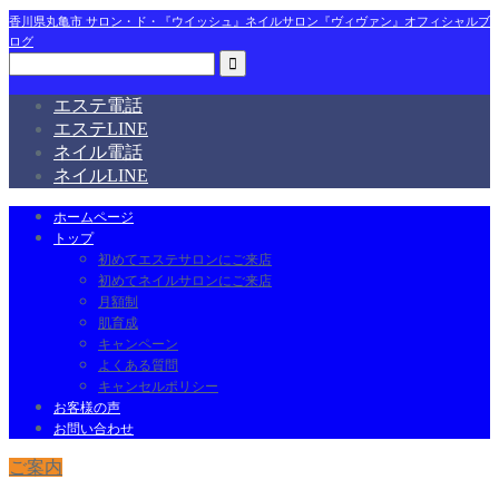
香川県丸亀市 サロン・ド・『ウイッシュ』ネイルサロン『ヴィヴァン』オフィシャルブ
ログ
エステ電話
エステLINE
ネイル電話
ネイルLINE
ホームページ
トップ
初めてエステサロンにご来店
初めてネイルサロンにご来店
月額制
肌育成
キャンペーン
よくある質問
キャンセルポリシー
お客様の声
お問い合わせ
ご案内