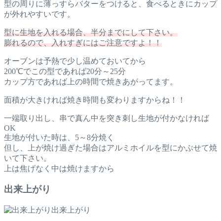
型の周りに薄っすらバターをつけると、食べるときにカップ
が外れやすいです。
型に生地を入れる場合、半分までにして下さい。
膨れるので、入れすぎにはご注意ですよ！！
オーブンは予熱で少し温めておいてから
200℃でこの型であれば20分～25分
カップ方であれば上の時間で焼きあがってます。
面積が大きければ焼き時間も変わりますからね！！
一端取り出し、串で真ん中を突き刺し生地が付かなければ
OK
生地が付いた時は、5～8分焼く
但し、上が焼け過ぎた場合はアルミホイルを型にかぶせて焼
いて下さい。
上は焦げなく中は焼けますから
出来上がり
出来上がり