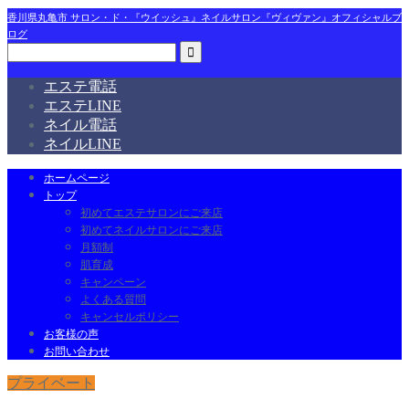
香川県丸亀市 サロン・ド・『ウイッシュ』ネイルサロン『ヴィヴァン』オフィシャルブ
ログ
エステ電話
エステLINE
ネイル電話
ネイルLINE
ホームページ
トップ
初めてエステサロンにご来店
初めてネイルサロンにご来店
月額制
肌育成
キャンペーン
よくある質問
キャンセルポリシー
お客様の声
お問い合わせ
プライベート