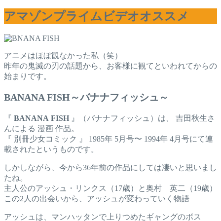
アマゾンプライムビデオオススメ
アニメはほぼ観なかった私（笑）
昨年の鬼滅の刃の話題から、お客様に観てといわれてからの
始まりです。
BANANA FISH～バナナフィッシュ～
『
BA
NA
NA
FIS
H
』（バナナフィッシュ）は、 吉田秋生さ
んによる 漫画 作品。
『 別冊少女コミック 』 1985年 5月号〜 1994年 4月号にて連
載されたというものです。
しかしながら、今から36年前の作品にしては凄いと思いまし
たね。
主人公のアッシュ・リンクス（17歳）と奥村 英二（19歳）
この2人の出会いから、アッシュが変わっていく物語
アッシュは、マンハッタンで上りつめたギャングのボス