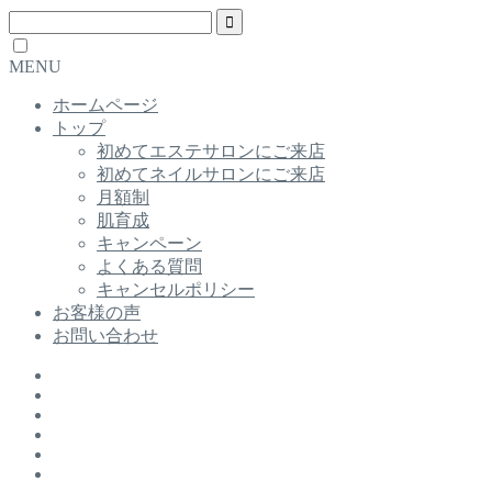
MENU
ホームページ
トップ
初めてエステサロンにご来店
初めてネイルサロンにご来店
月額制
肌育成
キャンペーン
よくある質問
キャンセルポリシー
お客様の声
お問い合わせ