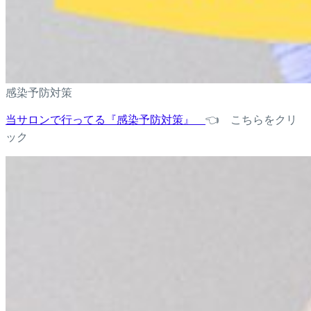
感染予防対策
当サロンで行ってる『感染予防対策』
👈 こちらをクリ
ック