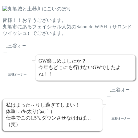
皆様！！お早うございます。
丸亀市にあるフェイシャル人気のSalon de WISH（サロンド
ウイッシュ）でございます。
GW楽しめましたか？
今年もどこにも行けないGWでしたよ
ね！！
三谷オーナー
私はまった～りし過ぎてしまい！
体重1.5㌔太り(´;ω;｀)
仕事でこの1.5㌔ダウンさせなければ…
三谷オーナー
（笑）