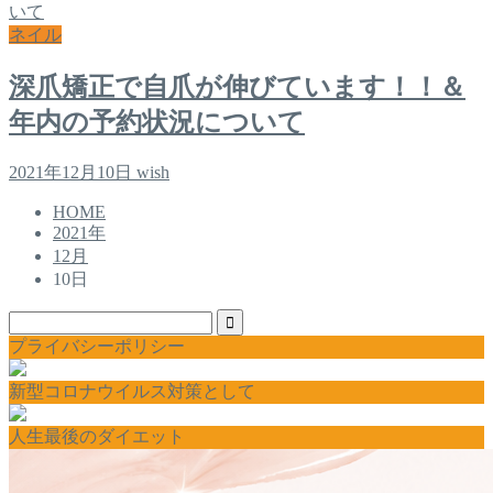
ネイル
深爪矯正で自爪が伸びています！！＆
年内の予約状況について
2021年12月10日
wish
HOME
2021年
12月
10日
プライバシーポリシー
新型コロナウイルス対策として
人生最後のダイエット