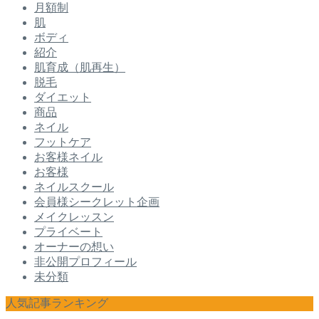
月額制
肌
ボディ
紹介
肌育成（肌再生）
脱毛
ダイエット
商品
ネイル
フットケア
お客様ネイル
お客様
ネイルスクール
会員様シークレット企画
メイクレッスン
プライベート
オーナーの想い
非公開プロフィール
未分類
人気記事ランキング