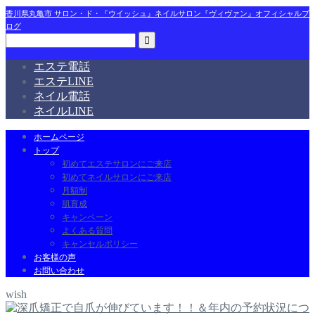
香川県丸亀市 サロン・ド・『ウイッシュ』ネイルサロン『ヴィヴァン』オフィシャルブ
ログ
エステ電話
エステLINE
ネイル電話
ネイルLINE
ホームページ
トップ
初めてエステサロンにご来店
初めてネイルサロンにご来店
月額制
肌育成
キャンペーン
よくある質問
キャンセルポリシー
お客様の声
お問い合わせ
wish