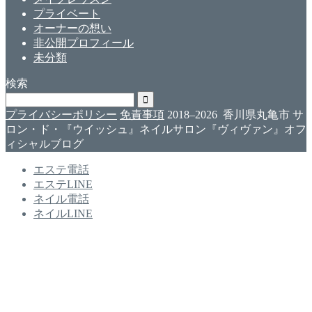
プライベート
オーナーの想い
非公開プロフィール
未分類
検索
プライバシーポリシー
免責事項
2018–2026 香川県丸亀市 サ
ロン・ド・『ウイッシュ』ネイルサロン『ヴィヴァン』オフ
ィシャルブログ
エステ電話
エステLINE
ネイル電話
ネイルLINE