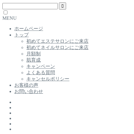
MENU
ホームページ
トップ
初めてエステサロンにご来店
初めてネイルサロンにご来店
月額制
肌育成
キャンペーン
よくある質問
キャンセルポリシー
お客様の声
お問い合わせ