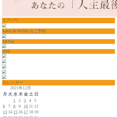
エアバリ
Salon de WISH のご予約
TikTok
SNS
カレンダー
2021年12月
月
火
水
木
金
土
日
1
2
3
4
5
6
7
8
9
10
11
12
13
14
15
16
17
18
19