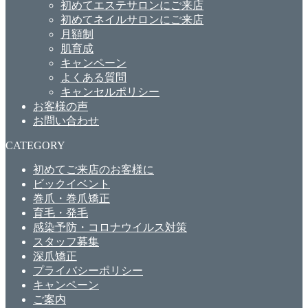
初めてエステサロンにご来店
初めてネイルサロンにご来店
月額制
肌育成
キャンペーン
よくある質問
キャンセルポリシー
お客様の声
お問い合わせ
CATEGORY
初めてご来店のお客様に
ビックイベント
巻爪・巻爪矯正
育毛・発毛
感染予防・コロナウイルス対策
スタッフ募集
深爪矯正
プライバシーポリシー
キャンペーン
ご案内