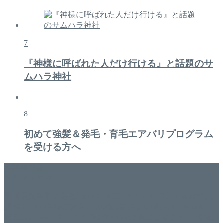
7
『神様に呼ばれた人だけ行ける』と話題のサ
ムハラ神社
8
初めて強髪＆発毛・育毛エアバリプログラム
を受ける方へ
美容専門店
WISH&Vivant
香川県丸亀市にあるSalon de WISHネイルサロンVivantです。
延べ！4,107名様ご来店。 地域の皆さまに愛されSalon de
WISHは15年、ネイルサロンVivantは7年になります。 無添加