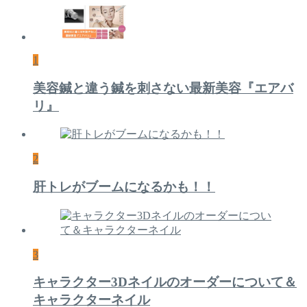
1
美容鍼と違う鍼を刺さない最新美容『エアバ
リ』
2
肝トレがブームになるかも！！
3
キャラクター3Dネイルのオーダーについて＆
キャラクターネイル